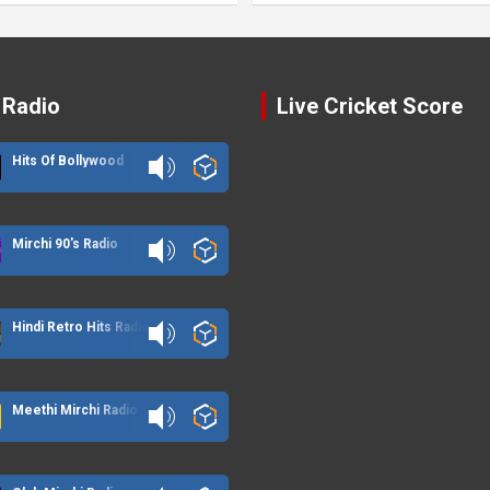
 Radio
Live Cricket Score
Hits Of Bollywood
Mirchi 90's Radio
Hindi Retro Hits Radio
Meethi Mirchi Radio