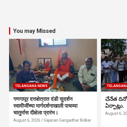
You may Missed
TELANGANA NEWS
TELANGAN
गणगापूर दत्तक्षेत्रात दंडी सुदर्शन
చేనేత ది
स्वामीजींच्या मार्गदर्शनाखाली पाचव्या
ఏర్పాట్లు.
चातुर्मास दीक्षेला प्रारंभ।
August 6, 2
August 6, 2026
Gajanan Gangadhar Bidkar