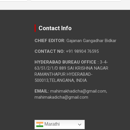
Contact Info
CHIEF EDITOR:
Gajanan Gangadhar Bidkar
CONTACT NO:
+91 98904 76595
HYDERABAD BUREAU OFFICE :
3-4-
63/51/2/1/D 889 SAI KRISHNA NAGAR
RAMANTHAPUR HYDERABAD-
500013,TELANGANA, INDIA.
EMAIL:
mahimakhadicha@gmail.com,
mahimakadicha@gmail.com
Marathi