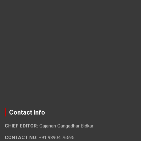
Contact Info
CHIEF EDITOR:
Gajanan Gangadhar Bidkar
CONTACT NO:
+91 98904 76595