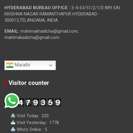
HYDERABAD BUREAU OFFICE :
3-4-63/51/2/1/D 889 SAI
KRISHNA NAGAR RAMANTHAPUR HYDERABAD-
500013,TELANGANA, INDIA.
EMAIL:
mahimakhadicha@gmail.com,
mahimakadicha@gmail.com
Marathi
Visitor counter
Visit Today : 220
Visit Yesterday : 1778
Who's Online : 5