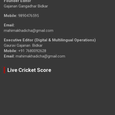
Founder Editor
Gajanan Gangadhar Bidkar
Mobile:
9890476595
Email:
mahimakhadicha@gmail.com
Executive Editor (Digital & Multilingual Operations)
Gaurav Gajanan Bidkar
Mobile:
+91 7680092628
Email:
mahimakhadicha@gmail.com
Live Cricket Score