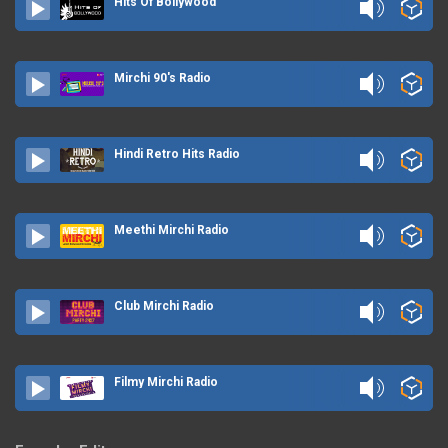
Hits Of Bollywood
Mirchi 90's Radio
Hindi Retro Hits Radio
Meethi Mirchi Radio
Club Mirchi Radio
Filmy Mirchi Radio