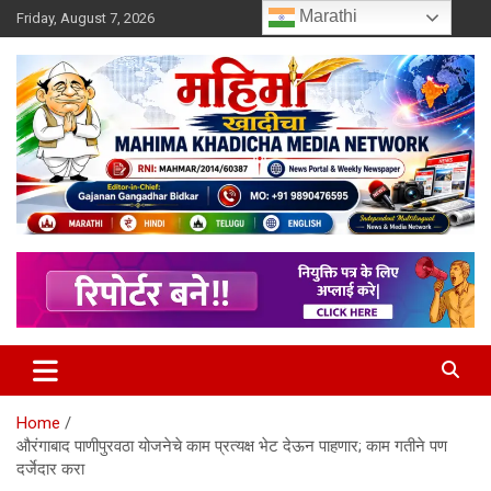
Skip
Marathi
Friday, August 7, 2026
to
content
MULIT LANGUAGE NEWS PORTAL
Mahimakhadicha
Home
औरंगाबाद पाणीपुरवठा योजनेचे काम प्रत्यक्ष भेट देऊन पाहणार; काम गतीने पण
दर्जेदार करा