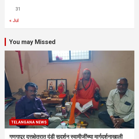
31
« Jul
You may Missed
TELANGANA NEWS
गणगापूर दत्तक्षेत्रात दंडी सुदर्शन स्वामीजींच्या मार्गदर्शनाखाली