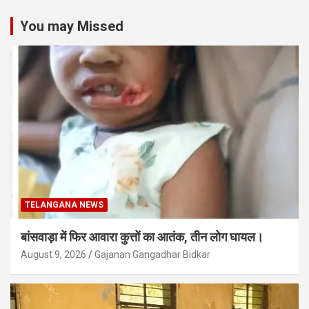
You may Missed
TELANGANA NEWS
बांसवाड़ा में फिर आवारा कुत्तों का आतंक, तीन लोग घायल।
August 9, 2026
Gajanan Gangadhar Bidkar