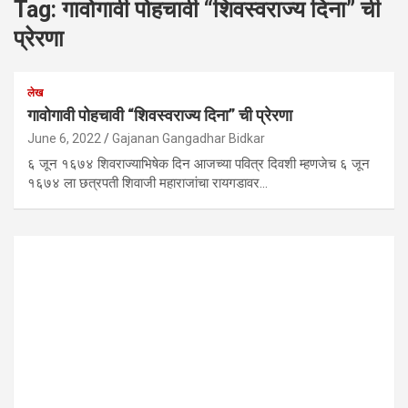
Tag:
गावोगावी पोहचावी “शिवस्वराज्य दिना” ची
प्रेरणा
लेख
गावोगावी पोहचावी “शिवस्वराज्य दिना” ची प्रेरणा
June 6, 2022
Gajanan Gangadhar Bidkar
६ जून १६७४ शिवराज्याभिषेक दिन आजच्या पवित्र दिवशी म्हणजेच ६ जून
१६७४ ला छत्रपती शिवाजी महाराजांचा रायगडावर…