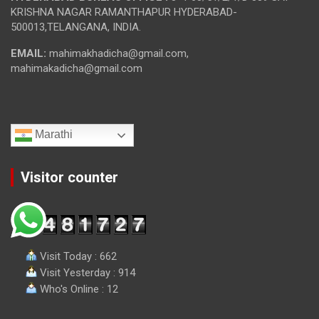
KRISHNA NAGAR RAMANTHAPUR HYDERABAD-
500013,TELANGANA, INDIA.
EMAIL:
mahimakhadicha@gmail.com,
mahimakadicha@gmail.com
Marathi
Visitor counter
Visit Today : 662
Visit Yesterday : 914
Who's Online : 12