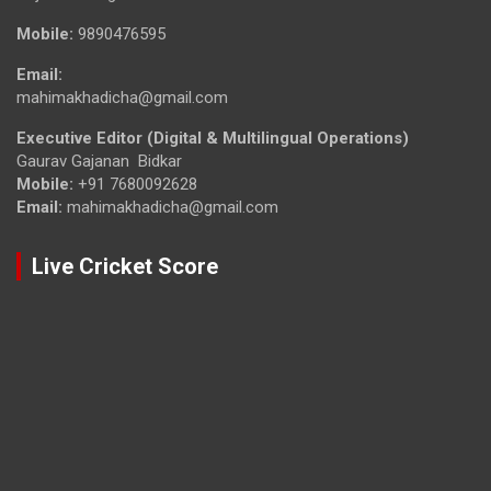
Mobile:
9890476595
Email:
mahimakhadicha@gmail.com
Executive Editor (Digital & Multilingual Operations)
Gaurav Gajanan Bidkar
Mobile:
+91 7680092628
Email:
mahimakhadicha@gmail.com
Live Cricket Score