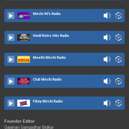
Mirchi 90's Radio
Hindi Retro Hits Radio
Meethi Mirchi Radio
Club Mirchi Radio
Filmy Mirchi Radio
Founder Editor
Gajanan Gangadhar Bidkar