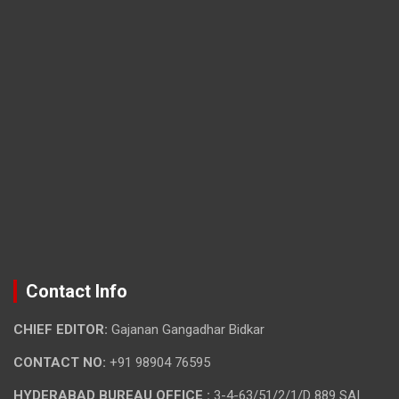
Contact Info
CHIEF EDITOR:
Gajanan Gangadhar Bidkar
CONTACT NO:
+91 98904 76595
HYDERABAD BUREAU OFFICE :
3-4-63/51/2/1/D 889 SAI