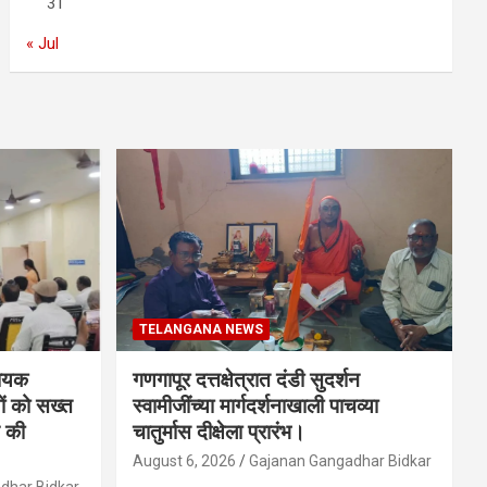
31
« Jul
TELANGANA NEWS
धायक
गणगापूर दत्तक्षेत्रात दंडी सुदर्शन
ों को सख्त
स्वामीजींच्या मार्गदर्शनाखाली पाचव्या
 की
चातुर्मास दीक्षेला प्रारंभ।
August 6, 2026
Gajanan Gangadhar Bidkar
dhar Bidkar