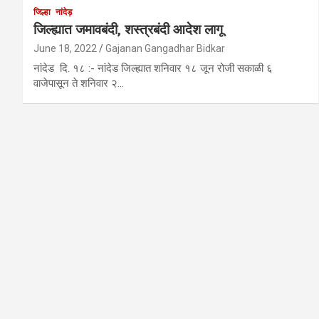
जिल्हा
नांदेड़
जिल्ह्यात जमावबंदी, शस्त्रबंदी आदेश लागू
June 18, 2022
Gajanan Gangadhar Bidkar
नांदेड दि. १८ :- नांदेड जिल्ह्यात शनिवार १८ जून रोजी सकाळी ६
वाजेपासून ते शनिवार २…