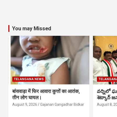
You may Missed
TELANGANA NEWS
TELANGAN
बांसवाड़ा में फिर आवारा कुत्तों का आतंक,
వర్నిలో ఘ
तीन लोग घायल।
శెట్కార్ జ
August 9, 2026
Gajanan Gangadhar Bidkar
August 8, 2