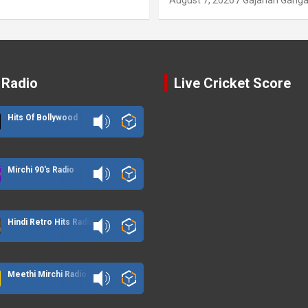
 Radio
Live Cricket Score
Hits Of Bollywood
Mirchi 90's Radio
Hindi Retro Hits Radio
Meethi Mirchi Radio