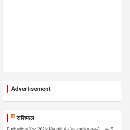
Advertisement
राशिफल
Budhaditya Yog 2026: सिंह राशि में बनेगा बुधादित्य राजयोग , इन 5