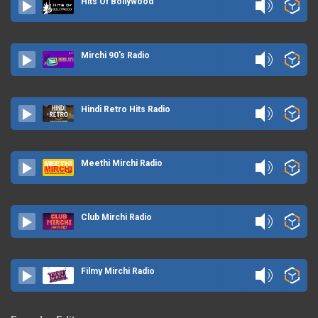
Hits Of Bollywood
Mirchi 90's Radio
Hindi Retro Hits Radio
Meethi Mirchi Radio
Club Mirchi Radio
Filmy Mirchi Radio