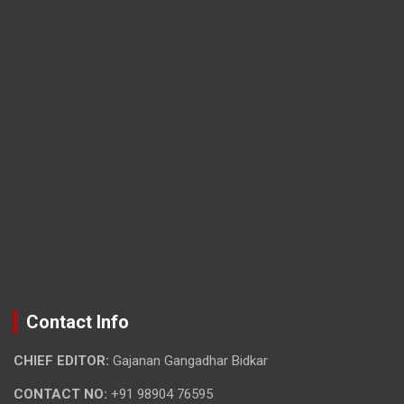
Contact Info
CHIEF EDITOR:
Gajanan Gangadhar Bidkar
CONTACT NO:
+91 98904 76595