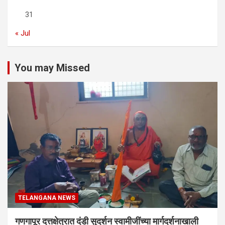
31
« Jul
You may Missed
TELANGANA NEWS
गणगापूर दत्तक्षेत्रात दंडी सुदर्शन स्वामीजींच्या मार्गदर्शनाखाली