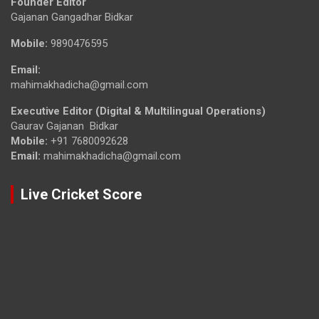
Founder Editor
Gajanan Gangadhar Bidkar
Mobile:
9890476595
Email:
mahimakhadicha@gmail.com
Executive Editor (Digital & Multilingual Operations)
Gaurav Gajanan Bidkar
Mobile:
+91 7680092628
Email:
mahimakhadicha@gmail.com
Live Cricket Score