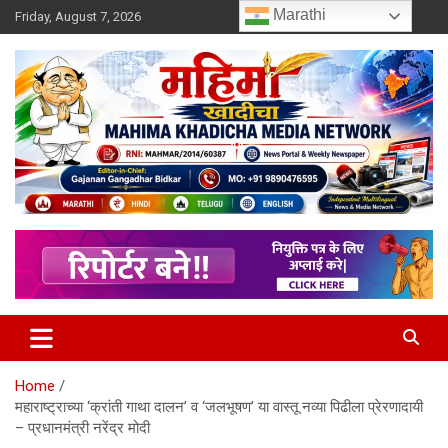
Skip
Marathi
Friday, August 7, 2026
to
content
MULIT LANGUAGE NEWS PORTAL
Mahimakhadicha
Home
महाराष्ट्राच्या ‘क्रांती गाथा दालन’ व ‘जलभूषण’ या वास्तू नव्या पिढीला प्रेरणादायी
– प्रधानमंत्री नरेंद्र मोदी