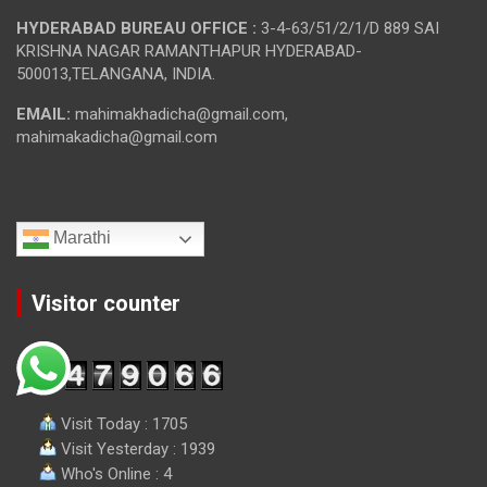
HYDERABAD BUREAU OFFICE :
3-4-63/51/2/1/D 889 SAI
KRISHNA NAGAR RAMANTHAPUR HYDERABAD-
500013,TELANGANA, INDIA.
EMAIL:
mahimakhadicha@gmail.com,
mahimakadicha@gmail.com
Marathi
Visitor counter
Visit Today : 1705
Visit Yesterday : 1939
Who's Online : 4