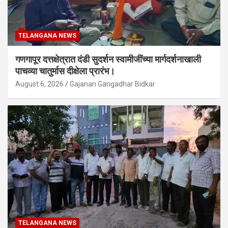
TELANGANA NEWS
गणगापूर दत्तक्षेत्रात दंडी सुदर्शन स्वामीजींच्या मार्गदर्शनाखाली
पाचव्या चातुर्मास दीक्षेला प्रारंभ।
August 6, 2026
Gajanan Gangadhar Bidkar
TELANGANA NEWS