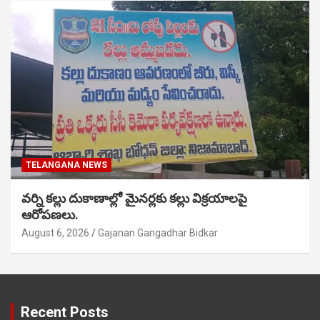
TELANGANA NEWS
వర్ని కల్లు దుకాణాల్లో మైనర్లకు కల్లు విక్రయాలపై
ఆరోపణలు.
August 6, 2026
Gajanan Gangadhar Bidkar
Recent Posts