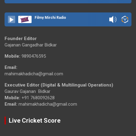
Filmy Mirchi Radio
Founder Editor
Gajanan Gangadhar Bidkar
Mobile:
9890476595
Email:
mahimakhadicha@gmail.com
Executive Editor (Digital & Multilingual Operations)
Gaurav Gajanan Bidkar
Mobile:
+91 7680092628
Email:
mahimakhadicha@gmail.com
Live Cricket Score