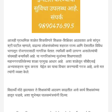
आजही प्राथमिक शाळेत शिकविणारे शिक्षक-शिक्षिका आठवतात असे सांगून
श्री.पाटील म्हणाले, वाढत्या लोकसंख्येच्या शहरात राज्य आणि देशातील विविध
भागातून रोजगारासाठी नागरिक येतात. त्यापैकी कमी उत्पन्न असलेल्यांची
संख्याही बऱ्यापैकी आहे. या नागरिकांच्या मुलांच्या शिक्षणासाठी
महानगरपालिकेच्या शाळा प्रमुख आधार आहे. अशा शाळेतून सीबीएसई
अभ्यासक्रम सुरू करता येईल का याचा विचार करण्याची गरज आहे, असे मत
त्यांनी व्यक्त केले.
विद्यार्थी मोठे झाल्यावर ते शिक्षकांची आठवण काढतील असे कार्य शिक्षकांच्या
हातून घडावे, अशा शुभेच्छा पालकमंत्र्यांनी दिल्या.