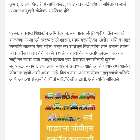
कुमार, शिक्षणाधिकारी मीनाक्षी राऊत, पोपटराव काळे, शिक्षण समितीच्या माजी
अध्यक्षा मंजुश्री खेडेकर उपस्थित होते.
पुरस्कार प्राप्त शिक्षकांचे अभिनंदन करून पालकमंत्री श्री.पाटील म्हणाले,
शाळांच्या गरजा पूर्ण करण्यासाठी शासन, महानगरपालिका, उद्योग आणि दानशूर
व्यक्तींचे सहकार्य घेता येईल, मात्र त्या शाळेतून विद्यार्थ्यांना ज्ञान देताना त्यांना
जीवनातील आनंद देणे गरजेचे आहे. विद्यार्थी केवळ उत्तीर्ण होऊन चालणार
नाही तर त्याचा पाया मजबूत व्हायला हवा. देशाच्या प्रगतीसाठी कुशल
मनुष्यबळ, उत्तम शिक्षण आणि संशोधन आवश्यक आहे. त्याची पायाभरणी शालेय
जीवनात व्हावी अशी अपेक्षा आहे. विद्यार्थ्यांना अभ्यासासोबत महापुरुषांची चरित्रे
आणि आपल्या संस्कृतीविषयीची माहितीदेखील द्यावी, असे त्यांनी सांगितले.