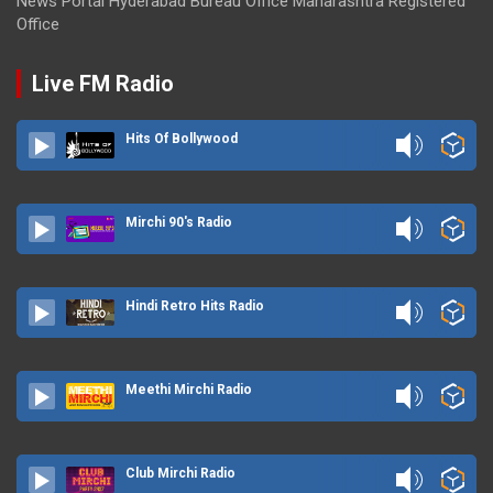
News Portal Hyderabad Bureau Office Maharashtra Registered
Office
Live FM Radio
Hits Of Bollywood
Mirchi 90's Radio
Hindi Retro Hits Radio
Meethi Mirchi Radio
Club Mirchi Radio