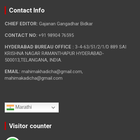
Contact Info
CHIEF EDITOR:
Gajanan Gangadhar Bidkar
CONTACT NO:
+91 98904 76595
HYDERABAD BUREAU OFFICE :
3-4-63/51/2/1/D 889 SAI
KRISHNA NAGAR RAMANTHAPUR HYDERABAD-
500013,TELANGANA, INDIA.
EMAIL:
mahimakhadicha@gmail.com,
mahimakadicha@gmail.com
Marathi
Visitor counter