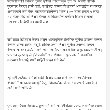
प्रास्ताविकात विक्रम कुमार म्हणाले, कोरोनामुळे दोन वर्षे आदर्श शिक्षक
पुरस्कार वितरण झाले नाही. या संकट काळात शिक्षकांनी ऑनलाईन माध्यमातून
अध्यापनाचे कार्य केले. महानगरपालिकेच्या एकूण ३०० शाळा असून १ लाख
१० हजार विद्यार्थी शिक्षण घेतात. या विद्यार्थ्यांना दर्जेदार शिक्षण देण्याची
महानगरपालिकेची जबाबदारी आहे.
सर्व शाळा डिजिटल केल्या असून अत्याधुनिक शैक्षणिक सुविधा उपलब्ध करून
देण्यात आल्या आहेत. यापुढे अधिक उत्तम शिक्षण सुविधा उपलब्ध करून
देण्याचा प्रयत्न असेल, असे त्यांनी सांगितले. आदर्श शिक्षक पुरस्कारासाठी ५९
प्रस्ताव प्राप्त झाले होते त्यापैकी १५ शिक्षकांना पुरस्काराने सन्मानित
करण्यात येत आहे, अशी माहिती आयुक्तांनी दिली.
श्रीमती खर्डेकर यांनीही यावेळी विचार व्यक्त केले. महानगरपालिकेच्या
शिक्षकांनी पालकत्वाच्या भूमिकेतून विद्यार्थ्यांवर संस्कार करण्याचे काम केले
असे त्यांनी सांगितले.
पुरस्कार विजेते शिक्षक अंकुश माने यांनी प्रातिनिधिक स्वरूपात मनोगत व्यक्त