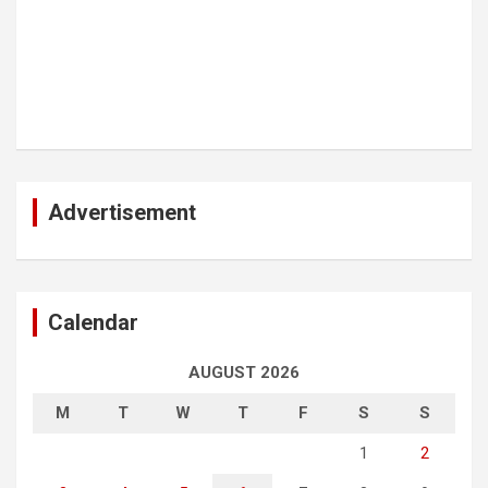
Advertisement
Calendar
AUGUST 2026
M
T
W
T
F
S
S
1
2