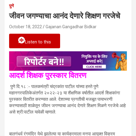
पुणे
जीवन जगण्याचा आनंद देणारे शिक्षण गरजेचे
October 18, 2022
Gajanan Gangadhar Bidkar
Listen to this
आदर्श शिक्षक पुरस्कार वितरण
पुणे दि.१८ :- पालकमंत्री चंद्रकांत पाटील यांच्या हस्ते पुणे
महानगरपालिकेअंतर्गत २०२२-२३ या शैक्षणिक वर्षातील आदर्श शिक्षकांना
पुरस्कार वितरीत करण्यात आले. देशाच्या प्रगतीची मजबूत पायाभरणी
करण्यासाठी शाळेतून जीवन जगण्याचा आनंद देणारे शिक्षण मिळणे गरजेचे आहे
असे श्री.पाटील यावेळी म्हणाले.
बालगंधर्व रंगमंदिर येथे झालेल्या या कार्यक्रमाला मनपा आयुक्त विक्रम