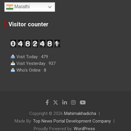
Marathi
Visitor counter
Visit Today : 479
Visit Yesterday : 937
Who's Online : 8
Copyright © 2026
Mahimakhadicha
Made By:
Top News Portal Development Company
Proudly Powered by:
WordPress