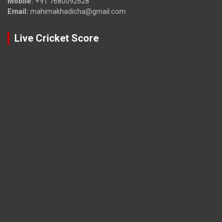
Mobile:
+91 7680092628
Email:
mahimakhadicha@gmail.com
Live Cricket Score