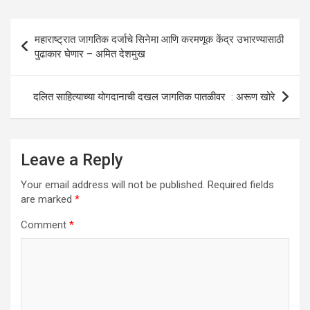
A
o
n
Post
p
o
महाराष्ट्रात जागतिक दर्जाचे सिनेमा आणि करमणूक केंद्र उभारण्यासाठी
navigation
पुढाकार घेणार – अमित देशमुख
p
k
दलित साहित्याच्या योगदानाची दखल जागतिक पातळीवर : अरूण खोरे
Leave a Reply
Your email address will not be published.
Required fields
are marked
*
Comment
*