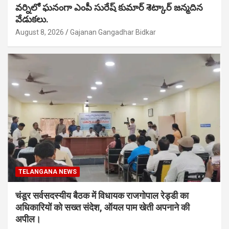
వర్నిలో ఘనంగా ఎంపీ సురేష్ కుమార్ శెట్కార్ జన్మదిన
వేడుకలు.
August 8, 2026
Gajanan Gangadhar Bidkar
TELANGANA NEWS
चंडूर सर्वसदस्यीय बैठक में विधायक राजगोपाल रेड्डी का
अधिकारियों को सख्त संदेश, ऑयल पाम खेती अपनाने की
अपील।