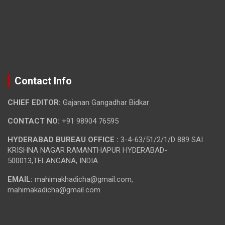
Contact Info
CHIEF EDITOR:
Gajanan Gangadhar Bidkar
CONTACT NO:
+91 98904 76595
HYDERABAD BUREAU OFFICE :
3-4-63/51/2/1/D 889 SAI
KRISHNA NAGAR RAMANTHAPUR HYDERABAD-
500013,TELANGANA, INDIA.
EMAIL:
mahimakhadicha@gmail.com,
mahimakadicha@gmail.com