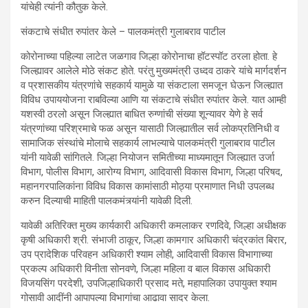
यांचेही त्यांनी कौतुक केले.
संकटाचे संधीत रुपांतर केले – पालकमंत्री गुलाबराव पाटील
कोरोनाच्या पहिल्या लाटेत जळगाव जिल्हा कोरोनाचा हॉटस्पॉट ठरला होता. हे
जिल्ह्यावर आलेले मोठे संकट होते. परंतु मुख्यमंत्री उध्दव ठाकरे यांचे मार्गदर्शन
व प्रशासकीय यंत्रणांचे सहकार्य यामुळे या संकटाला समजून घेऊन जिल्ह्यात
विविध उपाययोजना राबविल्या आणि या संकटाचे संधीत रुपांतर केले. यात आम्ही
यशस्वी ठरलो असून जिल्ह्यात बाधित रुग्णांची संख्या शून्यावर येणे हे सर्व
यंत्रणांच्या परिश्रमाचे फळ असून यासाठी जिल्ह्यातील सर्व लोकप्रतिनिधी व
सामाजिक संस्थांचे मोलाचे सहकार्य लाभल्याचे पालकमंत्री गुलाबराव पाटील
यांनी यावेळी सांगितले. जिल्हा नियोजन समितीच्या माध्यमातून जिल्ह्यात उर्जा
विभाग, पोलीस विभाग, आरोग्य विभाग, आदिवासी विकास विभाग, जिल्हा परिषद,
महानगरपालिकांना विविध विकास कामांसाठी मोठ्या प्रमाणात निधी उपलब्ध
करुन दिल्याची माहिती पालकमंत्र्यांनी यावेळी दिली.
यावेळी अतिरिक्त मुख्य कार्यकारी अधिकारी कमलाकर रणदिवे, जिल्हा अधीक्षक
कृषी अधिकारी श्री. संभाजी ठाकूर, जिल्हा कामगार अधिकारी चंद्रकांत बिरार,
उप प्रादेशिक परिवहन अधिकारी श्याम लोही, आदिवासी विकास विभागाच्या
प्रकल्प अधिकारी विनीता सोनवणे, जिल्हा महिला व बाल विकास अधिकारी
विजयसिंग परदेशी, उपजिल्हाधिकारी प्रसाद मते, महापालिका उपायुक्त श्याम
गोसावी आदींनी आपापल्या विभागांचा आढावा सादर केला.