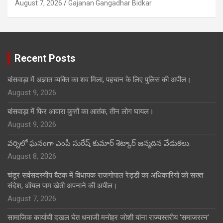
August 7, 2026
Gajanan Gangadhar Bidkar
Recent Posts
बांसवाड़ा में अज्ञात व्यक्ति का शव मिला, पहचान के लिए पुलिस की अपील।
August 9, 2026
बांसवाड़ा में फिर आवारा कुत्तों का आतंक, तीन लोग घायल।
August 9, 2026
వర్నిలో ఘనంగా ఎంపీ సురేష్ కుమార్ శెట్కార్ జన్మదిన వేడుకలు.
August 8, 2026
चंडूर सर्वसदस्यीय बैठक में विधायक राजगोपाल रेड्डी का अधिकारियों को सख्त
संदेश, ऑयल पाम खेती अपनाने की अपील।
August 7, 2026
सामाजिक कार्याची दखल घेत धनाजी मनोहर जोशी यांना राज्यस्तरीय ‘समाजरत्न’