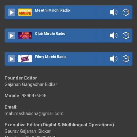
Meethi Mirchi Radio
Club Mirchi Radio
Filmy Mirchi Radio
Founder Editor
Gajanan Gangadhar Bidkar
Mobile:
9890476595
Email:
mahimakhadicha@gmail.com
Executive Editor (Digital & Multilingual Operations)
Gaurav Gajanan Bidkar