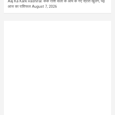
Aaj Ka Kark Rashifal: कर्क राशि वालों के आय के नए स्रोत खुलेंगे, पढ़ें
आज का राशिफल
August 7, 2026