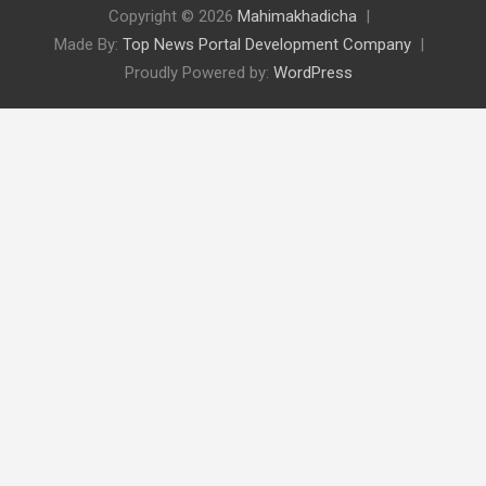
Copyright © 2026
Mahimakhadicha
Made By:
Top News Portal Development Company
Proudly Powered by:
WordPress