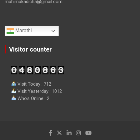
mahimakadicha@gmail.com
Marathi
Visitor counter
Visit Today : 712
Visit Yesterday : 1012
Who's Online : 2