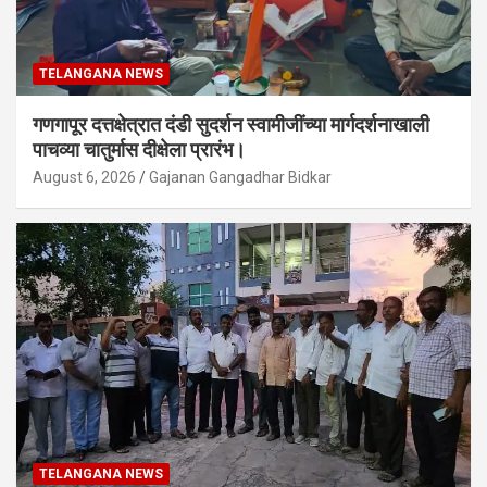
TELANGANA NEWS
गणगापूर दत्तक्षेत्रात दंडी सुदर्शन स्वामीजींच्या मार्गदर्शनाखाली
पाचव्या चातुर्मास दीक्षेला प्रारंभ।
August 6, 2026
Gajanan Gangadhar Bidkar
TELANGANA NEWS