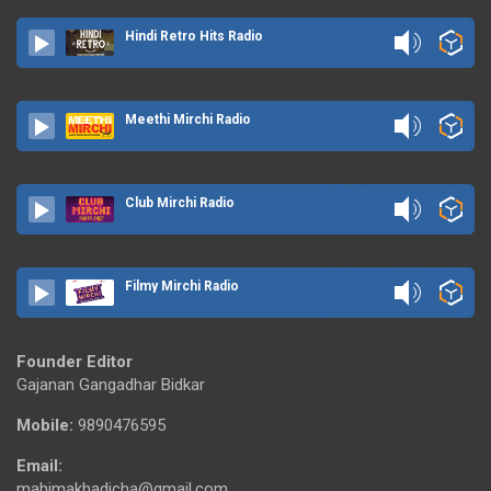
Hindi Retro Hits Radio
Meethi Mirchi Radio
Club Mirchi Radio
Filmy Mirchi Radio
Founder Editor
Gajanan Gangadhar Bidkar
Mobile:
9890476595
Email:
mahimakhadicha@gmail.com