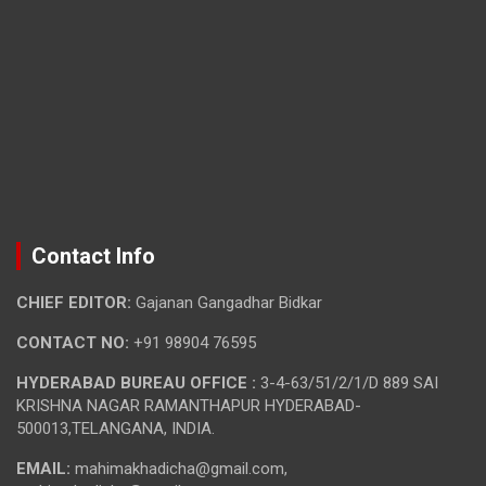
Contact Info
CHIEF EDITOR:
Gajanan Gangadhar Bidkar
CONTACT NO:
+91 98904 76595
HYDERABAD BUREAU OFFICE :
3-4-63/51/2/1/D 889 SAI
KRISHNA NAGAR RAMANTHAPUR HYDERABAD-
500013,TELANGANA, INDIA.
EMAIL:
mahimakhadicha@gmail.com,