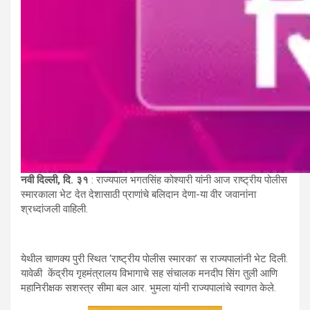
नवी दिल्ली, दि. ३१
: राज्यपाल भगतसिंह कोश्यारी यांनी आज राष्ट्रीय पोलीस
स्मारकाला भेट देत देशासाठी प्राणांचे बलिदान देणा-या वीर जवानांना
श्रध्दांजली वाहिली.
येथील चाणक्य पुरी स्थित ‘राष्ट्रीय पोलीस स्मारका’ स राज्यपालांनी भेट दिली.
यावेळी केंद्रीय गृहमंत्रालय विभागाचे सह संचालक मनदीप सिंग तुली आणि
महानिरीक्षक सशस्त्र सीमा बल आर. भुमला यांनी राज्यपालांचे स्वागत केले.