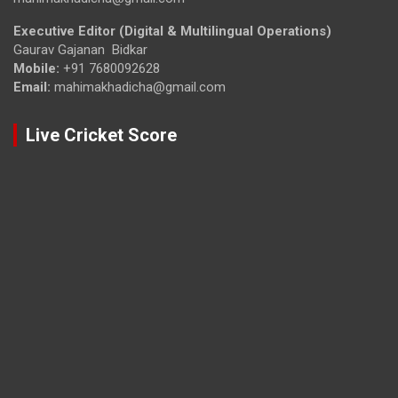
Executive Editor (Digital & Multilingual Operations)
Gaurav Gajanan Bidkar
Mobile:
+91 7680092628
Email:
mahimakhadicha@gmail.com
Live Cricket Score