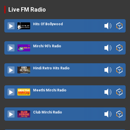
Live FM Radio
Hits Of Bollywood
Mirchi 90's Radio
Hindi Retro Hits Radio
Meethi Mirchi Radio
Club Mirchi Radio