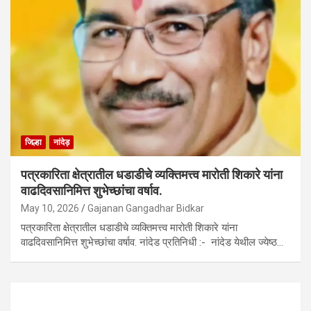
जिल्हा
नांदेड़
पत्रकारिता क्षेत्रातील धडाडीचे व्यक्तिमत्त्व मारोती शिकारे यांना
वाढदिवसानिमित्त शुभेच्छांचा वर्षाव.
May 10, 2026
Gajanan Gangadhar Bidkar
पत्रकारिता क्षेत्रातील धडाडीचे व्यक्तिमत्त्व मारोती शिकारे यांना
वाढदिवसानिमित्त शुभेच्छांचा वर्षाव. नांदेड प्रतिनिधी :- नांदेड येथील ज्येष्ठ…