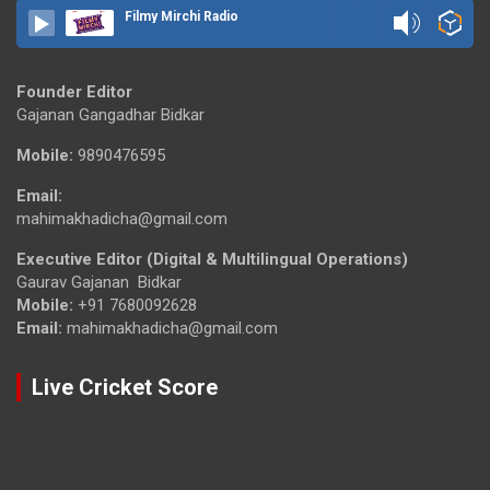
Filmy Mirchi Radio
Founder Editor
Gajanan Gangadhar Bidkar
Mobile:
9890476595
Email:
mahimakhadicha@gmail.com
Executive Editor (Digital & Multilingual Operations)
Gaurav Gajanan Bidkar
Mobile:
+91 7680092628
Email:
mahimakhadicha@gmail.com
Live Cricket Score