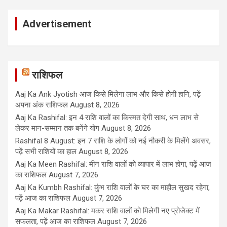
Advertisement
राशिफल
Aaj Ka Ank Jyotish आज किसे मिलेगा लाभ और किसे होगी हानि, पढ़ें
अपना अंक राशिफल
August 8, 2026
Aaj Ka Rashifal: इन 4 राशि वालों का किस्मत देगी साथ, धन लाभ से
लेकर मान-सम्मान तक बनेंगे योग
August 8, 2026
Rashifal 8 August: इन 7 राशि के लोगों को नई नौकरी के मिलेंगे अवसर,
पढ़ें सभी राशियों का हाल
August 8, 2026
Aaj Ka Meen Rashifal: मीन राशि वालों को व्यापार में लाभ होगा, पढ़ें आज
का राशिफल
August 7, 2026
Aaj Ka Kumbh Rashifal: कुंभ राशि वालों के घर का माहौल सुखद रहेगा,
पढ़ें आज का राशिफल
August 7, 2026
Aaj Ka Makar Rashifal: मकर राशि वालों को मिलेगी नए प्रोजेक्ट में
सफलता, पढ़ें आज का राशिफल
August 7, 2026