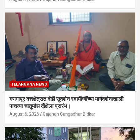
TELANGANA NEWS
गणगापूर दत्तक्षेत्रात दंडी सुदर्शन स्वामीजींच्या मार्गदर्शनाखाली
पाचव्या चातुर्मास दीक्षेला प्रारंभ।
August 6, 2026
Gajanan Gangadhar Bidkar