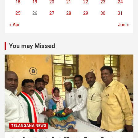
18
19
20
21
22
23
24
25
26
27
28
29
30
31
« Apr
Jun »
You may Missed
TELANGANA NEWS