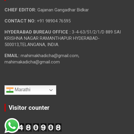
CHIEF EDITOR:
Gajanan Gangadhar Bidkar
CONTACT NO:
+91 98904 76595
HYDERABAD BUREAU OFFICE :
3-4-63/51/2/1/D 889 SAI
KRISHNA NAGAR RAMANTHAPUR HYDERABAD-
500013,TELANGANA, INDIA.
EMAIL:
mahimakhadicha@gmail.com,
mahimakadicha@gmail.com
Marathi
Visitor counter