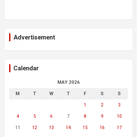
Advertisement
Calendar
MAY 2026
M
T
W
T
F
S
S
1
2
3
4
5
6
7
8
9
10
11
12
13
14
15
16
17