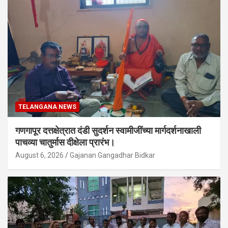
TELANGANA NEWS
गणगापूर दत्तक्षेत्रात दंडी सुदर्शन स्वामीजींच्या मार्गदर्शनाखाली
पाचव्या चातुर्मास दीक्षेला प्रारंभ।
August 6, 2026
Gajanan Gangadhar Bidkar