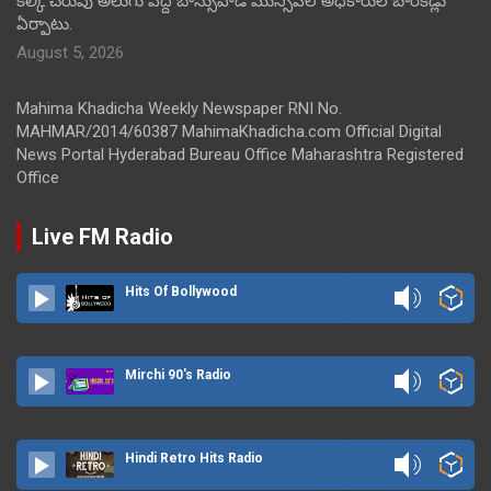
కల్కి చెరువు అలుగు వద్ద బాన్సువాడ మున్సిపల్ అధికారుల బారికేడ్లు
ఏర్పాటు.
August 5, 2026
Mahima Khadicha Weekly Newspaper RNI No.
MAHMAR/2014/60387 MahimaKhadicha.com Official Digital
News Portal Hyderabad Bureau Office Maharashtra Registered
Office
Live FM Radio
Hits Of Bollywood
Mirchi 90's Radio
Hindi Retro Hits Radio