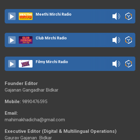
Meethi Mirchi Radio
Club Mirchi Radio
Filmy Mirchi Radio
Founder Editor
Gajanan Gangadhar Bidkar
Mobile:
9890476595
Email:
mahimakhadicha@gmail.com
Executive Editor (Digital & Multilingual Operations)
Gaurav Gajanan Bidkar