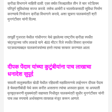
क्रीडा विभागाने माहिती द्यावी. एका वर्षात जिल्ह्यातील तीन ते चार स्टेडियम
परिपूर्ण सुविधांसह सज्ज करावे. तसेच आर्चरी व भालाफेकसाठी सुविधा निर्माण
करण्याचे नियोजन क्रीडा विभागाने करावे, अशा सूचना पालकमंत्री श्री
मुनगंटीवार यांनी दिल्या.
तत्पूर्वी गुजरात येथील गांधीनगर येथे झालेल्या राष्ट्रीय क्रीडा स्पर्धेत
चंद्रपूरच्या जॉय लाकडे याने 400 मीटर रिले स्पर्धेत तिसरा क्रमांक
पटकवल्याबद्दल पालकमंत्र्यांच्या हस्ते त्याचा सत्कार करण्यात आला.
दीपक पेंदाम यांच्या कुटुंबीयांना पाच लाखाचा
धनादेश सुपूर्द
सावली तालुक्यातील खेडी येथील रहिवासी महावितरणचे लाईनमन दीपक पेंदाम
हे चेकहत्तीबोडी येथे काम करीत असताना त्यांचा अपघात झाला. या अपघाती
मृत्यूप्रकरणी मुख्यमंत्री सहायता निधीतून पालकमंत्री सुधीर मुनगंटीवार यांनी
पाच लक्ष रुपयाचे अर्थसहाय्य तात्काळ मंजूर करून आणले.