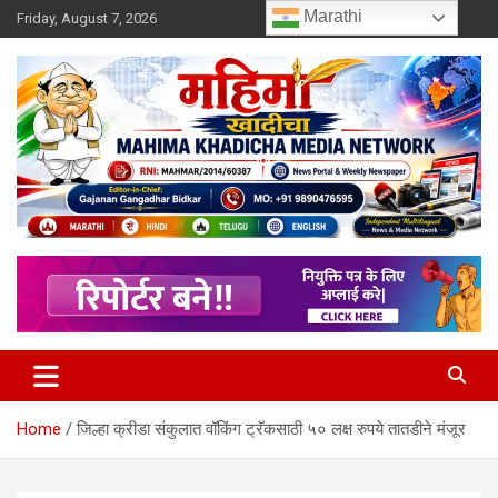
Skip
Marathi
Friday, August 7, 2026
to
content
MULIT LANGUAGE NEWS PORTAL
Mahimakhadicha
Home
जिल्हा क्रीडा संकुलात वॉकिंग ट्रॅकसाठी ५० लक्ष रुपये तातडीने मंजूर