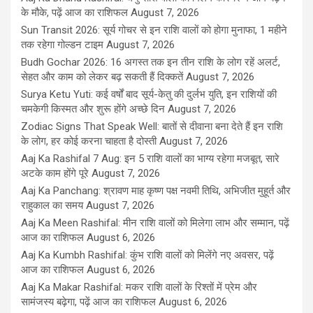
के मौके, पढ़ें आज का राशिफल
August 7, 2026
Sun Transit 2026: सूर्य गोचर से इन राशि वालों को होगा मुनाफा, 1 महीने
तक रहेगा गोल्डन टाइम
August 7, 2026
Budh Gochar 2026: 16 अगस्त तक इन तीन राशि के लोग रहें अलर्ट,
सेहत और काम को लेकर बढ़ सकती हैं दिक्कतें
August 7, 2026
Surya Ketu Yuti: कई वर्षों बाद सूर्य-केतु की दुर्लभ युति, इन राशियों की
चमकेगी किस्मत और शुरू होंगे अच्छे दिन
August 7, 2026
Zodiac Signs That Speak Well: बातों से दीवाना बना देते हैं इन राशि
के लोग, हर कोई करना चाहता है दोस्ती
August 7, 2026
Aaj Ka Rashifal 7 Aug: इन 5 राशि वालों का भाग्य रहेगा मजबूत, सारे
अटके काम होंगे पूरे
August 7, 2026
Aaj Ka Panchang: श्रावण माह कृष्ण पक्ष नवमी तिथि, अभिजीत मुहूर्त और
राहुकाल का समय
August 7, 2026
Aaj Ka Meen Rashifal: मीन राशि वालों को मिलेगा लाभ और सम्मान, पढ़ें
आज का राशिफल
August 6, 2026
Aaj Ka Kumbh Rashifal: कुंभ राशि वालों को मिलेंगे नए अवसर, पढ़ें
आज का राशिफल
August 6, 2026
Aaj Ka Makar Rashifal: मकर राशि वालों के रिश्तों में प्रेम और
सामंजस्य बढ़ेगा, पढ़ें आज का राशिफल
August 6, 2026