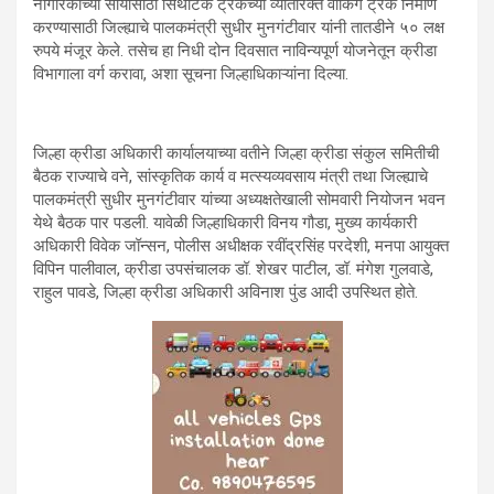
नागरिकांच्या सोयीसाठी सिंथेटिक ट्रॅकच्या व्यतिरिक्त वॉकिंग ट्रॅक निर्माण
करण्यासाठी जिल्ह्याचे पालकमंत्री सुधीर मुनगंटीवार यांनी तातडीने ५० लक्ष
रुपये मंजूर केले. तसेच हा निधी दोन दिवसात नाविन्यपूर्ण योजनेतून क्रीडा
विभागाला वर्ग करावा, अशा सूचना जिल्हाधिकाऱ्यांना दिल्या.
जिल्हा क्रीडा अधिकारी कार्यालयाच्या वतीने जिल्हा क्रीडा संकुल समितीची
बैठक राज्याचे वने, सांस्कृतिक कार्य व मत्स्यव्यवसाय मंत्री तथा जिल्ह्याचे
पालकमंत्री सुधीर मुनगंटीवार यांच्या अध्यक्षतेखाली सोमवारी नियोजन भवन
येथे बैठक पार पडली. यावेळी जिल्हाधिकारी विनय गौडा, मुख्य कार्यकारी
अधिकारी विवेक जॉन्सन, पोलीस अधीक्षक रवींद्रसिंह परदेशी, मनपा आयुक्त
विपिन पालीवाल, क्रीडा उपसंचालक डॉ. शेखर पाटील, डॉ. मंगेश गुलवाडे,
राहुल पावडे, जिल्हा क्रीडा अधिकारी अविनाश पुंड आदी उपस्थित होते.