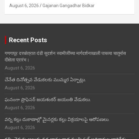
August 6, 2026
Gajanan Gangadhar Bidkar
Recent Posts
गणगापूर दत्तक्षेत्रात दंडी सुदर्शन स्वामीजींच्या मार्गदर्शनाखाली पाचव्या चातुर्मास
दीक्षेला प्रारंभ।
August 6, 2026
చేనేత దినోత్సవ వేడుకలకు ముమ్మర ఏర్పాట్లు.
August 6, 2026
ఘనంగా ప్రొఫెసర్ జయశంకర్ జయంతి వేడుకలు.
August 6, 2026
వర్ని కల్లు దుకాణాల్లో మైనర్లకు కల్లు విక్రయాలపై ఆరోపణలు.
August 6, 2026