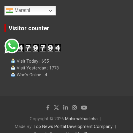
Marathi
Visitor counter
Visit Today : 655
Visit Yesterday : 1778
Who's Online : 4
Copyright © 2026
Mahimakhadicha
Made By:
Top News Portal Development Company