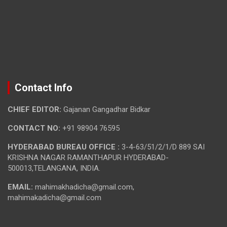
Contact Info
CHIEF EDITOR:
Gajanan Gangadhar Bidkar
CONTACT NO:
+91 98904 76595
HYDERABAD BUREAU OFFICE :
3-4-63/51/2/1/D 889 SAI
KRISHNA NAGAR RAMANTHAPUR HYDERABAD-
500013,TELANGANA, INDIA.
EMAIL:
mahimakhadicha@gmail.com,
mahimakadicha@gmail.com