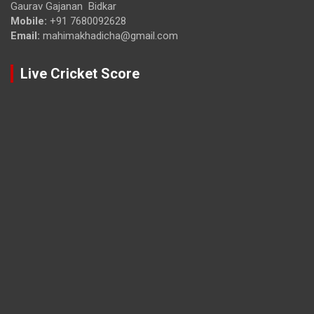
Gaurav Gajanan Bidkar
Mobile:
+91 7680092628
Email:
mahimakhadicha@gmail.com
Live Cricket Score