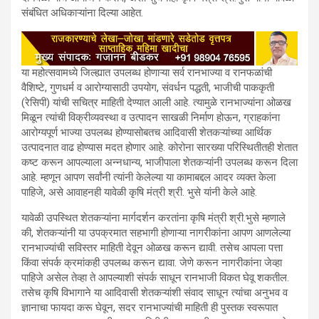
संबंधित अधिकाऱ्यांना दिल्या आहेत.
या महोत्सवामध्ये जिल्ह्यात उपलब्ध होणाऱ्या सर्व रानभाज्या व रानफळांची
वैशिष्टे, गुणधर्म व आरोग्यासाठी उपयोग, संवर्धन पद्धती, भाजीची पाककृती
(रेसिपी) यांची सचित्र माहिती देण्यात आली आहे. त्यामुळे रानभाज्यांना ओळख
मिळून त्यांची विक्रीव्यवस्था व उत्पादन साखळी निर्माण होऊन, ग्राहकांना
आरोग्यपूर्ण भाज्या उपलब्ध होण्यासोबतच आदिवासी शेतकऱ्यांच्या आर्थिक
उत्पादनात वाढ होण्यास मदत होणार आहे. कोरोना सारख्या परिस्थितीतही शेतात
कष्ट करून आपल्याला अन्नधान्य, भाजीपाला शेतकऱ्यांनी उपलब्ध करून दिला
आहे. म्हणून आपण सर्वांनी त्यांनी केलेल्या या कामाबद्दल आदर व्यक्त केला
पाहिजे, असे आवाहनही यावेळी कृषि मंत्री श्री. भुसे यांनी केले आहे.
यावेळी उपस्थित शेतकऱ्यांना मार्गदर्शन करतांना कृषि मंत्री श्री.भुसे म्हणाले
की, शेतकऱ्यांनी या उपक्रमात सहभागी होणाऱ्या नागरीकांना आपण आणलेल्या
रानभाज्यांची सविस्तर माहिती देवून ओळख करून द्यावी. तसेच आपला पत्ता
किंवा संपर्क क्रमांकही उपलब्ध करून द्यावा. जेणे करून नागरीकांना जेव्हा
पाहिजे असेल तेव्हा ते आपल्याशी संपर्क साधून रानभाजी विकत घेवू शकतील.
तसेच कृषि विभागाने या आदिवासी शेतकऱ्यांशी संवाद साधून त्यांचा अनुभव व
ज्ञानाचा फायदा करू घेवून, सदर रानभाज्यांची माहिती ही पुस्तक स्वरूपात