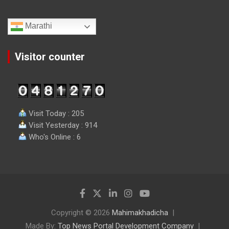
Marathi
Visitor counter
Visit Today : 205
Visit Yesterday : 914
Who's Online : 6
Copyright © 2026
Mahimakhadicha
Made By:
Top News Portal Development Company