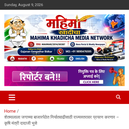
Skip
Sunday, August 9, 2026
to
content
MULIT LANGUAGE NEWS PORTAL
Mahimakhadicha
Home
शेतमालाला जगाच्या बाजारपेठेत निर्यातवाढीसाठी राज्यस्तरावर प्रयत्न करणार –
कृषि मंत्री दादाजी भुसे