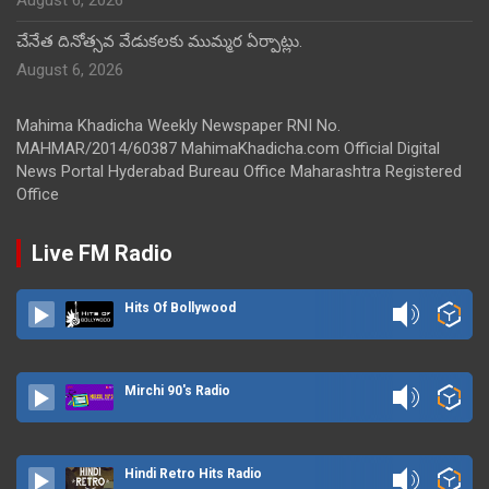
చేనేత దినోత్సవ వేడుకలకు ముమ్మర ఏర్పాట్లు.
August 6, 2026
Mahima Khadicha Weekly Newspaper RNI No.
MAHMAR/2014/60387 MahimaKhadicha.com Official Digital
News Portal Hyderabad Bureau Office Maharashtra Registered
Office
Live FM Radio
Hits Of Bollywood
Mirchi 90's Radio
Hindi Retro Hits Radio