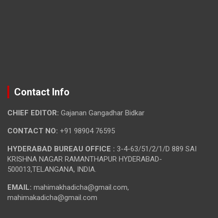
Contact Info
CHIEF EDITOR:
Gajanan Gangadhar Bidkar
CONTACT NO:
+91 98904 76595
HYDERABAD BUREAU OFFICE :
3-4-63/51/2/1/D 889 SAI
KRISHNA NAGAR RAMANTHAPUR HYDERABAD-
500013,TELANGANA, INDIA.
EMAIL:
mahimakhadicha@gmail.com,
mahimakadicha@gmail.com