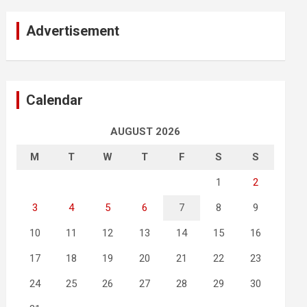
Advertisement
Calendar
AUGUST 2026
M
T
W
T
F
S
S
1
2
3
4
5
6
7
8
9
10
11
12
13
14
15
16
17
18
19
20
21
22
23
24
25
26
27
28
29
30