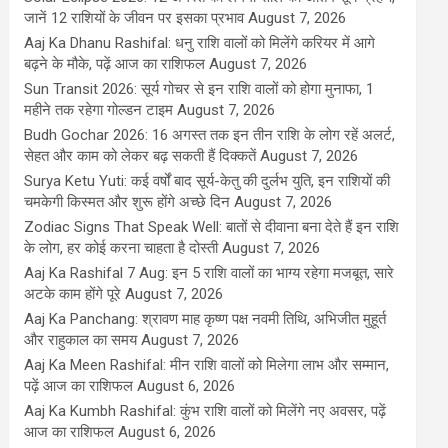
जानें 12 राशियों के जीवन पर इसका प्रभाव
August 7, 2026
Aaj Ka Dhanu Rashifal: धनु राशि वालों को मिलेंगे करियर में आगे
बढ़ने के मौके, पढ़ें आज का राशिफल
August 7, 2026
Sun Transit 2026: सूर्य गोचर से इन राशि वालों को होगा मुनाफा, 1
महीने तक रहेगा गोल्डन टाइम
August 7, 2026
Budh Gochar 2026: 16 अगस्त तक इन तीन राशि के लोग रहें अलर्ट,
सेहत और काम को लेकर बढ़ सकती हैं दिक्कतें
August 7, 2026
Surya Ketu Yuti: कई वर्षों बाद सूर्य-केतु की दुर्लभ युति, इन राशियों की
चमकेगी किस्मत और शुरू होंगे अच्छे दिन
August 7, 2026
Zodiac Signs That Speak Well: बातों से दीवाना बना देते हैं इन राशि
के लोग, हर कोई करना चाहता है दोस्ती
August 7, 2026
Aaj Ka Rashifal 7 Aug: इन 5 राशि वालों का भाग्य रहेगा मजबूत, सारे
अटके काम होंगे पूरे
August 7, 2026
Aaj Ka Panchang: श्रावण माह कृष्ण पक्ष नवमी तिथि, अभिजीत मुहूर्त
और राहुकाल का समय
August 7, 2026
Aaj Ka Meen Rashifal: मीन राशि वालों को मिलेगा लाभ और सम्मान,
पढ़ें आज का राशिफल
August 6, 2026
Aaj Ka Kumbh Rashifal: कुंभ राशि वालों को मिलेंगे नए अवसर, पढ़ें
आज का राशिफल
August 6, 2026