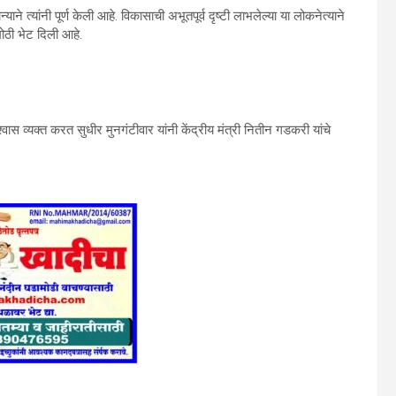
े त्‍यांनी पूर्ण केली आहे. विकासाची अभूतपूर्व दृष्‍टी लाभलेल्‍या या लोकनेत्‍याने
मोठी भेट दिली आहे.
्‍वास व्‍यक्‍त करत सुधीर मुनगंटीवार यांनी केंद्रीय मंत्री नितीन गडकरी यांचे