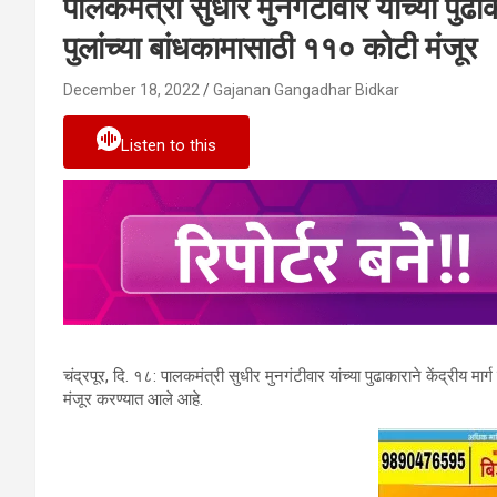
पालकमंत्री सुधीर मुनगंटीवार यांच्‍या पुढाक
पुलांच्‍या बांधकामासाठी ११० कोटी मंजूर
December 18, 2022
Gajanan Gangadhar Bidkar
Listen to this
चंद्रपूर, दि. १८: पालकमंत्री सुधीर मुनगंटीवार यांच्‍या पुढाकाराने केंद्रीय मार्
मंजूर करण्‍यात आले आहे.