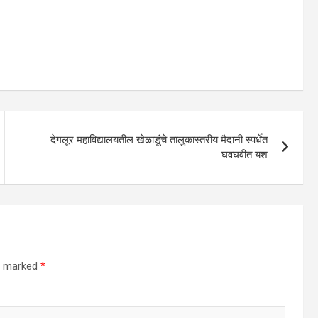
देगलूर महाविद्यालयतील खेळाडूंचे तालुकास्तरीय मैदानी स्पर्धेत
घवघवीत यश
re marked
*