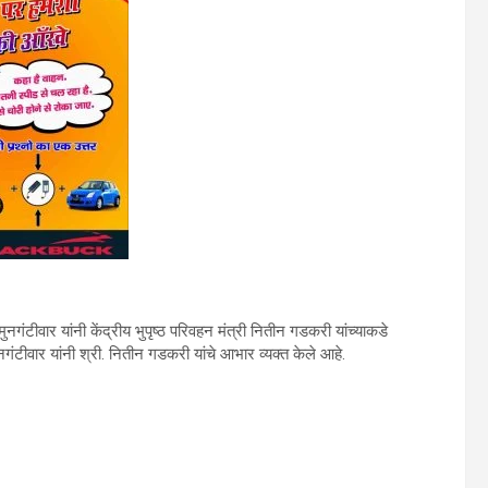
. मुनगंटीवार यांनी केंद्रीय भुपृष्‍ठ परिवहन मंत्री नितीन गडकरी यांच्‍याकडे
गंटीवार यांनी श्री. नितीन गडकरी यांचे आभार व्‍यक्‍त केले आहे.