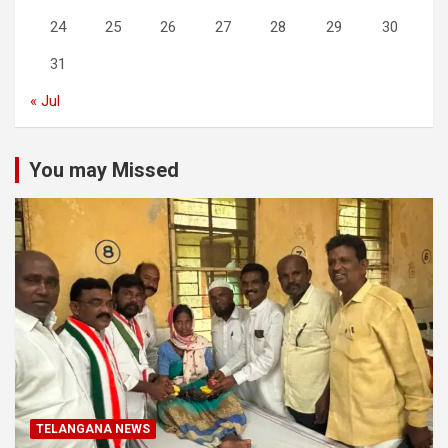
24
25
26
27
28
29
30
31
« Jul
You may Missed
TELANGANA NEWS