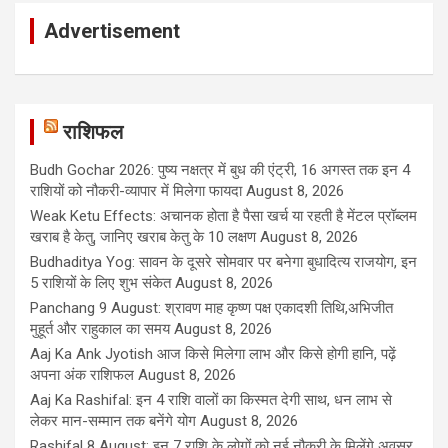
Advertisement
राशिफल
Budh Gochar 2026: पुष्य नक्षत्र में बुध की एंट्री, 16 अगस्त तक इन 4
राशियों को नौकरी-व्यापार में मिलेगा फायदा
August 8, 2026
Weak Ketu Effects: अचानक होता है पैसा खर्च या रहती है मेंटल प्रॉब्लम
खराब है केतु, जानिए खराब केतु के 10 लक्षण
August 8, 2026
Budhaditya Yog: सावन के दूसरे सोमवार पर बनेगा बुधादित्य राजयोग, इन
5 राशियों के लिए शुभ संकेत
August 8, 2026
Panchang 9 August: श्रावण माह कृष्ण पक्ष एकादशी तिथि,अभिजीत
मुहूर्त और राहुकाल का समय
August 8, 2026
Aaj Ka Ank Jyotish आज किसे मिलेगा लाभ और किसे होगी हानि, पढ़ें
अपना अंक राशिफल
August 8, 2026
Aaj Ka Rashifal: इन 4 राशि वालों का किस्मत देगी साथ, धन लाभ से
लेकर मान-सम्मान तक बनेंगे योग
August 8, 2026
Rashifal 8 August: इन 7 राशि के लोगों को नई नौकरी के मिलेंगे अवसर,