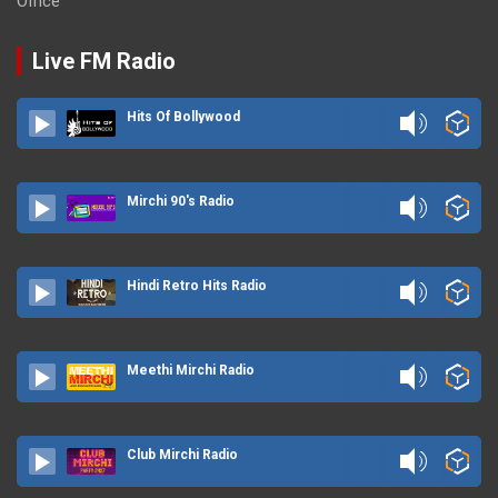
Office
Live FM Radio
Hits Of Bollywood
Mirchi 90's Radio
Hindi Retro Hits Radio
Meethi Mirchi Radio
Club Mirchi Radio