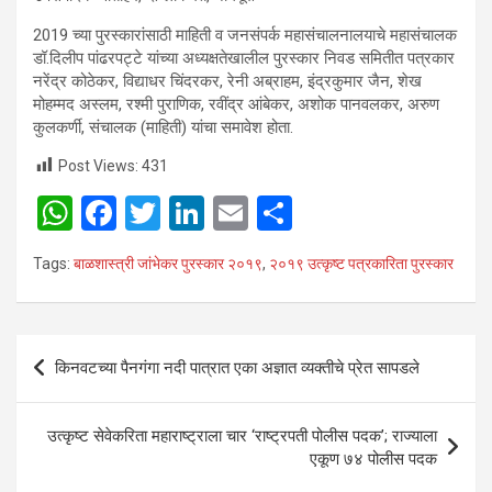
2019 च्या पुरस्कारांसाठी माहिती व जनसंपर्क महासंचालनालयाचे महासंचालक
डॉ.दिलीप पांढरपट्टे यांच्या अध्यक्षतेखालील पुरस्कार निवड समितीत पत्रकार
नरेंद्र कोठेकर, विद्याधर चिंदरकर, रेनी अब्राहम, इंद्रकुमार जैन, शेख
मोहम्मद अस्लम, रश्मी पुराणिक, रवींद्र आंबेकर, अशोक पानवलकर, अरुण
कुलकर्णी, संचालक (माहिती) यांचा समावेश होता.
Post Views:
431
W
F
T
Li
E
S
h
a
wi
n
m
h
Tags:
बाळशास्त्री जांभेकर पुरस्कार २०१९
,
२०१९ उत्कृष्ट पत्रकारिता पुरस्कार
at
ce
tt
ke
ail
ar
s
b
er
dI
e
A
o
n
Post
किनवटच्या पैनगंगा नदी पात्रात एका अज्ञात व्यक्तीचे प्रेत सापडले
p
o
navigation
p
k
उत्कृष्ट सेवेकरिता महाराष्ट्राला चार ‘राष्ट्रपती पोलीस पदक’; राज्याला
एकूण ७४ पोलीस पदक