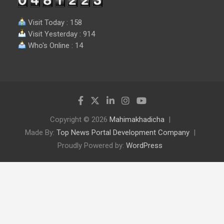
Visit Today : 158
Visit Yesterday : 914
Who's Online : 14
Copyright © 2026
Mahimakhadicha
Made By:
Top News Portal Development Company
Proudly Powered by:
WordPress