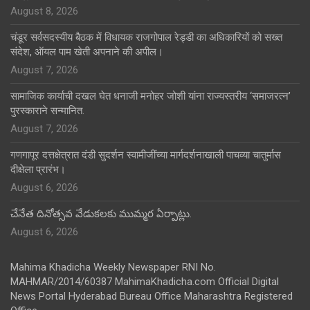
August 8, 2026
चंडूर सर्वसदस्यीय बैठक में विधायक राजगोपाल रेड्डी का अधिकारियों को सख्त
संदेश, ऑयल पाम खेती अपनाने की अपील।
August 7, 2026
सामाजिक कार्याची दखल घेत धनाजी मनोहर जोशी यांना राज्यस्तरीय ‘समाजरत्न’
पुरस्काराने सन्मानित.
August 7, 2026
गणगापूर दत्तक्षेत्रात दंडी सुदर्शन स्वामीजींच्या मार्गदर्शनाखाली पाचव्या चातुर्मास
दीक्षेला प्रारंभ।
August 6, 2026
చేనేత దినోత్సవ వేడుకలకు ముమ్మర ఏర్పాట్లు.
August 6, 2026
Mahima Khadicha Weekly Newspaper RNI No.
MAHMAR/2014/60387 MahimaKhadicha.com Official Digital
News Portal Hyderabad Bureau Office Maharashtra Registered