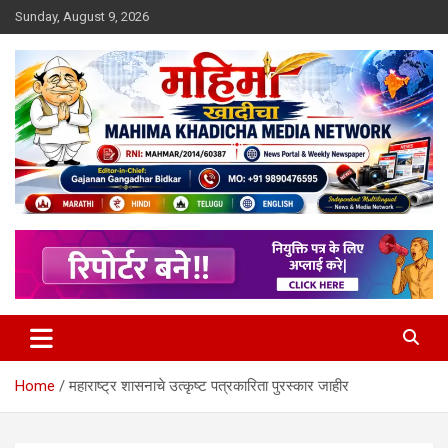
Skip
Sunday, August 9, 2026
to
content
MULIT LANGUAGE NEWS PORTAL
Mahimakhadicha
Home
महाराष्ट्र शासनाचे उत्कृष्ट पत्रकारिता पुरस्कार जाहीर