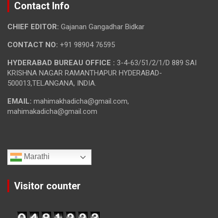
Contact Info
CHIEF EDITOR:
Gajanan Gangadhar Bidkar
CONTACT NO:
+91 98904 76595
HYDERABAD BUREAU OFFICE :
3-4-63/51/2/1/D 889 SAI
KRISHNA NAGAR RAMANTHAPUR HYDERABAD-
500013,TELANGANA, INDIA.
EMAIL:
mahimakhadicha@gmail.com,
mahimakadicha@gmail.com
Marathi
Visitor counter