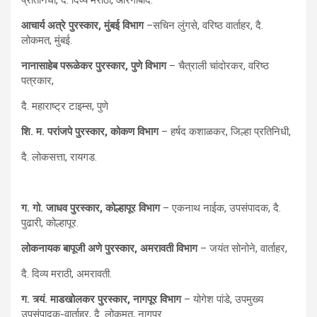
प्रतिनिधी, दै. दिव्य मराठी, औरंगाबाद.
आचार्य अत्रे पुरस्कार
,
मुंबई विभाग
–सचिन लुंगसे, वरिष्ठ वार्ताहर, दै.
लोकमत, मुंबई.
नानासाहेब परूळेकर पुरस्कार
,
पुणे विभाग
– चैत्राली चांदोरकर, वरिष्ठ
पत्रकार,
दै. महाराष्ट्र टाइम्स, पुणे
शि. म. परांजपे पुरस्कार
,
कोकण विभाग
– हर्षद कशाळकर, जिल्हा प्रतिनिधी,
दै. लोकसत्ता, रायगड.
ग. गो. जाधव पुरस्कार
,
कोल्हापूर विभाग
– एकनाथ नाईक, उपसंपादक, दै.
पुढारी, कोल्हापूर.
लोकनायक बापूजी अणे पुरस्कार
,
अमरावती विभाग
– जयंत सोनोने, वार्ताहर,
दै. दिव्य मराठी, अमरावती.
ग. त्र्यं. माडखोलकर पुरस्कार
,
नागपूर विभाग
– योगेश पांडे, उपमुख्य
उपसंपादक-वार्ताहर, दै. लोकमत, नागपूर.