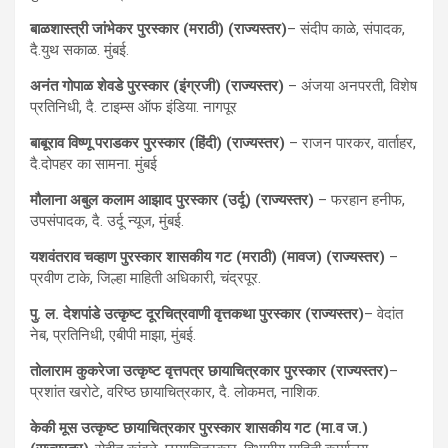
बाळशास्त्री जांभेकर पुरस्कार (मराठी) (राज्यस्तर)
– संदीप काळे, संपादक,
दै.युथ सकाळ. मुंबई.
अनंत गोपाळ शेवडे पुरस्कार (इंग्रजी) (राज्यस्तर)
– अंजया अनपरती, विशेष
प्रतिनिधी, दै. टाइम्स ऑफ इंडिया. नागपूर
बाबूराव विष्णू पराडकर पुरस्कार (हिंदी) (राज्यस्तर)
– राजन पारकर, वार्ताहर,
दै.दोपहर का सामना. मुंबई
मौलाना अबुल कलाम आझाद पुरस्कार (उर्दू) (राज्यस्तर)
– फरहान हनीफ,
उपसंपादक, दै. उर्दू न्यूज, मुंबई.
यशवंतराव चव्हाण पुरस्कार शासकीय गट (मराठी) (मावज) (राज्यस्तर)
–
प्रवीण टाके, जिल्हा माहिती अधिकारी, चंद्रपूर.
पु. ल. देशपांडे उत्कृष्ट दूरचित्रवाणी वृत्तकथा पुरस्कार (राज्यस्तर)
– वेदांत
नेब, प्रतिनिधी, एबीपी माझा, मुंबई.
तोलाराम कुकरेजा उत्कृष्ट वृत्तपत्र छायाचित्रकार पुरस्कार (राज्यस्तर)
–
प्रशांत खरोटे, वरिष्ठ छायाचित्रकार, दै. लोकमत, नाशिक.
केकी मूस उत्कृष्ट छायाचित्रकार पुरस्कार शासकीय गट (मा.व ज.)