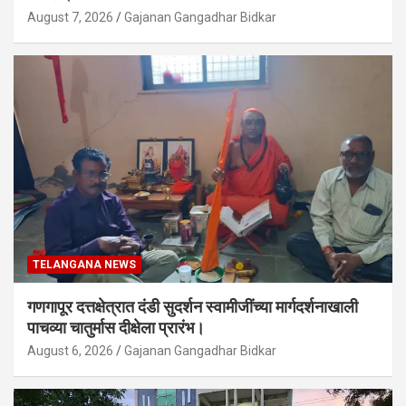
August 7, 2026
Gajanan Gangadhar Bidkar
TELANGANA NEWS
गणगापूर दत्तक्षेत्रात दंडी सुदर्शन स्वामीजींच्या मार्गदर्शनाखाली
पाचव्या चातुर्मास दीक्षेला प्रारंभ।
August 6, 2026
Gajanan Gangadhar Bidkar