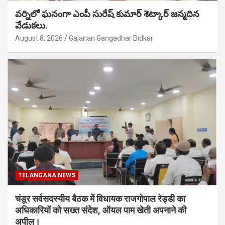
వర్నిలో ఘనంగా ఎంపీ సురేష్ కుమార్ శెట్కార్ జన్మదిన
వేడుకలు.
August 8, 2026
Gajanan Gangadhar Bidkar
TELANGANA NEWS
चंडूर सर्वसदस्यीय बैठक में विधायक राजगोपाल रेड्डी का
अधिकारियों को सख्त संदेश, ऑयल पाम खेती अपनाने की
अपील।