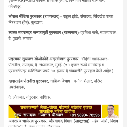
(राज्यस्तर)
-रोहीत कांबळे, छायाचित्रकार, विभागीय माहिती कार्यालय,
कोल्हापूर.
सोशल मीडिया पुरस्कार (राज्यस्तर)
– राहुल झोटे, संपादक, सिंदखेड राजा
मिरर.इन (वेब), बुलढाणा.
स्वच्छ महाराष्ट्र जनजागृती पुरस्कार (राज्यस्तर)
-प्रतिभा राजे, उपसंपादक,
दै. पुढारी, सातारा.
पत्रकार सुधाकर डोअीफोडे अग्रलेखन पुरस्कार-
रोहिणी खाडिलकर-
पोतनीस, संपादक, दै. संध्याकाळ, मुंबई. (५१ हजार रुपये मानचिन्ह व
प्रशस्तीपत्र व्यतिरिक्त रुपये १० हजार दै.गांवकरीने पुरस्कृत केले आहेत.)
दादासाहेब पोतनीस पुरस्कार
,
नाशिक विभाग
– मनोज शेलार, वरिष्ठ
उपसंपादक,
दै. लोकमत, नंदुरबार, नाशिक.
अनंतराव भालेराव पुरस्कार
,
औरंगाबाद विभाग (लातूरसह)-
महेश जोशी, विशेष