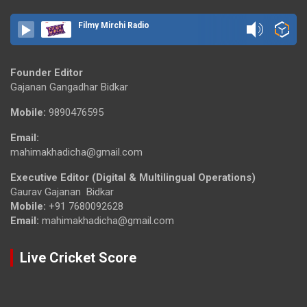
Filmy Mirchi Radio
Founder Editor
Gajanan Gangadhar Bidkar
Mobile:
9890476595
Email:
mahimakhadicha@gmail.com
Executive Editor (Digital & Multilingual Operations)
Gaurav Gajanan Bidkar
Mobile:
+91 7680092628
Email:
mahimakhadicha@gmail.com
Live Cricket Score