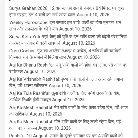
Surya Grahan 2026: 12 अगस्त को रात 9 बजकर 04 मिनट पर शुरू
होगा ग्रहण, इन 4 बातों का रखें खास ध्यान
August 10, 2026
Weekly Horoscope: इस सप्ताह इन राशि वालों को होगा मुनाफा, धन
लाभ और सफलता के बनेंगे योग
August 10, 2026
Surya Ketu Yuti: सूर्य-केतु की युति से इन राशि वालों की बढ़ेंगी परेशानियां,
करियर-कारोबार में बरतें सावधानी
August 10, 2026
Guru Gochar: गुरु का अश्लेषा नक्षत्र में प्रवेश, 4 राशियों की चमकेगी
किस्मत, धन के मामले में मिलेगा लाभ
August 10, 2026
Aaj Ka Dhanu Rashifal: धनु राशि वालों को होगा बड़ा लाभ, पढ़ें आज का
राशिफल
August 10, 2026
Aaj Ka Vrishabh Rashifal: वृषभ राशि वालों के लिए खास रहेगा आज
दिन, पढ़ें अपना राशिफल
August 10, 2026
Aaj Ka Tula Rashifal: तुला राशि वालों के लिए बनेंगे तरक्की के योग,
आर्थिक स्थिति होगी मजबूत
August 10, 2026
Aaj Ka Mesh Rashifal: मेष राशि वालों के लिए कैसा रहेगा दिन, पढ़ें आज
का राशिफल
August 10, 2026
Aaj Ka Meen Rashifal: मीन राशि वालों के लिए लकी रहेगा दिन, पढ़ें
आज का राशिफल
August 10, 2026
Rashifal 10 August: सावन के दूसरे सोमवार पर इन 4 राशि वालों को