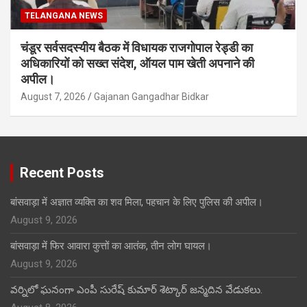
TELANGANA NEWS
चंडूर सर्वसदस्यीय बैठक में विधायक राजगोपाल रेड्डी का
अधिकारियों को सख्त संदेश, ऑयल पाम खेती अपनाने की
अपील।
August 7, 2026
Gajanan Gangadhar Bidkar
Recent Posts
बांसवाड़ा में अज्ञात व्यक्ति का शव मिला, पहचान के लिए पुलिस की अपील।
August 9, 2026
बांसवाड़ा में फिर आवारा कुत्तों का आतंक, तीन लोग घायल।
August 9, 2026
వర్నిలో ఘనంగా ఎంపీ సురేష్ కుమార్ శెట్కార్ జన్మదిన వేడుకలు.