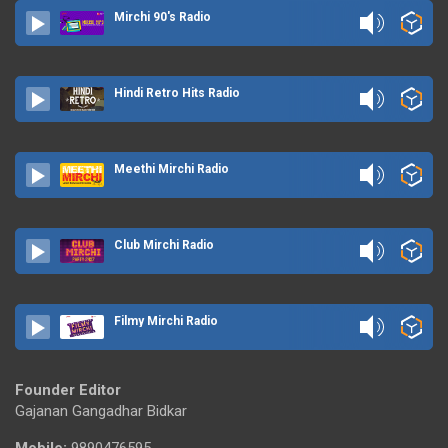
Mirchi 90's Radio
Hindi Retro Hits Radio
Meethi Mirchi Radio
Club Mirchi Radio
Filmy Mirchi Radio
Founder Editor
Gajanan Gangadhar Bidkar
Mobile:
9890476595