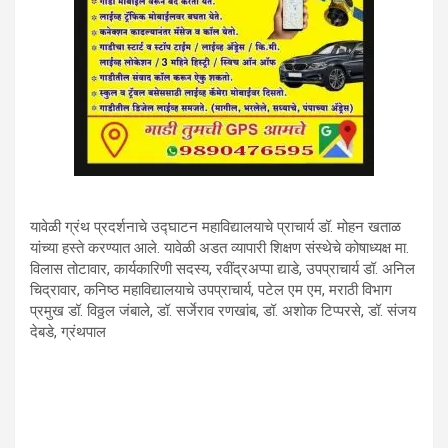
यावेळी ग्रंथ प्रदर्शनाचे उद्घाटन महाविद्यालयाचे प्राचार्य डॉ. मोहन खताळ
यांच्या हस्ते करण्यात आले. यावेळी अडत व्यापारी शिक्षण संस्थेचे कोषाध्यक्ष मा.
विलास तोटावार, कार्यकारिणी सदस्य, रवींद्रअप्पा द्याडे, उपप्राचार्य डॉ. अनिल
चिद्रावार, कनिष्ठ महाविद्यालयाचे उपप्राचार्य, पटेल एम एम, मराठी विभाग
प्रमुख डॉ. विठ्ठल जंबाले, डॉ. सर्जेराव रणखांब, डॉ. अशोक टिप्परसे, डॉ. संजय
देबडे, ग्रंथपाल