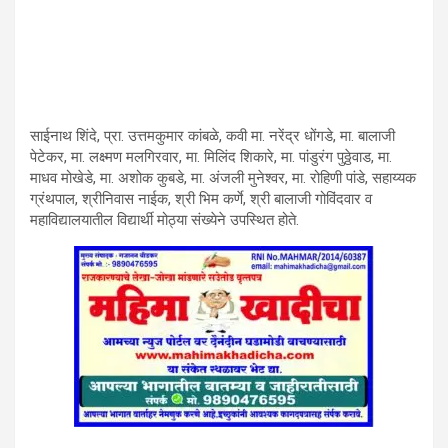
साईनाथ शिंदे, प्रा. उत्तमकुमार कांबळे, कवी मा. नरेंद्र धोंगडे, मा. बालाजी
पेटेकर, मा. लक्ष्मण मलगिरवार, मा. मिलिंद शिकारे, मा. पांडुरंग पुठ्ठेवाड, मा.
माधव मोखेडे, मा. अशोक कुबडे, मा. अंजली मुनेश्वर, मा. रोहिणी पांडे, सहाय्यक
ग्रंथपाल, श्रीनिवास नाईक, श्री भिम कर्णे, श्री बालाजी गोविंदवार व
महाविद्यालयातील विद्यार्थी मोठ्या संख्येने उपस्थित होते.