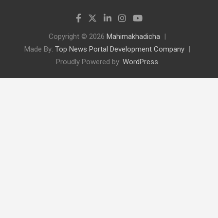
Copyright © 2026
Mahimakhadicha
Made By:
Top News Portal Development Company
Proudly Powered by:
WordPress