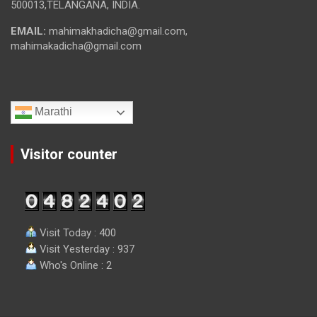
500013,TELANGANA, INDIA.
EMAIL:
mahimakhadicha@gmail.com,
mahimakadicha@gmail.com
Marathi
Visitor counter
Visit Today : 400
Visit Yesterday : 937
Who's Online : 2