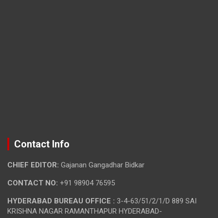
Contact Info
CHIEF EDITOR:
Gajanan Gangadhar Bidkar
CONTACT NO:
+91 98904 76595
HYDERABAD BUREAU OFFICE :
3-4-63/51/2/1/D 889 SAI
KRISHNA NAGAR RAMANTHAPUR HYDERABAD-