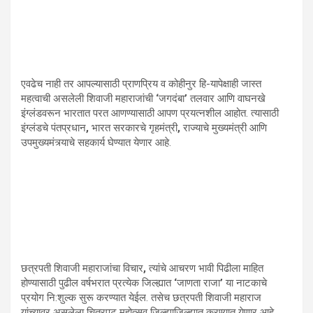
एवढेच नाही तर आपल्यासाठी प्राणप्रिय व कोहीनुर हि-यापेक्षाही जास्त
महत्वाची असलेली शिवाजी महाराजांची
‘
जगदंबा
’
तलवार आणि वाघनखे
इंग्लंडवरून भारतात परत आणण्यासाठी आपण प्रयत्नशील आहोत. त्यासाठी
इंग्‍लंडचे पंतप्रधान
,
भारत सरकारचे गृहमंत्री
,
राज्याचे मुख्यमंत्री आणि
उपमुख्यमंत्र्याचे सहकार्य घेण्यात येणार आहे.
छत्रपती शिवाजी महाराजांचा विचार
,
त्यांचे आचरण भावी पिढीला माहित
होण्यासाठी पुढील वर्षभरात प्रत्येक जिल्ह्यात
‘
जाणता राजा
’
या नाटकाचे
प्रयोग नि:शुल्क सुरू करण्यात येईल. तसेच छत्रपती शिवाजी महाराज
यांच्यावर असलेला चित्रपट महोत्‍सव जिल्ह्याजिल्ह्यात करण्यात येणार आहे.