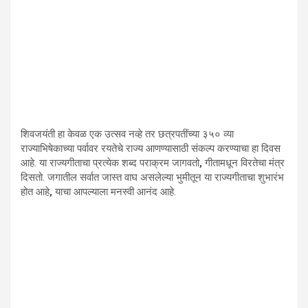
शिवजयंती हा केवळ एक उत्सव नव्हे तर छत्रपतींच्या ३५० व्या
राज्याभिषेकाच्या पर्वावर रयतेचे राज्य आणण्यासाठी संकल्प करण्याचा हा दिवस
आहे. या राज्यगीताचा प्रत्येक शब्द पराक्रम जागवतो
,
गीतामधून विरतेचा मंत्र
दिसतो. जगातील सर्वात जास्त वाघ असलेल्या भुमीतून या राज्यगीताचा शुभारंभ
होत आहे
,
याचा आपल्याला मनस्वी आनंद आहे.