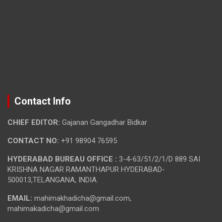
Contact Info
CHIEF EDITOR:
Gajanan Gangadhar Bidkar
CONTACT NO:
+91 98904 76595
HYDERABAD BUREAU OFFICE :
3-4-63/51/2/1/D 889 SAI
KRISHNA NAGAR RAMANTHAPUR HYDERABAD-
500013,TELANGANA, INDIA.
EMAIL:
mahimakhadicha@gmail.com,
mahimakadicha@gmail.com