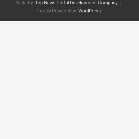
Made By:
Top News Portal Development Company
Proudly Powered by:
WordPress