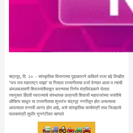
चंद्रपूर
,
दि. २० :- सांस्कृतिक विभागाच्या पुढाकाराने कविवर्य राजा बढे लिखीत
‘
जय जय महाराष्ट्र माझा
’
या गिताला राज्यगीताचा दर्जा देण्यात आला व त्याची
अंमलबजावणी शिवजयंतीपासून करण्याचा निर्णय मंत्रीमंडळाने घेतला.
त्यानुसार हिंदवी स्वराज्याचे संस्थापक छत्रपती शिवाजी महाराजांच्या जयंतीचे
औचित्य साधून या राज्यगीताचा शुभारंभ चंद्रपूर नगरीतून होत असल्याचा
आपल्याला मनस्वी आनंद होत आहे
,
असे सांस्कृतिक कार्यमंत्री तथा जिल्ह्याचे
पालकमंत्री सुधीर मुनगंटीवार म्हणाले.