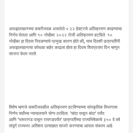
अफझलखानच्या कबरीजवळ असलेले ०.२२ हेक्टरचे अतिक्रमण काढण्याचा
निर्णय घेतला आणि १० नोव्हेंबर २०२२ रोजी अतिक्रमण हटविले. १०
नोव्हेंबर हा दिवस निवडण्याचे प्रमुख कारण होते की
,
याच दिवशी छत्रपतींनी
अफझलखानाचा कोथळा बाहेर काढला होता हा दिवस शिवप्रताप दिन म्‍हणून
साजरा केला जातो.
विशेष म्हणजे कबरीजवळील अतिक्रमण हटविण्याच्या सांस्कृतिक विभागाचा
निर्णय सर्वोच्च न्यायालयाने योग्य ठरविला.
‘
चांदा पासून बांदा
’
पर्यंत
आणि
‘
भामरागड पासून रायगडपर्यंत
’
छत्रपतींच्या राज्यभिषेकाचे ३५० वे वर्ष
संपूर्ण राज्यभर अतिशय उत्साहात साजरे करण्याचा आपला संकल्प आहे.