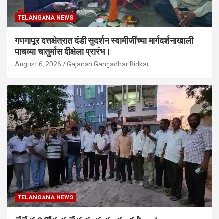
TELANGANA NEWS
गणगापूर दत्तक्षेत्रात दंडी सुदर्शन स्वामीजींच्या मार्गदर्शनाखाली
पाचव्या चातुर्मास दीक्षेला प्रारंभ।
August 6, 2026
Gajanan Gangadhar Bidkar
TELANGANA NEWS