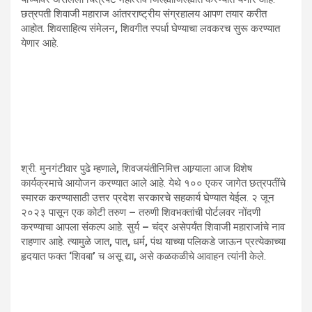
छत्रपती शिवाजी महाराज आंतरराष्ट्रीय संग्रहालय आपण तयार करीत
आहोत. शिवसाहित्य संमेलन
,
शिवगीत स्पर्धा घेण्याचा लवकरच सुरू करण्यात
येणार आहे.
श्री. मुनगंटीवार पुढे म्हणाले
,
शिवजयंतीनिमित्त आग्र्याला आज विशेष
कार्यक्रमाचे आयोजन करण्यात आले आहे. येथे १०० एकर जागेत छत्रपतींचे
स्मारक करण्यासाठी उत्तर प्रदेश सरकारचे सहकार्य घेण्यात येईल. २ जून
२०२३ पासून एक कोटी तरुण
–
तरुणी शिवभक्तांची पोर्टलवर नोंदणी
करण्याचा आपला संकल्प आहे. सुर्य
–
चंद्र असेपर्यंत शिवाजी महाराजांचे नाव
राहणार आहे. त्यामुळे जात
,
पात
,
धर्म
,
पंथ याच्या पलिकडे जाऊन प्रत्येकाच्या
हृदयात फक्त
‘
शिवबा
’
च असू द्या
,
असे कळकळीचे आवाहन त्यांनी केले.