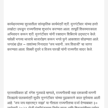
कार्यक्रमाच्या सुरवातीला सांस्कृतिक कार्यमंत्री श्री. मुनगंटीवार यांच्या हस्ते
लखोटा उघडून राज्यगीताचा शुभारंभ करण्यात आला. तत्पूर्वी शिवस्मारकाला
अभिवादन करून श्री. मुनगंटीवार यांनी रक्तदान शिबिराचे उद्घाटन केले.
यावेळी भगव्या ध्वजाचे ध्वजारोहण करून भगवे फुगे आकाशात सोडण्यात आले.
जगदंबा ढोल
–
ताशांच्या निनादात
‘
जय भवानी…जय शिवाजी
’
चा जागर
करण्यात आला. विक्की दुपारे व विजय पारखी यांनी राज्यगीत सादर केले.
प्रास्ताविकात डॉ. मंगेश गुलवाडे म्हणाले
,
राज्यगीताची सहा दशकाची मागणी
जिल्ह्याचे पालकमंत्री सुधीर मुनगंटीवार यांच्या पुढाकाराने काल पूर्णत्वास आली
आहे.
‘
जय जय महाराष्ट्र माझा
’
या गीताला राज्यगीताचा दर्जा देण्याबाबत ३०