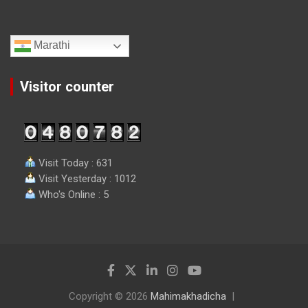
Marathi
Visitor counter
Visit Today : 631
Visit Yesterday : 1012
Who's Online : 5
Copyright © 2026
Mahimakhadicha