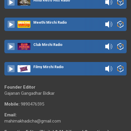
Hindi Retro Hits Radio
Meethi Mirchi Radio
Club Mirchi Radio
Filmy Mirchi Radio
Founder Editor
Gajanan Gangadhar Bidkar
Mobile:
9890476595
Email:
mahimakhadicha@gmail.com