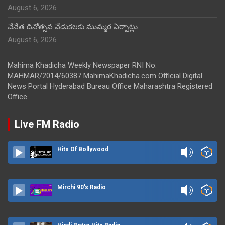
August 6, 2026
చేనేత దినోత్సవ వేడుకలకు ముమ్మర ఏర్పాట్లు.
August 6, 2026
Mahima Khadicha Weekly Newspaper RNI No.
MAHMAR/2014/60387 MahimaKhadicha.com Official Digital
News Portal Hyderabad Bureau Office Maharashtra Registered
Office
Live FM Radio
Hits Of Bollywood
Mirchi 90's Radio