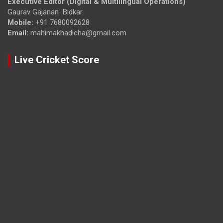
Executive Editor (Digital & Multilingual Operations)
Gaurav Gajanan Bidkar
Mobile:
+91 7680092628
Email:
mahimakhadicha@gmail.com
Live Cricket Score