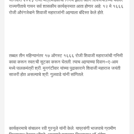
जानेवारी २०२३ रोजी मंत्रीमंडळाचा निर्णय झाला आणि शिवजयंतीच्या पर्वावर
राज्यगीताचे गायन सर्व शासकीय कार्यक्रमात आता होणार आहे. १२ मे १६६६
रोजी औरंगजेबाने शिवाजी महाराजांनी आग्र्याला बंदिस्त केले होते.
तब्बल तीन महिन्यानंतर १७ ऑगस्ट १६६६ रोजी शिवाजी महाराजांची गनिमी
कावा करून स्वत:ची सुटका करून घेतली. त्याच आग्र्याच्या दिवान
–
ए-आम
मध्ये पालकमंत्री श्री. मुनगंटीवार यांच्या पुढाकाराने शिवाजी महाराज जयंती
साजरी होत असल्याचे श्री. गुलवाडे यांनी सांगितले.
कार्यक्रमाचे संचालन रवी गुरनुले यांनी केले. याप्रसंगी भाजपाचे ग्रामीण