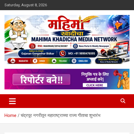
Skip
Saturday, August 8, 2026
to
content
MULIT LANGUAGE NEWS PORTAL
Mahimakhadicha
Home
चंद्रपूर नगरीतून महाराष्ट्राच्या राज्य गीताचा शुभारंभ