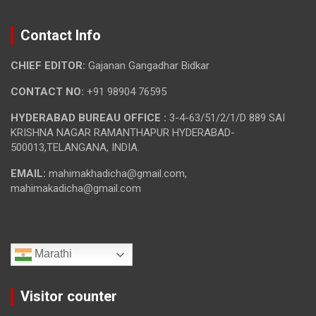
Contact Info
CHIEF EDITOR:
Gajanan Gangadhar Bidkar
CONTACT NO:
+91 98904 76595
HYDERABAD BUREAU OFFICE :
3-4-63/51/2/1/D 889 SAI
KRISHNA NAGAR RAMANTHAPUR HYDERABAD-
500013,TELANGANA, INDIA.
EMAIL:
mahimakhadicha@gmail.com,
mahimakadicha@gmail.com
Marathi
Visitor counter