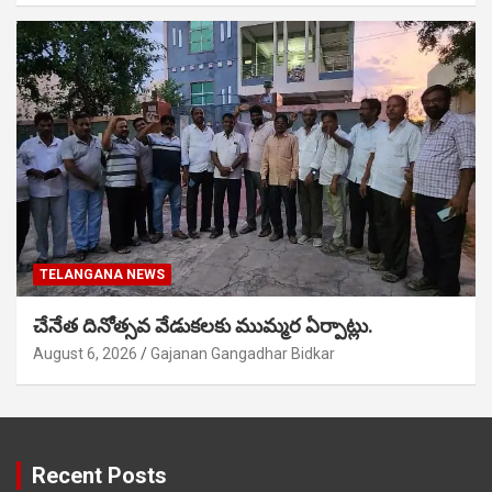
TELANGANA NEWS
చేనేత దినోత్సవ వేడుకలకు ముమ్మర ఏర్పాట్లు.
August 6, 2026
Gajanan Gangadhar Bidkar
Recent Posts