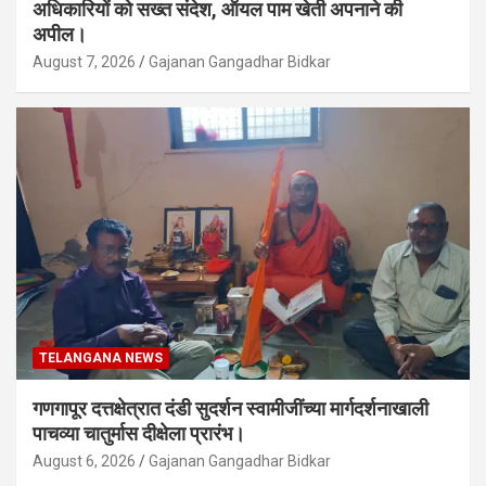
अधिकारियों को सख्त संदेश, ऑयल पाम खेती अपनाने की
अपील।
August 7, 2026
Gajanan Gangadhar Bidkar
TELANGANA NEWS
गणगापूर दत्तक्षेत्रात दंडी सुदर्शन स्वामीजींच्या मार्गदर्शनाखाली
पाचव्या चातुर्मास दीक्षेला प्रारंभ।
August 6, 2026
Gajanan Gangadhar Bidkar