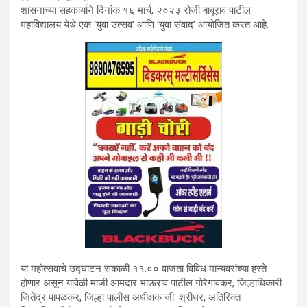
शासनाच्या सहकार्याने दिनांक १६ मार्च, २०२३ रोजी बाबूराव पाटील
महाविद्यालय येथे एक ‘युवा उत्सव’ आणि ‘युवा संवाद’ आयोजित करत आहे.
या महोत्सवाचे उद्घाटन सकाळी ११.०० वाजता विविध मान्यवरांच्या हस्ते
होणार असून यावेळी माजी आमदार भाऊराव पाटील गोरेगावकर, जिल्हाधिकारी
जितेंद्र पापळकर, जिल्हा पालीस अधीक्षक जी. श्रीधर, अतिरिक्त