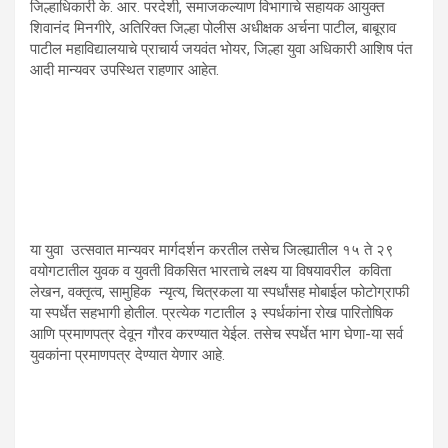
जिल्हाधिकारी के. आर. परदेशी, समाजकल्याण विभागाचे सहायक आयुक्त
शिवानंद मिनगीरे, अतिरिक्त जिल्हा पोलीस अधीक्षक अर्चना पाटील, बाबूराव
पाटील महाविद्यालयाचे प्राचार्य जयवंत भोयर, जिल्हा युवा अधिकारी आशिष पंत
आदी मान्यवर उपस्थित राहणार आहेत.
या युवा उत्सवात मान्यवर मार्गदर्शन करतील तसेच जिल्ह्यातील १५ ते २९
वयोगटातील युवक व युवती विकसित भारताचे लक्ष्य या विषयावरील कविता
लेखन, वक्तृत्व, सामुहिक न्यृत्य, चित्रकला या स्पर्धांसह मोबाईल फोटोग्राफी
या स्पर्धेत सहभागी होतील. प्रत्येक गटातील ३ स्पर्धकांना रोख पारितोषिक
आणि प्रमाणपत्र देवून गौरव करण्यात येईल. तसेच स्पर्धेत भाग घेणा-या सर्व
युवकांना प्रमाणपत्र देण्यात येणार आहे.