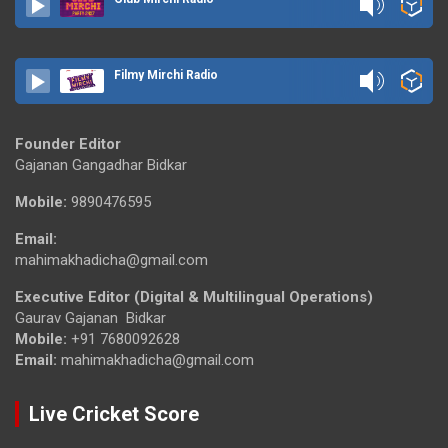
Filmy Mirchi Radio
Founder Editor
Gajanan Gangadhar Bidkar
Mobile:
9890476595
Email:
mahimakhadicha@gmail.com
Executive Editor (Digital & Multilingual Operations)
Gaurav Gajanan Bidkar
Mobile:
+91 7680092628
Email:
mahimakhadicha@gmail.com
Live Cricket Score