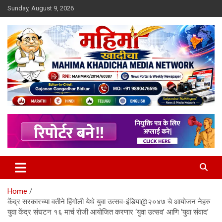
Skip
Sunday, August 9, 2026
to
content
MULIT LANGUAGE NEWS PORTAL
Mahimakhadicha
Home
केंद्र सरकारच्या वतीने हिंगोली येथे युवा उत्सव-इंडिया@२०४७ चे आयोजन नेहरु
युवा केंद्र संघटन १६ मार्च रोजी आयोजित करणार ‘युवा उत्सव’ आणि ‘युवा संवाद’