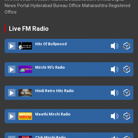
News Portal Hyderabad Bureau Office Maharashtra Registered
Office
Live FM Radio
Hits Of Bollywood
Mirchi 90's Radio
Hindi Retro Hits Radio
Meethi Mirchi Radio
Club Mirchi Radio