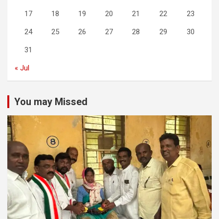
17
18
19
20
21
22
23
24
25
26
27
28
29
30
31
« Jul
You may Missed