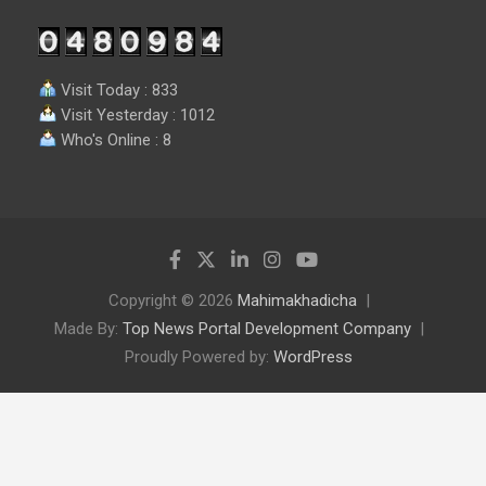
Visit Today : 833
Visit Yesterday : 1012
Who's Online : 8
Copyright © 2026
Mahimakhadicha
Made By:
Top News Portal Development Company
Proudly Powered by:
WordPress