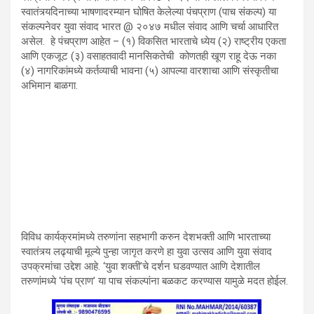
स्वातंत्र्यदिनाच्या भाषणादरम्यान घोषित केलेल्या पंचप्राण (पाच संकल्प) या
संकल्पनेवर युवा संवाद भारत
@ २०४७
मधील संवाद आणि चर्चा आधारित
असेल.
हे पंचप्राण आहेत – (१
)
विकसित भारताचे ध्येय (२
)
राष्ट्रीय एकता
आणि एकजूट (३
)
वसाहतवादी मानसिकतेची
कोणतही खूण राहू देऊ नका
(४
)
नागरिकांमध्ये कर्तव्याची भावना (५
)
आपल्या वारशाचा आणि संस्कृतीचा
अभिमान बाळगा.
विविध कार्यक्रमांमध्ये तरुणांना सहभागी करुन देशभक्ती आणि भारताच्या
स्वातंत्र्य लढ्याची मूल्ये पुन्हा जागृत करणे हा युवा उत्सव आणि युवा संवाद
उपक्रमांचा उद्देश आहे. ‘युवा शक्ती’चे दर्शन घडवण्यात आणि देशातील
तरुणांमध्ये ‘पंच प्राण’ या पाच संकल्पांना बळकट करण्यास यामुळे मदत होईल.