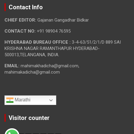
Contact Info
CHIEF EDITOR:
Gajanan Gangadhar Bidkar
CONTACT NO:
+91 98904 76595
HYDERABAD BUREAU OFFICE :
3-4-63/51/2/1/D 889 SAI
KRISHNA NAGAR RAMANTHAPUR HYDERABAD-
500013,TELANGANA, INDIA.
EMAIL:
mahimakhadicha@gmail.com,
mahimakadicha@gmail.com
Marathi
Visitor counter