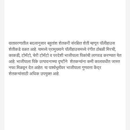
वातावरणातील बदलानुसार बहुतांश शेतकरी संरक्षित शेती म्हणून पॉलीहाउस
शेतीकडे वळत आहे. यामध्ये प्रामुख्याने पॉलीहाउसमध्ये रंगीत ठोबळी मिरची,
काकडी, टोमॅटो, चेरी टोमॅटो व परदेशी भाजीपाला पिकांची लागवड करण्यात येत
आहे. भाजीपाला पिके उत्पादनाच्या दृष्टीने शेतकऱ्यांना कमी कालावधीत जास्त
नफा मिळवून देत आहेत. या पार्श्वभूमीवर भाजीपाला गुणवत्ता केंद्र
शेतकऱ्यांसाठी अधिक उपयुक्त आहे.