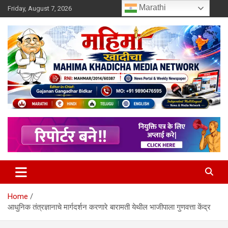
Skip
Marathi
Friday, August 7, 2026
to
content
MULIT LANGUAGE NEWS PORTAL
Mahimakhadicha
Home
आधुनिक तंत्रज्ञानाचे मार्गदर्शन करणारे बारामती येथील भाजीपाला गुणवत्ता केंद्र