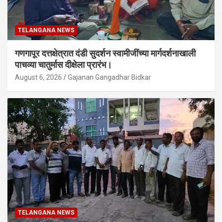
TELANGANA NEWS
गणगापूर दत्तक्षेत्रात दंडी सुदर्शन स्वामीजींच्या मार्गदर्शनाखाली
पाचव्या चातुर्मास दीक्षेला प्रारंभ।
August 6, 2026
Gajanan Gangadhar Bidkar
TELANGANA NEWS