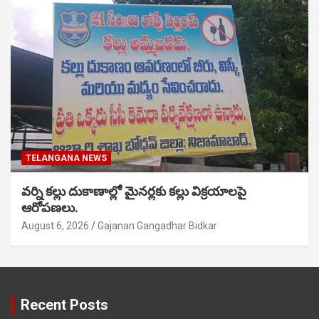
TELANGANA NEWS
వర్ని కల్లు దుకాణాల్లో మైనర్లకు కల్లు విక్రయాలపై
ఆరోపణలు.
August 6, 2026
Gajanan Gangadhar Bidkar
Recent Posts