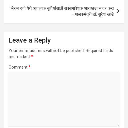
मिरज दर्गा येथे आवश्यक सुविधांसाठी सर्वसमावेशक आराखडा सादर करा
– पालकमंत्री डॉ. सुरेश खाडे
Leave a Reply
Your email address will not be published.
Required fields
are marked
*
Comment
*