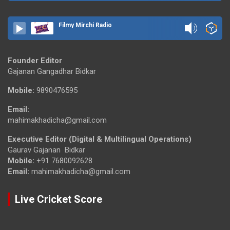
Filmy Mirchi Radio
Founder Editor
Gajanan Gangadhar Bidkar
Mobile:
9890476595
Email:
mahimakhadicha@gmail.com
Executive Editor (Digital & Multilingual Operations)
Gaurav Gajanan Bidkar
Mobile:
+91 7680092628
Email:
mahimakhadicha@gmail.com
Live Cricket Score