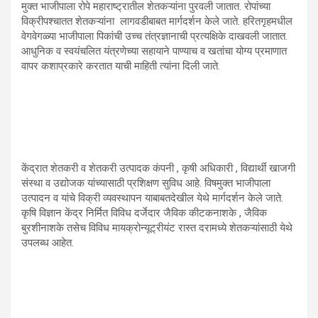
मुक्त भाजीपाला रोपे महाराष्ट्रातील शेतकऱ्यांना पुरवली जातात. रोपांच्या
विक्रीपश्चातत शेतकऱ्यांना लागवडीबाबत मार्गदर्शन केले जाते. हरितगृहमधील
वेगवेगळ्या भाजीपाला पिकांची उच्च तंत्रज्ञानाची प्रत्यक्षिके दाखवली जातात.
आधुनिक व स्वयंचलित यंत्रणेच्या सहायाने पाण्याच व खतांचा योग्य प्रमाणात
वापर कशाप्रकारे करतात याची माहिती त्यांना दिली जाते.
केंद्रात शेतकरी व शेतकरी उत्पादक कंपनी , कृषी अधिकारी , विद्यार्थी खाजगी
संस्था व उद्योजक यांच्यासाठी प्रशिक्षण सुविध आहे. विषमुक्त भाजीपाला
उत्पादन व यांचे विक्री व्यवस्थापन याबाबतदेखील येथे मार्गदर्शन केले जाते.
कृषि विज्ञान केंद्र निर्मित विविध दर्जेदार जैविक कीटकनाशके , जैविक
बुरशीनाशके तसेच विविध मायक्रोन्यूट्रीयंट रास्त दरामध्ये शेतकऱ्यांसाठी येथे
उपलब्ध आहेत.