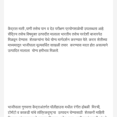
केंद्रात माती ,पाणी तसेच पान व देठ परीक्षण प्रयोगशाळेची उपलब्धता आहे.
सेंद्रिय तसेच विषमुक्त उत्पादीत मालाला भारतीय तसेच परदेशी बाजारपेठ
मिळवून देण्यास शेतकऱ्यांना येथे योग्य मार्गदर्शन करण्यात येते. करार शेतीच्या
माध्यमातून भाजीपाला मूल्यवर्धित साखळी तयार करण्यास मदत होत असल्याने
उत्पादित मालाला योग्य हमीभाव मिळतो.
भाजीपाला गुणवत्ता केंद्राअंतर्गत पॉलीहाउस मधील रंगीत ढोबळी मिरची,
टोमॅटो व काकडी यांचे तांत्रिकदृष्ट्या उत्पादन घेण्यासाठी शेतकरी माहिती