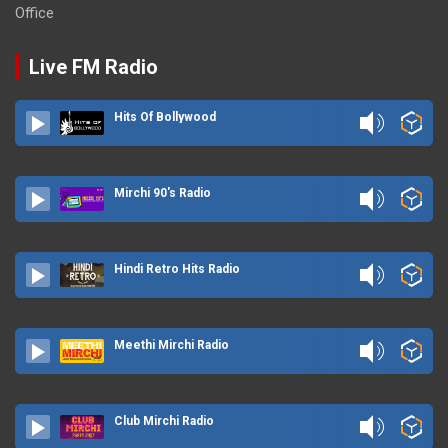
Office
Live FM Radio
Hits Of Bollywood
Mirchi 90's Radio
Hindi Retro Hits Radio
Meethi Mirchi Radio
Club Mirchi Radio