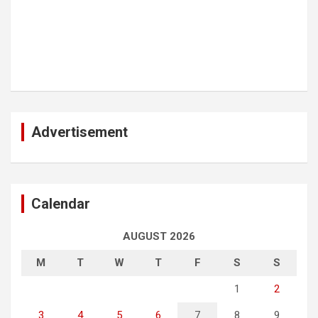
Advertisement
Calendar
AUGUST 2026
M
T
W
T
F
S
S
1
2
3
4
5
6
7
8
9