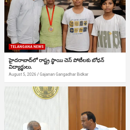
TELANGANA NEWS
హైదరాబాద్‌లో రాష్ట్ర స్థాయి చెస్ పోటీలకు బోధన్
విద్యార్థులు.
August 5, 2026
Gajanan Gangadhar Bidkar