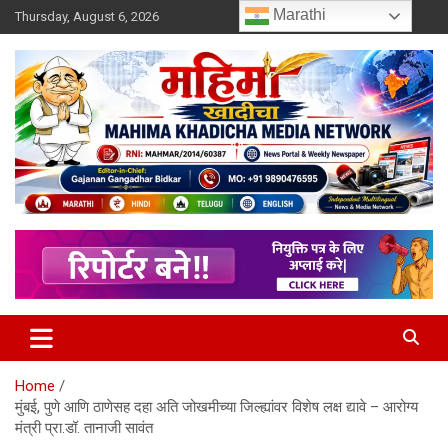
Skip
Marathi
Thursday, August 6, 2026
to
content
MULIT LANGUAGE NEWS PORTAL
Mahimakhadicha
Home
मुंबई, पुणे आणि ठाणेसह दहा अति जोखमीच्या जिल्ह्यांवर विशेष लक्ष द्यावे – आरोग्य
मंत्री प्रा.डॉ. तानाजी सावंत