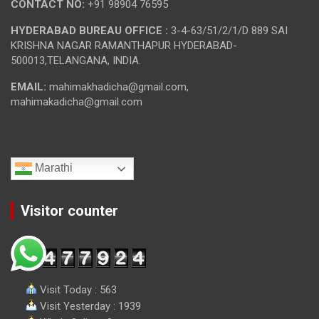
CONTACT NO:
+91 98904 76595
HYDERABAD BUREAU OFFICE :
3-4-63/51/2/1/D 889 SAI
KRISHNA NAGAR RAMANTHAPUR HYDERABAD-
500013,TELANGANA, INDIA.
EMAIL:
mahimakhadicha@gmail.com,
mahimakadicha@gmail.com
Marathi
Visitor counter
Visit Today : 563
Visit Yesterday : 1939