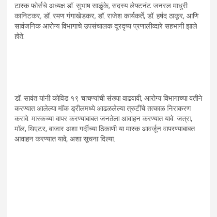
टास्क फोर्सचे अध्यक्ष डॉ. सुभाष साळुंके, सदस्य लेफ्टनंट जनरल माधुरी
कानिटकर, डॉ. रमण गंगाखेडकर, डॉ. राजेश कार्यकर्ते, डॉ. हर्षद ठाकूर, आणि
सार्वजनिक आरोग्य विभागाचे उपसंचालक दूरदृष्य प्रणालीव्दारे सहभागी झाले
होते.
डॉ. सावंत यांनी कोविड १९ चाचण्यांची संख्या वाढवावी, आरोग्य विभागाच्या वतीने
करण्यात आलेल्या मॉक ड्रीलमध्ये आढळलेल्या त्रुटींचे तत्काळ निराकरण
करावे. मास्कच्या वापर करण्याबाबत जनतेला आवाहन करण्यात यावे. जत्रा,
मॉल, थिएटर, बाजार अशा गर्दीच्या ठिकाणी या मास्क आवर्जून वापरण्याबाबत
आवाहन करण्यात यावे, अशा सूचना दिल्या.