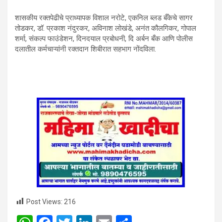
शासकीय रक्तपेढीचे प्राध्यापक विशाल नरोटे, एकनिल ब्लड बँकेचे सागर
तोडकर, डॉ. प्रकाश नंदुरकर, अविनाश लोखंडे, अनंत कौलगिकर, गोपाल
शर्मा, संकल्प फाउंडेशन, दिनदयाल प्रबोधनी, दि अर्बन बँक आणि पोलीस
दलातील कर्मचाऱ्यांनी रक्तदान शिबीरात सहभाग नोंदविला.
Post Views:
216