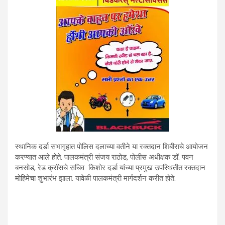
स्थानिक दर्डा सभागृहात पोलिस दलाच्या वतीने या रक्तदान शिबीराचे आयोजन
करण्यात आले होते. पालकमंत्री संजय राठोड, पोलीस अधीक्षक डॉ. पवन
बनसोड, रेड क्रॉसचे सचिव किशोर दर्डा यांच्या प्रमुख उपस्थितीत रक्तदान
मोहिमेचा शुभारंभ झाला. यावेळी पालकमंत्री मार्गदर्शन करीत होते.