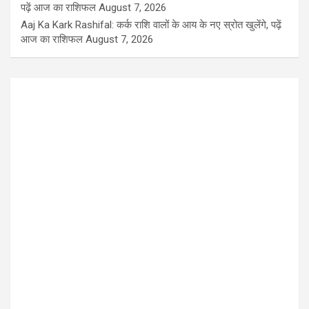
पढ़ें आज का राशिफल
August 7, 2026
Aaj Ka Kark Rashifal: कर्क राशि वालों के आय के नए स्रोत खुलेंगे, पढ़ें
आज का राशिफल
August 7, 2026