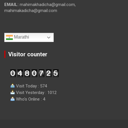
EMAIL:
mahimakhadicha@gmail.com,
mahimakadicha@gmail.com
Marathi
Visitor counter
Visit Today : 574
Visit Yesterday : 1012
Who's Online : 4