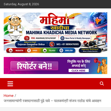
Skip
Saturday, August 8, 2026
to
content
MULIT LANGUAGE NEWS PORTAL
Mahimakhadicha
Home
जनसामान्यांनी रक्तदानासाठी पुढे यावे – पालकमंत्री संजय राठोड यांचे आवाहन