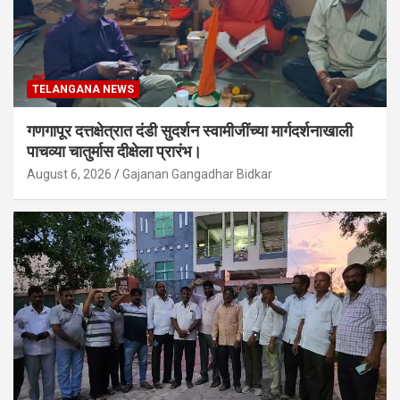
TELANGANA NEWS
गणगापूर दत्तक्षेत्रात दंडी सुदर्शन स्वामीजींच्या मार्गदर्शनाखाली
पाचव्या चातुर्मास दीक्षेला प्रारंभ।
August 6, 2026
Gajanan Gangadhar Bidkar