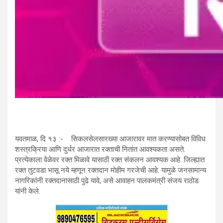
यवतमाळ, दि १३ :- सिकलसेलसारख्या आजारावर मात करण्यासोबत विविध
शस्त्रक्रिया आणि दुर्धर आजारात रक्ताची नितांत आवश्यकता असते.
प्रत्येकाला वेळेवर रक्त मिळावे यासाठी रक्त संकलन आवश्यक आहे. जिल्ह्यात
रक्त तुटवडा भासू नये म्हणून रक्तदान मोहीम गरजेची आहे. यामुळे जनसामान्य
नागरिकांनी रक्तदानासाठी पुढे यावे, असे आवाहन पालकमंत्री संजय राठोड
यांनी केले.