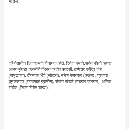
भोसले,
परिविक्षाधीन डिवायएसपी विनायक कोते, दिनेश बैसाने,अर्बन बँकेचे अध्यक्ष
अजय मुंधडा, एलसीबी पीआय प्रदीप परदेसी, ठाणेदार रवींद्र जेधे
(बाभूळगाव), दीपमाला भेंडे (लोहारा), उमेश बेसरकर (कळंब) , प्रकाश
तुनकलवार (यवतमाळ ग्रामीण), संजय खंडारे (वडगाव जनगल), अजित
राठोड (जिल्हा विशेष शाखा),