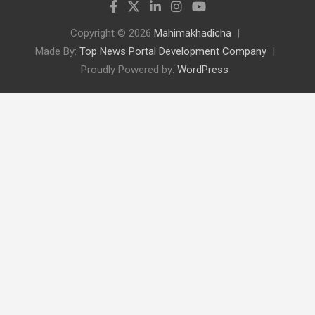
Copyright © 2026
Mahimakhadicha
Made By:
Top News Portal Development Company
Proudly Powered by:
WordPress