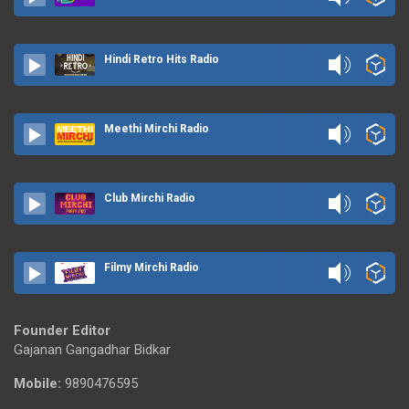
Hindi Retro Hits Radio
Meethi Mirchi Radio
Club Mirchi Radio
Filmy Mirchi Radio
Founder Editor
Gajanan Gangadhar Bidkar
Mobile:
9890476595