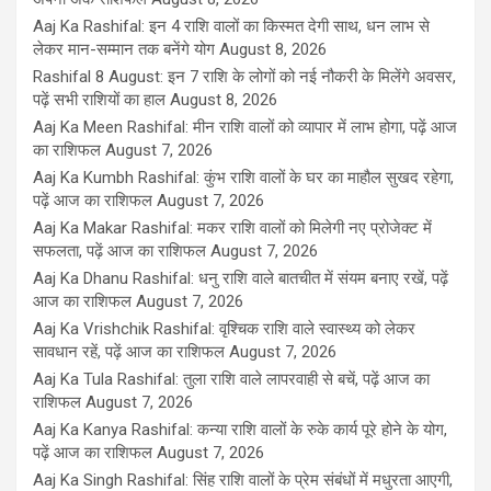
Aaj Ka Rashifal: इन 4 राशि वालों का किस्मत देगी साथ, धन लाभ से
लेकर मान-सम्मान तक बनेंगे योग
August 8, 2026
Rashifal 8 August: इन 7 राशि के लोगों को नई नौकरी के मिलेंगे अवसर,
पढ़ें सभी राशियों का हाल
August 8, 2026
Aaj Ka Meen Rashifal: मीन राशि वालों को व्यापार में लाभ होगा, पढ़ें आज
का राशिफल
August 7, 2026
Aaj Ka Kumbh Rashifal: कुंभ राशि वालों के घर का माहौल सुखद रहेगा,
पढ़ें आज का राशिफल
August 7, 2026
Aaj Ka Makar Rashifal: मकर राशि वालों को मिलेगी नए प्रोजेक्ट में
सफलता, पढ़ें आज का राशिफल
August 7, 2026
Aaj Ka Dhanu Rashifal: धनु राशि वाले बातचीत में संयम बनाए रखें, पढ़ें
आज का राशिफल
August 7, 2026
Aaj Ka Vrishchik Rashifal: वृश्चिक राशि वाले स्वास्थ्य को लेकर
सावधान रहें, पढ़ें आज का राशिफल
August 7, 2026
Aaj Ka Tula Rashifal: तुला राशि वाले लापरवाही से बचें, पढ़ें आज का
राशिफल
August 7, 2026
Aaj Ka Kanya Rashifal: कन्या राशि वालों के रुके कार्य पूरे होने के योग,
पढ़ें आज का राशिफल
August 7, 2026
Aaj Ka Singh Rashifal: सिंह राशि वालों के प्रेम संबंधों में मधुरता आएगी,