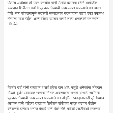
पोलीस अधीक्षक डॉ. पवन बनसोड यांनी पोलीस दलाच्या वतीने आयोजीत
रक्तदान शिबीरात सर्वांनी पुढाकार घेण्याची आवश्यकता असल्याचे मत व्यक्त
केले. रक्त संकलनामुळे सरकारी रूग्णालयात गरजवंताना सहज रक्त उपलब्ध
होण्यास मदत होईल. आणि वेळेवर उपचार करणे शक्य असल्याचे मत त्यांनी
नोंदविले.
किशोर दर्डा यांनी रक्तदान हे सर्व श्रेष्ठ दान आहे. यामुळे अनेकांना जीवदान
मिळते. दुर्धर आजारात रक्ताची नितांत आवश्यकता असते. यासाठी सर्वांनीच
पुढाकार घेण्याची आवश्यकता असल्याचे मत नोंदवित रक्तदानासाठी पुढे येण्याचे
आवाहन केले. पहिल्या रक्तदान शिबीराचे संयोजक म्हणून वडगाव पोलीस
स्टेशनचे ठाणेदार मनोज केदारे यांनी केले होते. यावेळी एसडीपीओ संपतराव