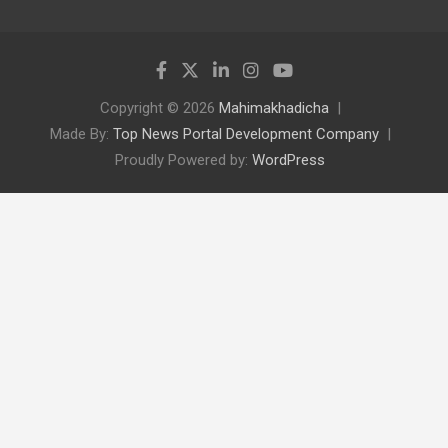
Copyright © 2026
Mahimakhadicha
Made By:
Top News Portal Development Company
Proudly Powered by:
WordPress