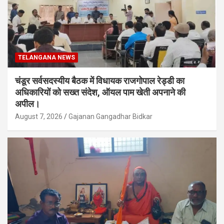
TELANGANA NEWS
चंडूर सर्वसदस्यीय बैठक में विधायक राजगोपाल रेड्डी का
अधिकारियों को सख्त संदेश, ऑयल पाम खेती अपनाने की
अपील।
August 7, 2026
Gajanan Gangadhar Bidkar