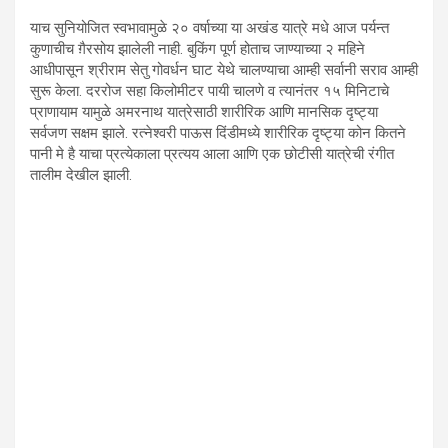
याच सुनियोजित स्वभावामुळे २० वर्षाच्या या अखंड यात्रे मधे आज पर्यन्त
कुणाचीच ग़ैरसोय झालेली नाही. बुकिंग पूर्ण होताच जाण्याच्या २ महिने
आधीपासून श्रीराम सेतु गोवर्धन घाट येथे चालण्याचा आम्ही सर्वानी सराव आम्ही
सुरू केला. दररोज सहा किलोमीटर पायी चालणे व त्यानंतर १५ मिनिटाचे
प्राणायाम यामुळे अमरनाथ यात्रेसाठी शारीरिक आणि मानसिक दृष्ट्या
सर्वजण सक्षम झाले. रत्नेश्वरी पाऊस दिंडीमध्ये शारीरिक दृष्ट्या कोन कितने
पानी मे है याचा प्रत्येकाला प्रत्यय आला आणि एक छोटीसी यात्रेची रंगीत
तालीम देखील झाली.