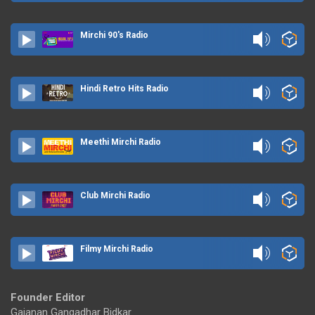
Mirchi 90's Radio
Hindi Retro Hits Radio
Meethi Mirchi Radio
Club Mirchi Radio
Filmy Mirchi Radio
Founder Editor
Gajanan Gangadhar Bidkar