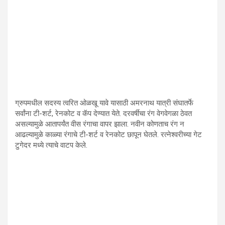
ग्रुपमधील सदस्य त्वरित ओळखू यावे यासाठी अमरनाथ यात्री संघातर्फे
सर्वांना टी-शर्ट, रेनकोट व कॅप देण्यात येते. दरवर्षीचा रंग वेगवेगळा ठेवत
असल्यामुळे आतापर्यंत वीस रंगाचा वापर झाला. नवीन कोणताच रंग न
आढल्यामुळे काळ्या रंगाचे टी-शर्ट व रेनकोट छापून घेतले. रत्नेश्वरीच्या गेट
टुगेदर मध्ये त्याचे वाटप केले.