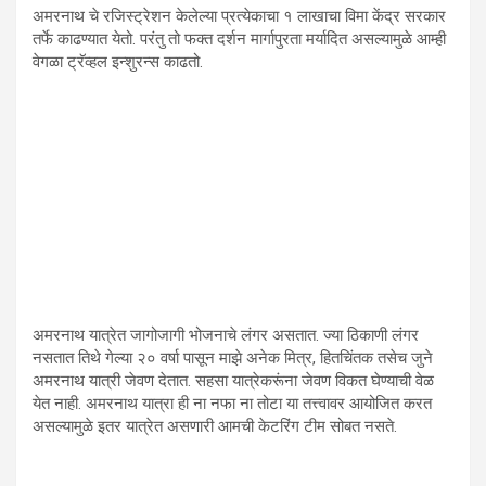
अमरनाथ चे रजिस्ट्रेशन केलेल्या प्रत्येकाचा १ लाखाचा विमा केंद्र सरकार
तर्फे काढण्यात येतो. परंतु तो फक्त दर्शन मार्गापुरता मर्यादित असल्यामुळे आम्ही
वेगळा ट्रॅव्हल इन्शुरन्स काढतो.
अमरनाथ यात्रेत जागोजागी भोजनाचे लंगर असतात. ज्या ठिकाणी लंगर
नसतात तिथे गेल्या २० वर्षा पासून माझे अनेक मित्र, हितचिंतक तसेच जुने
अमरनाथ यात्री जेवण देतात. सहसा यात्रेकरूंना जेवण विकत घेण्याची वेळ
येत नाही. अमरनाथ यात्रा ही ना नफा ना तोटा या तत्त्वावर आयोजित करत
असल्यामुळे इतर यात्रेत असणारी आमची केटरिंग टीम सोबत नसते.