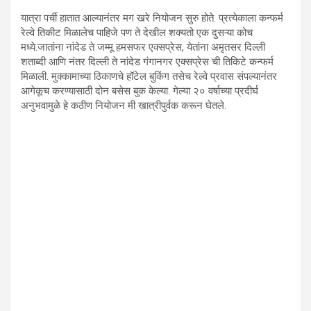
यात्रा पर्ची हातात आल्यानंतर मग खरे नियोजन सुरु होते. प्रत्येकाला कन्फर्म
रेल्वे तिकीट मिळालेच पाहिजे पण ते देखील शक्यतो एक दुसऱ्या कोच
मध्ये.जातांना नांदेड ते जम्मू हमसफर एक्सप्रेस, येतांना अमृतसर दिल्ली
शताब्दी आणि नंतर दिल्ली ते नांदेड गंगानगर एक्सप्रेस ची तिकिटे कन्फर्म
मिळाली. मुक्कामाच्या ठिकाणचे हॉटेल बुकिंग तसेच रेल्वे प्रवास संपल्यानंतर
आगेकूच करण्यासाठी दोन बसेस बुक केल्या. गेल्या २० वर्षाच्या प्रदीर्घ
अनुभवामुळे हे कठीण नियोजन मी खात्रीपुर्वक करून घेतले.