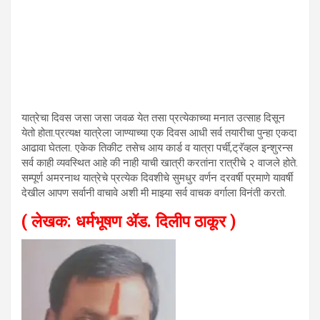
यात्रेचा दिवस जसा जसा जवळ येत तसा प्रत्येकाच्या मनात उत्साह दिसून
येतो होता.प्रत्यक्ष यात्रेला जाण्याच्या एक दिवस आधी सर्व तयारीचा पुन्हा एकदा
आढावा घेतला. एकेक तिकीट तसेच आय कार्ड व यात्रा पर्ची,ट्रॅव्हल इन्शुरन्स
सर्व काही व्यवस्थित आहे की नाही याची खात्री करतांना रात्रीचे २ वाजले होते.
सम्पूर्ण अमरनाथ यात्रेचे प्रत्येक दिवशीचे सुमधुर वर्णन दरवर्षी प्रमाणे यावर्षी
देखील आपण सर्वानी वाचावे अशी मी माझ्या सर्व वाचक वर्गाला विनंती करतो.
( लेखक: धर्मभूषण ॲड. दिलीप ठाकूर )