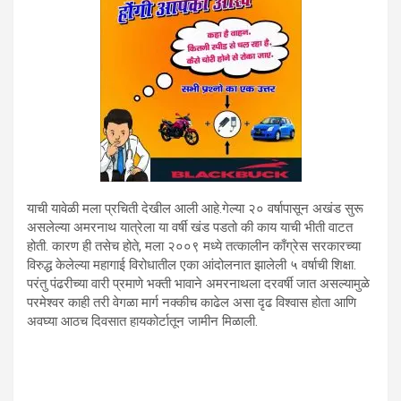
याची यावेळी मला प्रचिती देखील आली आहे.गेल्या २० वर्षापासून अखंड सुरू
असलेल्या अमरनाथ यात्रेला या वर्षी खंड पडतो की काय याची भीती वाटत
होती. कारण ही तसेच होते, मला २००९ मध्ये तत्कालीन काँग्रेस सरकारच्या
विरुद्ध केलेल्या महागाई विरोधातील एका आंदोलनात झालेली ५ वर्षाची शिक्षा.
परंतु पंढरीच्या वारी प्रमाणे भक्ती भावाने अमरनाथला दरवर्षी जात असल्यामुळे
परमेश्वर काही तरी वेगळा मार्ग नक्कीच काढेल असा दृढ विश्वास होता आणि
अवघ्या आठच दिवसात हायकोर्टातून जामीन मिळाली.