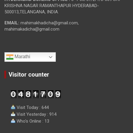
KRISHNA NAGAR RAMANTHAPUR HYDERABAD-
500013,TELANGANA, INDIA.
EMAIL:
mahimakhadicha@gmail.com,
mahimakadicha@gmail.com
Marathi
Visitor counter
Visit Today : 644
Visit Yesterday : 914
Who's Online : 13