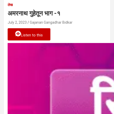
लेख
अमरनाथ गुहेतून भाग -१
July 2, 2023
Gajanan Gangadhar Bidkar
Listen to this