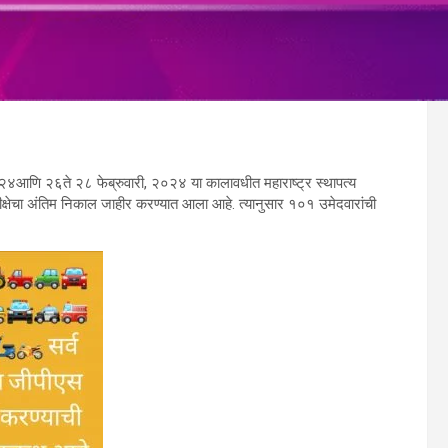
,२०२४आणि २६ते २८ फेब्रुवारी, २०२४ या कालावधीत महाराष्ट्र स्थापत्य
रीक्षेचा अंतिम निकाल जाहीर करण्यात आला आहे. त्यानुसार १०१ उमेदवारांची