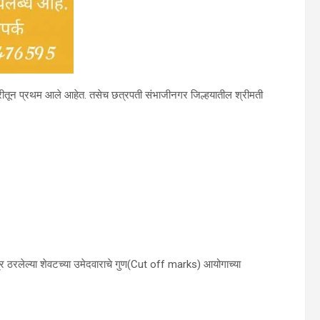
गवारीतून प्रथम आले आहेत. तसेच छत्रपती संभाजीनगर जिल्हयातील श्रीमती
पात्र ठरलेल्या शेवटच्या उमेदवाराचे गुण(Cut off marks) आयोगाच्या