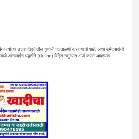
ांना त्यांच्या उत्तरपत्रिकेतील गुणांची पडताळणी करावयाची आहे, अशा उमेदवारांनी
योगाकडे ऑनलाईन पद्धतीने (Online) विहित नमुन्यात अर्ज करणे आवश्यक