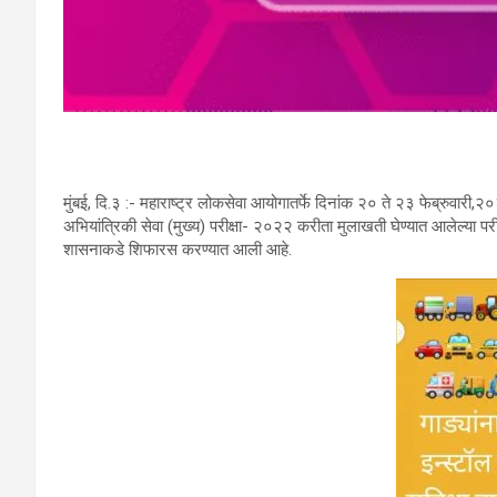
मुंबई, दि.३ :- महाराष्ट्र लोकसेवा आयोगातर्फे दिनांक २० ते २३ फेब्रुवारी
अभियांत्रिकी सेवा (मुख्य) परीक्षा- २०२२ करीता मुलाखती घेण्यात आलेल्या प
शासनाकडे शिफारस करण्यात आली आहे.