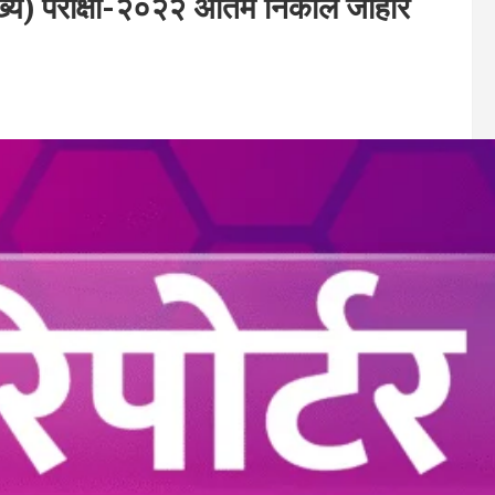
(मुख्य) परीक्षा-२०२२ अंतिम निकाल जाहीर