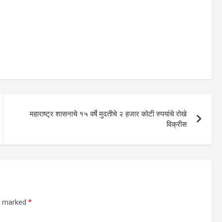
महाराष्ट्र शासनाचे १५ वर्षे मुदतीचे २ हजार कोटी रुपयांचे रोखे
विक्रीस
re marked
*