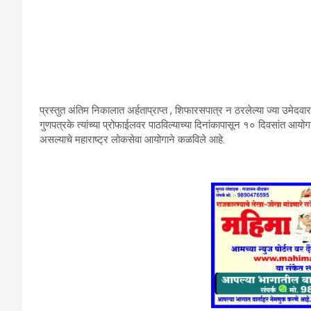
प्रस्तुत अंतिम निकालात अर्हताप्राप्त , शिफारसपात्र न ठरलेल्या ज्या उमेदवार
गुणपत्रके त्यांच्या प्रोफाईलवर पाठविल्याच्या दिनांकापासून १० दिवसांत आ
असल्याचे महाराष्ट्र लोकसेवा आयोगाने कळविले आहे.