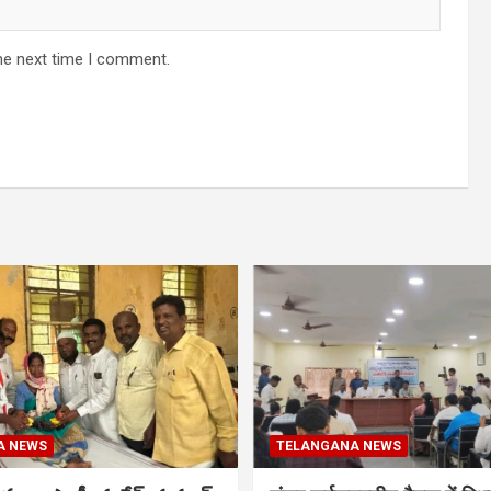
he next time I comment.
A NEWS
TELANGANA NEWS