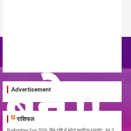
Advertisement
राशिफल
Budhaditya Yog 2026: सिंह राशि में बनेगा बुधादित्य राजयोग , इन 5