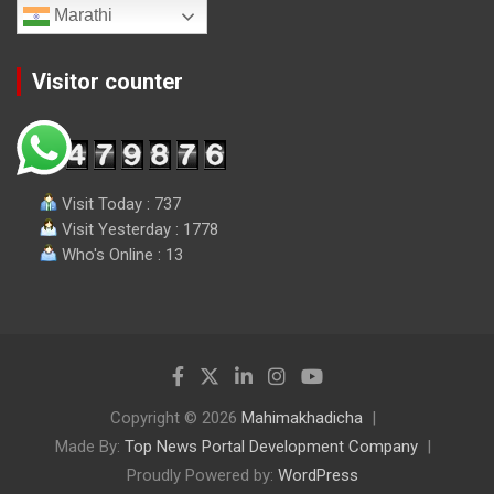
Marathi
Visitor counter
Visit Today : 737
Visit Yesterday : 1778
Who's Online : 13
Copyright © 2026
Mahimakhadicha
Made By:
Top News Portal Development Company
Proudly Powered by:
WordPress