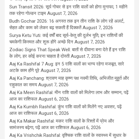
Sun Transit 2026: सूर्य गोचर से इन राशि वालों को होगा मुनाफा, 1 महीने
तक रहेगा गोल्डन टाइम
August 7, 2026
Budh Gochar 2026: 16 अगस्त तक इन तीन राशि के लोग रहें अलर्ट,
सेहत और काम को लेकर बढ़ सकती हैं दिक्कतें
August 7, 2026
Surya Ketu Yuti: कई वर्षों बाद सूर्य-केतु की दुर्लभ युति, इन राशियों की
चमकेगी किस्मत और शुरू होंगे अच्छे दिन
August 7, 2026
Zodiac Signs That Speak Well: बातों से दीवाना बना देते हैं इन राशि
के लोग, हर कोई करना चाहता है दोस्ती
August 7, 2026
Aaj Ka Rashifal 7 Aug: इन 5 राशि वालों का भाग्य रहेगा मजबूत, सारे
अटके काम होंगे पूरे
August 7, 2026
Aaj Ka Panchang: श्रावण माह कृष्ण पक्ष नवमी तिथि, अभिजीत मुहूर्त और
राहुकाल का समय
August 7, 2026
Aaj Ka Meen Rashifal: मीन राशि वालों को मिलेगा लाभ और सम्मान, पढ़ें
आज का राशिफल
August 6, 2026
Aaj Ka Kumbh Rashifal: कुंभ राशि वालों को मिलेंगे नए अवसर, पढ़ें
आज का राशिफल
August 6, 2026
Aaj Ka Makar Rashifal: मकर राशि वालों के रिश्तों में प्रेम और
सामंजस्य बढ़ेगा, पढ़ें आज का राशिफल
August 6, 2026
Aaj Ka Vrishchik Rashifal: वृश्चिक राशि वालों के स्वास्थ्य में सुधार के