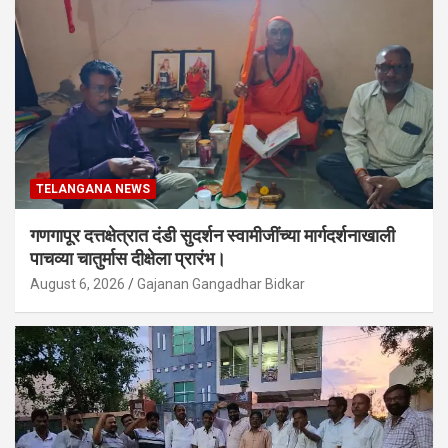
TELANGANA NEWS
गणगापूर दत्तक्षेत्रात दंडी सुदर्शन स्वामीजींच्या मार्गदर्शनाखाली
पाचव्या चातुर्मास दीक्षेला प्रारंभ।
August 6, 2026
Gajanan Gangadhar Bidkar