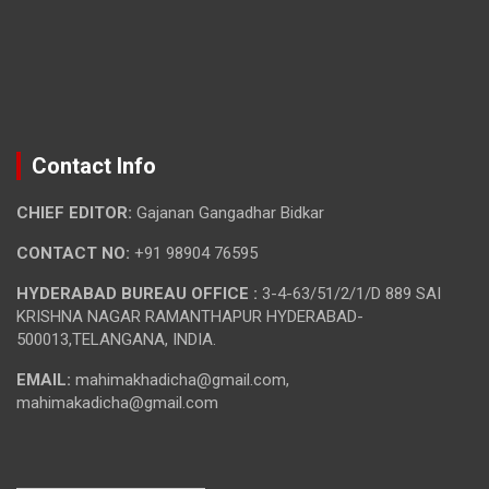
Contact Info
CHIEF EDITOR:
Gajanan Gangadhar Bidkar
CONTACT NO:
+91 98904 76595
HYDERABAD BUREAU OFFICE :
3-4-63/51/2/1/D 889 SAI
KRISHNA NAGAR RAMANTHAPUR HYDERABAD-
500013,TELANGANA, INDIA.
EMAIL:
mahimakhadicha@gmail.com,
mahimakadicha@gmail.com