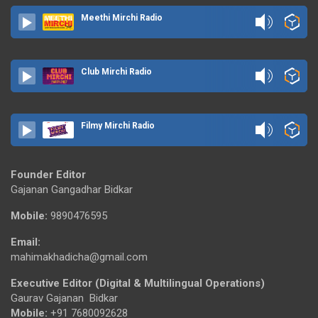
Meethi Mirchi Radio
Club Mirchi Radio
Filmy Mirchi Radio
Founder Editor
Gajanan Gangadhar Bidkar
Mobile:
9890476595
Email:
mahimakhadicha@gmail.com
Executive Editor (Digital & Multilingual Operations)
Gaurav Gajanan Bidkar
Mobile:
+91 7680092628