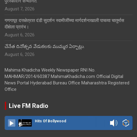
पुरस्काराने सन्मानित.
August 7, 2026
गणगापूर दत्तक्षेत्रात दंडी सुदर्शन स्वामीजींच्या मार्गदर्शनाखाली पाचव्या चातुर्मास
दीक्षेला प्रारंभ।
August 6, 2026
చేనేత దినోత్సవ వేడుకలకు ముమ్మర ఏర్పాట్లు.
August 6, 2026
Mahima Khadicha Weekly Newspaper RNI No.
MAHMAR/2014/60387 MahimaKhadicha.com Official Digital
News Portal Hyderabad Bureau Office Maharashtra Registered
Office
Live FM Radio
Hits Of Bollywood