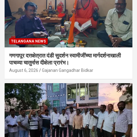
TELANGANA NEWS
गणगापूर दत्तक्षेत्रात दंडी सुदर्शन स्वामीजींच्या मार्गदर्शनाखाली
पाचव्या चातुर्मास दीक्षेला प्रारंभ।
August 6, 2026
Gajanan Gangadhar Bidkar