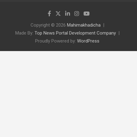
Copyright © 2026
Mahimakhadicha
Made By:
Top News Portal Development Company
Proudly Powered by:
WordPress