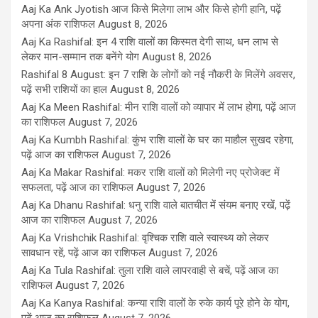
Aaj Ka Ank Jyotish आज किसे मिलेगा लाभ और किसे होगी हानि, पढ़ें
अपना अंक राशिफल
August 8, 2026
Aaj Ka Rashifal: इन 4 राशि वालों का किस्मत देगी साथ, धन लाभ से
लेकर मान-सम्मान तक बनेंगे योग
August 8, 2026
Rashifal 8 August: इन 7 राशि के लोगों को नई नौकरी के मिलेंगे अवसर,
पढ़ें सभी राशियों का हाल
August 8, 2026
Aaj Ka Meen Rashifal: मीन राशि वालों को व्यापार में लाभ होगा, पढ़ें आज
का राशिफल
August 7, 2026
Aaj Ka Kumbh Rashifal: कुंभ राशि वालों के घर का माहौल सुखद रहेगा,
पढ़ें आज का राशिफल
August 7, 2026
Aaj Ka Makar Rashifal: मकर राशि वालों को मिलेगी नए प्रोजेक्ट में
सफलता, पढ़ें आज का राशिफल
August 7, 2026
Aaj Ka Dhanu Rashifal: धनु राशि वाले बातचीत में संयम बनाए रखें, पढ़ें
आज का राशिफल
August 7, 2026
Aaj Ka Vrishchik Rashifal: वृश्चिक राशि वाले स्वास्थ्य को लेकर
सावधान रहें, पढ़ें आज का राशिफल
August 7, 2026
Aaj Ka Tula Rashifal: तुला राशि वाले लापरवाही से बचें, पढ़ें आज का
राशिफल
August 7, 2026
Aaj Ka Kanya Rashifal: कन्या राशि वालों के रुके कार्य पूरे होने के योग,