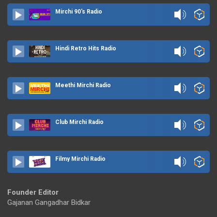
Mirchi 90's Radio
Hindi Retro Hits Radio
Meethi Mirchi Radio
Club Mirchi Radio
Filmy Mirchi Radio
Founder Editor
Gajanan Gangadhar Bidkar