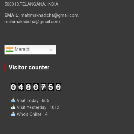
500013,TELANGANA, INDIA.
EMAIL:
mahimakhadicha@gmail.com,
mahimakadicha@gmail.com
Marathi
Visitor counter
Visit Today : 605
Visit Yesterday : 1012
Who's Online : 4