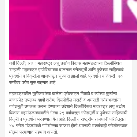
नवी दिल्ली, ०२ : महाराष्ट्र लघु उद्योग विकास महामंडळाच्या दिल्लीस्थित
‘मऱ्‍हाटी’ महाराष्ट्र एम्पोरियमच्या दालनात गणेशमूर्ती आणि पुजेच्या साहित्याचे
प्रदर्शन व विक्रीला आजपासून सुरुवात झाली आहे. प्रदर्शन व विक्री १०
सप्टेंबर पर्यंत सुरु राहणार आहे.
महाराष्ट्रातील मूर्तीकारांच्या कलेला प्रोत्साहन मिळावे व त्यांच्या मुर्त्यांना
बाजारपेठ उपलब्ध व्हावी तसेच, दिल्लीतील मराठी व अमराठी गणेशभक्तांना
गणेशमूर्ती उपलब्ध करुन देण्याच्या उद्देशाने दिल्लीस्थित महाराष्ट्र लघु उद्योग
विकास महामंडळाच्यावतीने गेल्या २९ वर्षांपासून गणेशमूर्ती व पुजेच्या साहित्याची
विक्री व प्रदर्शन भरवण्यात येत आहे. दिल्ली व राष्ट्रीय राजधानी परिक्षेत्रात
४० गणेश मंडळांमध्ये गणेशोत्सव साजरा होतो.अमराठी भक्तांचाही गणेशोत्सवात
मोठ्या प्रमाणात सहभाग असतो.