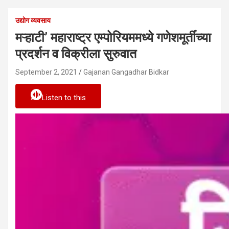
उद्योग व्यवसाय
मऱ्हाटी’ महाराष्ट्र एम्पोरियममध्ये गणेशमूर्तींच्या
प्रदर्शन व विक्रीला सुरुवात
September 2, 2021
Gajanan Gangadhar Bidkar
Listen to this