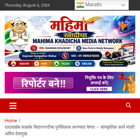
Skip
Marathi
Thursday, August 6, 2026
to
content
MULIT LANGUAGE NEWS PORTAL
Mahimakhadicha
Home
दादासाहेब फाळके चित्रनगरीचा पुर्नविकास करण्यात येणार – सांस्कृतिक कार्य मंत्री
अमित देशमुख.