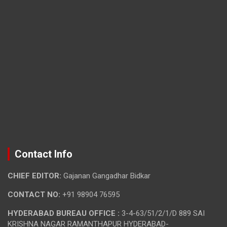
Contact Info
CHIEF EDITOR:
Gajanan Gangadhar Bidkar
CONTACT NO:
+91 98904 76595
HYDERABAD BUREAU OFFICE :
3-4-63/51/2/1/D 889 SAI
KRISHNA NAGAR RAMANTHAPUR HYDERABAD-