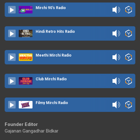
Mirchi 90's Radio
Hindi Retro Hits Radio
Meethi Mirchi Radio
Club Mirchi Radio
Filmy Mirchi Radio
Founder Editor
Gajanan Gangadhar Bidkar