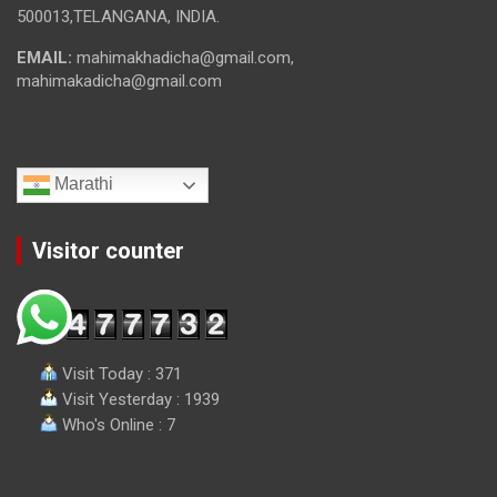
500013,TELANGANA, INDIA.
EMAIL:
mahimakhadicha@gmail.com,
mahimakadicha@gmail.com
Marathi
Visitor counter
Visit Today : 371
Visit Yesterday : 1939
Who's Online : 7