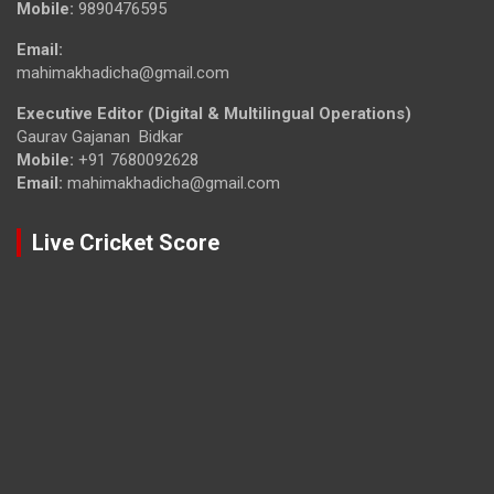
Mobile:
9890476595
Email:
mahimakhadicha@gmail.com
Executive Editor (Digital & Multilingual Operations)
Gaurav Gajanan Bidkar
Mobile:
+91 7680092628
Email:
mahimakhadicha@gmail.com
Live Cricket Score