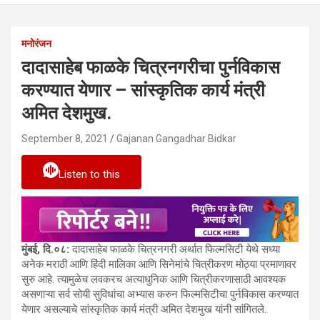
मनोरंजन
दादासाहेब फाळके चित्रनगरीचा पुर्नविकास
करण्यात येणार – सांस्कृतिक कार्य मंत्री
अमित देशमुख.
September 8, 2021
Gajanan Gangadhar Bidkar
Listen to this
मुंबई, दि.०८:
दादासाहेब फाळके चित्रनगरी अर्थात फिल्मसिटी येथे सध्या
अनेक मराठी आणि हिंदी मालिका आणि सिनेमांचे चित्रीकरण मोठ्या प्रमाणावर
सुरु आहे. त्यामुळेच लवकरच अत्याधुनिक आणि चित्रीकरणासाठी आवश्यक
असणाऱ्या सर्व सोयी सुविधांचा अभ्यास करुन फिल्मसिटीचा पुर्नविकास करण्यात
येणार असल्याचे सांस्कृतिक कार्य मंत्री अमित देशमुख यांनी सांगितले.