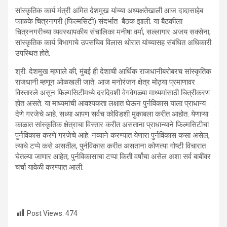
सांस्कृतिक कार्य मंत्री अमित देशमुख यांच्या अध्यक्षतेखाली आज दादासाहेब
फाळके चित्रनगरी (फिल्मसिटी) संदर्भात बैठक झाली. या बैठकीला
चित्रनगरीच्या व्यवस्थापकीय संचालिका मनीषा वर्मा, सल्लागार अजय सक्सेना,
सांस्कृतिक कार्य विभागाचे उपसचिव विलास थोरात यांच्यासह संबंधित अधिकारी
उपस्थित होते.
श्री. देशमुख म्हणाले की, मुंबई ही देशाची आर्थिक राजधानीबरोबरच सांस्कृतिक
राजधानी म्हणून ओळखली जाते. आज मनोरंजन क्षेत्र मोठ्या प्रमाणावर
विस्तारले असून फिल्मसिटीमध्ये दरदिवशी वेगवेगळ्या माध्यमांसाठी चित्रीकरण
होत असते. या माध्यमांची आवश्यकता लक्षात घेऊन पुर्नविकास याला प्राधान्य
देणे गरजेचे आहे. सध्या आपण सर्वच कोविडशी मुकाबला करीत आहोत. येणाऱ्या
काळात सांस्कृतिक क्षेत्राचा विस्तार करीत असताना प्राधान्याने फिल्मसिटीचा
पुर्नविकास करणे गरजेचे आहे. नव्याने करण्यात येणारा पुर्नविकास कसा असेल,
त्याचे टप्पे कसे असतील, पुर्नविकास करीत असताना कोणत्या गोष्टी विचारात
घेतल्या जाणार आहेत, पुर्नविकासाचा टप्पा किती वर्षांचा असेल अशा सर्व बाबींवर
चर्चा यावेळी करण्यात आली.
Post Views:
474