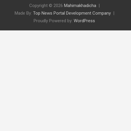
Copyright © 2026
Mahimakhadicha
Made By:
Top News Portal Development Company
Proudly Powered by:
WordPress