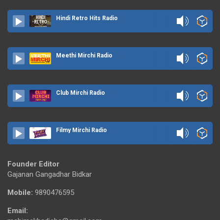
Hindi Retro Hits Radio
Meethi Mirchi Radio
Club Mirchi Radio
Filmy Mirchi Radio
Founder Editor
Gajanan Gangadhar Bidkar
Mobile:
9890476595
Email: