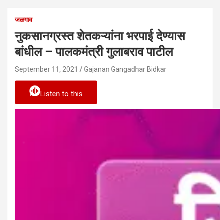
जळगाव
नुकसानग्रस्त शेतकऱ्यांना भरपाई देण्यास
बांधील – पालकमंत्री गुलाबराव पाटील
September 11, 2021
Gajanan Gangadhar Bidkar
Listen to this