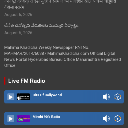
गणगापूर दत्तक्षेत्रात दंडी सुदर्शन स्वामीजींच्या मार्गदर्शनाखाली पाचव्या चातुर्मास
दीक्षेला प्रारंभ।
August 6, 2026
చేనేత దినోత్సవ వేడుకలకు ముమ్మర ఏర్పాట్లు.
August 6, 2026
Mahima Khadicha Weekly Newspaper RNI No.
MAHMAR/2014/60387 MahimaKhadicha.com Official Digital
News Portal Hyderabad Bureau Office Maharashtra Registered
Office
Live FM Radio
Hits Of Bollywood
Mirchi 90's Radio