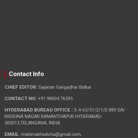
Contact Info
CHIEF EDITOR:
Gajanan Gangadhar Bidkar
CONTACT NO:
+91 98904 76595
HYDERABAD BUREAU OFFICE :
3-4-63/51/2/1/D 889 SAI
KRISHNA NAGAR RAMANTHAPUR HYDERABAD-
500013,TELANGANA, INDIA.
EMAIL:
mahimakhadicha@gmail.com,