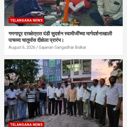
TELANGANA NEWS
गणगापूर दत्तक्षेत्रात दंडी सुदर्शन स्वामीजींच्या मार्गदर्शनाखाली
पाचव्या चातुर्मास दीक्षेला प्रारंभ।
August 6, 2026
Gajanan Gangadhar Bidkar
TELANGANA NEWS