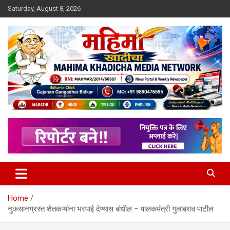
Skip
Saturday, August 8, 2026
to
content
MULIT LANGUAGE NEWS PORTAL
Mahimakhadicha
Home
नुकसानग्रस्त शेतकऱ्यांना भरपाई देण्यास बांधील – पालकमंत्री गुलाबराव पाटील