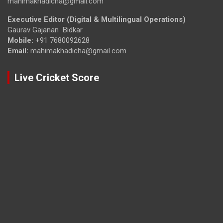
mahimakhadicha@gmail.com
Executive Editor (Digital & Multilingual Operations)
Gaurav Gajanan Bidkar
Mobile:
+91 7680092628
Email:
mahimakhadicha@gmail.com
Live Cricket Score