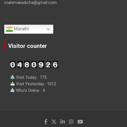
mahimakadicha@gmail.com
Marathi
Visitor counter
Visit Today : 775
Visit Yesterday : 1012
Who's Online : 4