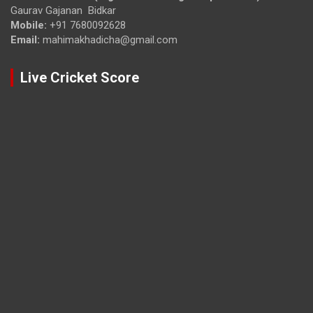
Gaurav Gajanan Bidkar
Mobile:
+91 7680092628
Email:
mahimakhadicha@gmail.com
Live Cricket Score