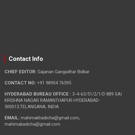
Contact Info
CHIEF EDITOR:
Gajanan Gangadhar Bidkar
CONTACT NO:
+91 98904 76595
HYDERABAD BUREAU OFFICE :
3-4-63/51/2/1/D 889 SAI
KRISHNA NAGAR RAMANTHAPUR HYDERABAD-
500013,TELANGANA, INDIA.
EMAIL:
mahimakhadicha@gmail.com,
mahimakadicha@gmail.com