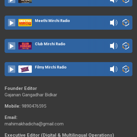
Meethi Mirchi Radio
Club Mirchi Radio
Filmy Mirchi Radio
Founder Editor
Gajanan Gangadhar Bidkar
Mobile:
9890476595
Email:
mahimakhadicha@gmail.com
Executive Editor (Digital & Multilingual Operations)