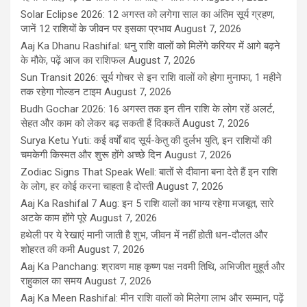
Solar Eclipse 2026: 12 अगस्त को लगेगा साल का अंतिम सूर्य ग्रहण,
जानें 12 राशियों के जीवन पर इसका प्रभाव
August 7, 2026
Aaj Ka Dhanu Rashifal: धनु राशि वालों को मिलेंगे करियर में आगे बढ़ने
के मौके, पढ़ें आज का राशिफल
August 7, 2026
Sun Transit 2026: सूर्य गोचर से इन राशि वालों को होगा मुनाफा, 1 महीने
तक रहेगा गोल्डन टाइम
August 7, 2026
Budh Gochar 2026: 16 अगस्त तक इन तीन राशि के लोग रहें अलर्ट,
सेहत और काम को लेकर बढ़ सकती हैं दिक्कतें
August 7, 2026
Surya Ketu Yuti: कई वर्षों बाद सूर्य-केतु की दुर्लभ युति, इन राशियों की
चमकेगी किस्मत और शुरू होंगे अच्छे दिन
August 7, 2026
Zodiac Signs That Speak Well: बातों से दीवाना बना देते हैं इन राशि
के लोग, हर कोई करना चाहता है दोस्ती
August 7, 2026
Aaj Ka Rashifal 7 Aug: इन 5 राशि वालों का भाग्य रहेगा मजबूत, सारे
अटके काम होंगे पूरे
August 7, 2026
हथेली पर ये रेखाएं मानी जाती है शुभ, जीवन में नहीं होती धन-दौलत और
शोहरत की कमी
August 7, 2026
Aaj Ka Panchang: श्रावण माह कृष्ण पक्ष नवमी तिथि, अभिजीत मुहूर्त और
राहुकाल का समय
August 7, 2026
Aaj Ka Meen Rashifal: मीन राशि वालों को मिलेगा लाभ और सम्मान, पढ़ें