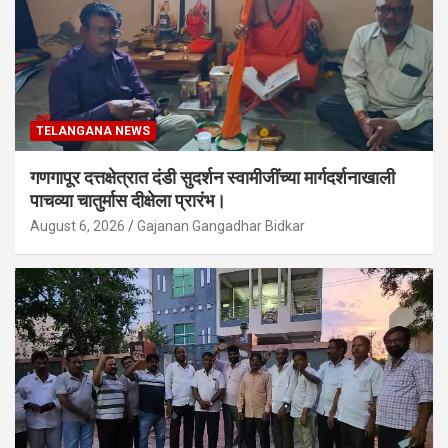
TELANGANA NEWS
गणगापूर दत्तक्षेत्रात दंडी सुदर्शन स्वामीजींच्या मार्गदर्शनाखाली
पाचव्या चातुर्मास दीक्षेला प्रारंभ।
August 6, 2026
Gajanan Gangadhar Bidkar