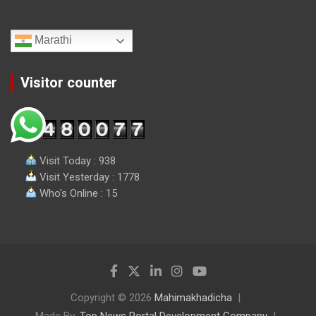
Marathi
Visitor counter
Visit Today : 938
Visit Yesterday : 1778
Who's Online : 15
Copyright © 2026
Mahimakhadicha