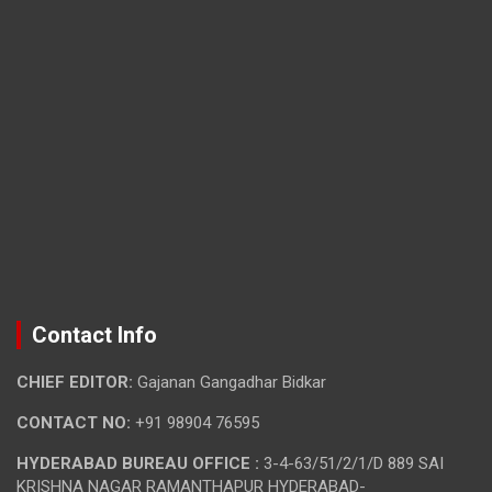
Contact Info
CHIEF EDITOR:
Gajanan Gangadhar Bidkar
CONTACT NO:
+91 98904 76595
HYDERABAD BUREAU OFFICE :
3-4-63/51/2/1/D 889 SAI
KRISHNA NAGAR RAMANTHAPUR HYDERABAD-