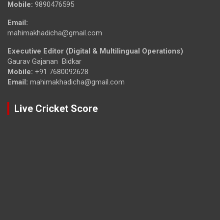
Mobile:
9890476595
Email:
mahimakhadicha@gmail.com
Executive Editor (Digital & Multilingual Operations)
Gaurav Gajanan Bidkar
Mobile:
+91 7680092628
Email:
mahimakhadicha@gmail.com
Live Cricket Score