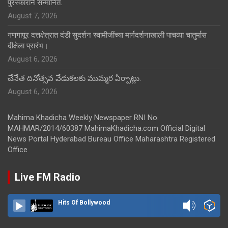
पुरस्काराने सन्मानित.
August 7, 2026
गणगापूर दत्तक्षेत्रात दंडी सुदर्शन स्वामीजींच्या मार्गदर्शनाखाली पाचव्या चातुर्मास
दीक्षेला प्रारंभ।
August 6, 2026
చేనేత దినోత్సవ వేడుకలకు ముమ్మర ఏర్పాట్లు.
August 6, 2026
Mahima Khadicha Weekly Newspaper RNI No.
MAHMAR/2014/60387 MahimaKhadicha.com Official Digital
News Portal Hyderabad Bureau Office Maharashtra Registered
Office
Live FM Radio
Hits Of Bollywood