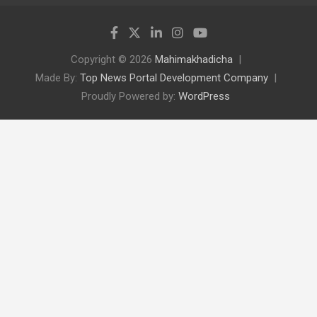
Copyright © 2026
Mahimakhadicha
Made By:
Top News Portal Development Company
Proudly Powered by:
WordPress