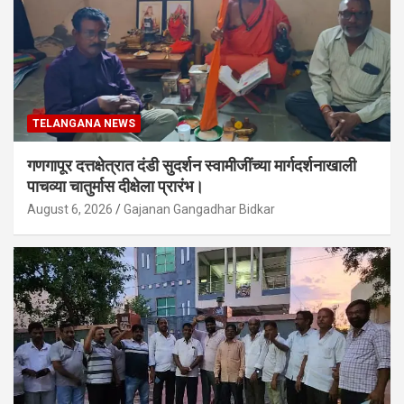
TELANGANA NEWS
गणगापूर दत्तक्षेत्रात दंडी सुदर्शन स्वामीजींच्या मार्गदर्शनाखाली
पाचव्या चातुर्मास दीक्षेला प्रारंभ।
August 6, 2026
Gajanan Gangadhar Bidkar