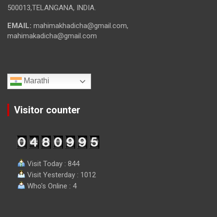
500013,TELANGANA, INDIA.
EMAIL:
mahimakhadicha@gmail.com,
mahimakadicha@gmail.com
Marathi
Visitor counter
Visit Today : 844
Visit Yesterday : 1012
Who's Online : 4