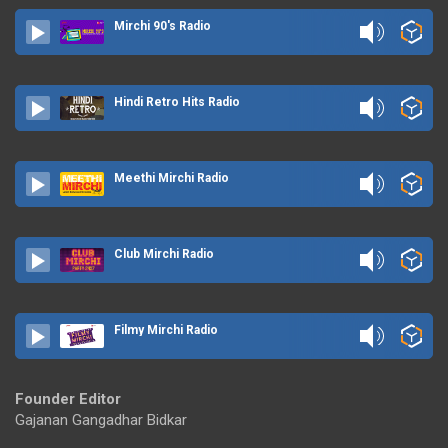
Mirchi 90's Radio
Hindi Retro Hits Radio
Meethi Mirchi Radio
Club Mirchi Radio
Filmy Mirchi Radio
Founder Editor
Gajanan Gangadhar Bidkar