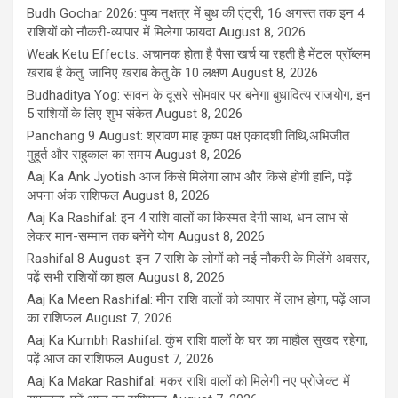
Budh Gochar 2026: पुष्य नक्षत्र में बुध की एंट्री, 16 अगस्त तक इन 4
राशियों को नौकरी-व्यापार में मिलेगा फायदा
August 8, 2026
Weak Ketu Effects: अचानक होता है पैसा खर्च या रहती है मेंटल प्रॉब्लम
खराब है केतु, जानिए खराब केतु के 10 लक्षण
August 8, 2026
Budhaditya Yog: सावन के दूसरे सोमवार पर बनेगा बुधादित्य राजयोग, इन
5 राशियों के लिए शुभ संकेत
August 8, 2026
Panchang 9 August: श्रावण माह कृष्ण पक्ष एकादशी तिथि,अभिजीत
मुहूर्त और राहुकाल का समय
August 8, 2026
Aaj Ka Ank Jyotish आज किसे मिलेगा लाभ और किसे होगी हानि, पढ़ें
अपना अंक राशिफल
August 8, 2026
Aaj Ka Rashifal: इन 4 राशि वालों का किस्मत देगी साथ, धन लाभ से
लेकर मान-सम्मान तक बनेंगे योग
August 8, 2026
Rashifal 8 August: इन 7 राशि के लोगों को नई नौकरी के मिलेंगे अवसर,
पढ़ें सभी राशियों का हाल
August 8, 2026
Aaj Ka Meen Rashifal: मीन राशि वालों को व्यापार में लाभ होगा, पढ़ें आज
का राशिफल
August 7, 2026
Aaj Ka Kumbh Rashifal: कुंभ राशि वालों के घर का माहौल सुखद रहेगा,
पढ़ें आज का राशिफल
August 7, 2026
Aaj Ka Makar Rashifal: मकर राशि वालों को मिलेगी नए प्रोजेक्ट में