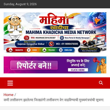
Skip
Sunday, August 9, 2026
to
content
MULIT LANGUAGE NEWS PORTAL
Mahimakhadicha
Home
कमी लसीकरण झालेल्या जिल्ह्यांनी लसीकरण वेग वाढविण्याची मुख्यमंत्र्यांची सूचना.