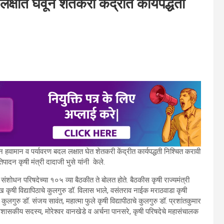
क्षात घेवून शेतकरी केंद्रीत कार्यपद्धती
ून हवामान व पर्यावरण बदल लक्षात घेत शेतकरी केंद्रीत कार्यपद्धती निश्चित करावी
िपादन कृषी मंत्री दादाजी भुसे यांनी केले.
व संशोधन परिषदेच्या १०५ व्या बैठकीत ते बोलत होते. बैठकीस कृषी राज्यमंत्री
 कृषी विद्यापिठाचे कुलगुरु डॉ. विलास भाले, वसंतराव नाईक मराठवाडा कृषी
ुलगुरु डॉ. संजय सावंत, महात्मा फुले कृषी विद्यापीठाचे कुलगुरु डॉ. प्रशांतकुमार
े अशासकीय सदस्य, मोरेश्वर वानखेडे व अर्चना पानसरे, कृषी परिषदेचे महासंचालक