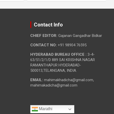
Contact Info
CHIEF EDITOR:
Gajanan Gangadhar Bidkar
CONTACT NO:
+91 98904 76595
HYDERABAD BUREAU OFFICE :
3-4-
63/51/2/1/D 889 SAI KRISHNA NAGAR
RAMANTHAPUR HYDERABAD-
500013,TELANGANA, INDIA.
EMAIL:
mahimakhadicha@gmail.com,
mahimakadicha@gmail.com
Marathi