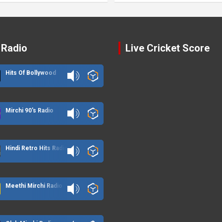
 Radio
Live Cricket Score
Hits Of Bollywood
Mirchi 90's Radio
Hindi Retro Hits Radio
Meethi Mirchi Radio