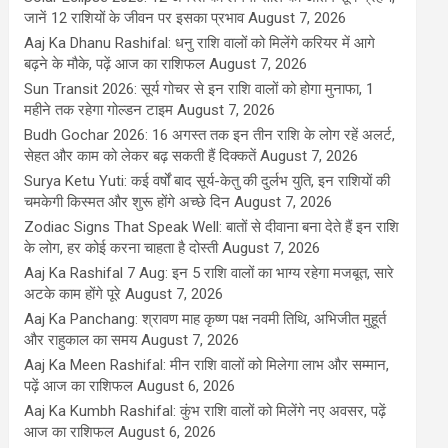
जानें 12 राशियों के जीवन पर इसका प्रभाव
August 7, 2026
Aaj Ka Dhanu Rashifal: धनु राशि वालों को मिलेंगे करियर में आगे
बढ़ने के मौके, पढ़ें आज का राशिफल
August 7, 2026
Sun Transit 2026: सूर्य गोचर से इन राशि वालों को होगा मुनाफा, 1
महीने तक रहेगा गोल्डन टाइम
August 7, 2026
Budh Gochar 2026: 16 अगस्त तक इन तीन राशि के लोग रहें अलर्ट,
सेहत और काम को लेकर बढ़ सकती हैं दिक्कतें
August 7, 2026
Surya Ketu Yuti: कई वर्षों बाद सूर्य-केतु की दुर्लभ युति, इन राशियों की
चमकेगी किस्मत और शुरू होंगे अच्छे दिन
August 7, 2026
Zodiac Signs That Speak Well: बातों से दीवाना बना देते हैं इन राशि
के लोग, हर कोई करना चाहता है दोस्ती
August 7, 2026
Aaj Ka Rashifal 7 Aug: इन 5 राशि वालों का भाग्य रहेगा मजबूत, सारे
अटके काम होंगे पूरे
August 7, 2026
Aaj Ka Panchang: श्रावण माह कृष्ण पक्ष नवमी तिथि, अभिजीत मुहूर्त
और राहुकाल का समय
August 7, 2026
Aaj Ka Meen Rashifal: मीन राशि वालों को मिलेगा लाभ और सम्मान,
पढ़ें आज का राशिफल
August 6, 2026
Aaj Ka Kumbh Rashifal: कुंभ राशि वालों को मिलेंगे नए अवसर, पढ़ें
आज का राशिफल
August 6, 2026