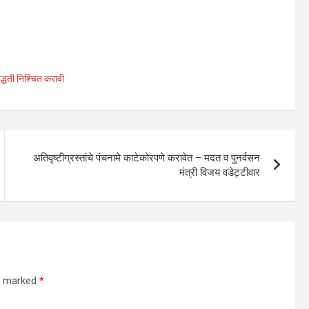
पद्धती निश्चित करावी
अतिवृष्टीग्रस्तांचे पंचनामे काटेकोरपणे करावेत – मदत व पुनर्वसन
मंत्री विजय वडेट्टीवार
re marked
*