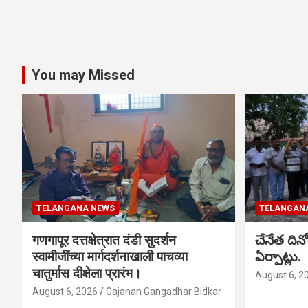
You may Missed
TELANGANA NEWS
TELANGAN
गणगापूर दत्तक्षेत्रात दंडी सुदर्शन
చేనేత ది
स्वामीजींच्या मार्गदर्शनाखाली पाचव्या
ఏర్పాట్లు.
चातुर्मास दीक्षेला प्रारंभ।
August 6, 2
August 6, 2026
Gajanan Gangadhar Bidkar