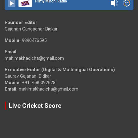
Filmy Mirchi Radio
Founder Editor
Gajanan Gangadhar Bidkar
Mobile:
9890476595
Email:
mahimakhadicha@gmail.com
Executive Editor (Digital & Multilingual Operations)
Gaurav Gajanan Bidkar
Mobile:
+91 7680092628
Email:
mahimakhadicha@gmail.com
Live Cricket Score