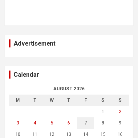
Advertisement
Calendar
AUGUST 2026
M
T
W
T
F
S
S
1
2
3
4
5
6
7
8
9
10
11
12
13
14
15
16