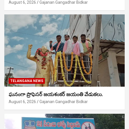
August 6, 2026
Gajanan Gangadhar Bidkar
TELANGANA NEWS
ఘనంగా ప్రొఫెసర్ జయశంకర్ జయంతి వేడుకలు.
August 6, 2026
Gajanan Gangadhar Bidkar