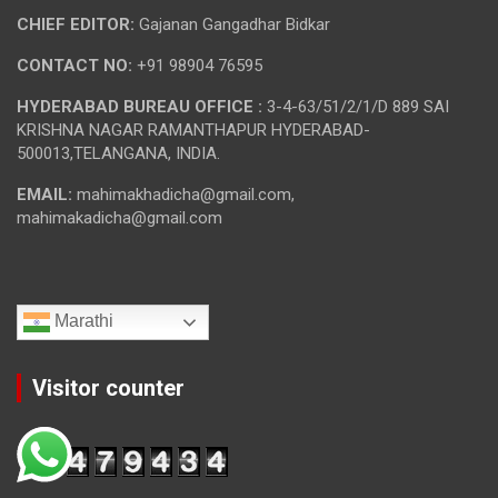
CHIEF EDITOR:
Gajanan Gangadhar Bidkar
CONTACT NO:
+91 98904 76595
HYDERABAD BUREAU OFFICE :
3-4-63/51/2/1/D 889 SAI
KRISHNA NAGAR RAMANTHAPUR HYDERABAD-
500013,TELANGANA, INDIA.
EMAIL:
mahimakhadicha@gmail.com,
mahimakadicha@gmail.com
Marathi
Visitor counter