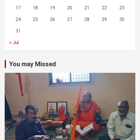
17
18
19
20
21
22
23
24
25
26
27
28
29
30
31
« Jul
You may Missed