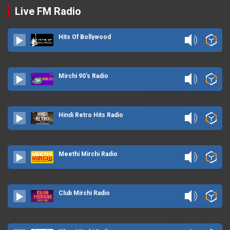
Live FM Radio
Hits Of Bollywood
Mirchi 90's Radio
Hindi Retro Hits Radio
Meethi Mirchi Radio
Club Mirchi Radio