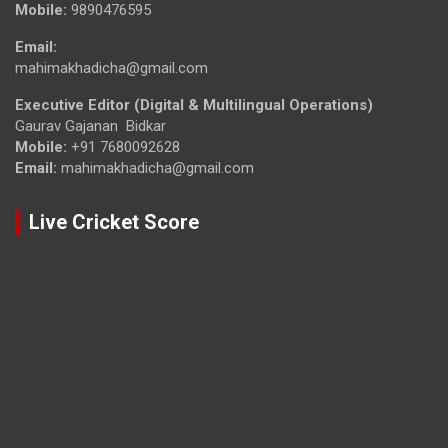
Mobile:
9890476595
Email:
mahimakhadicha@gmail.com
Executive Editor (Digital & Multilingual Operations)
Gaurav Gajanan Bidkar
Mobile:
+91 7680092628
Email:
mahimakhadicha@gmail.com
Live Cricket Score