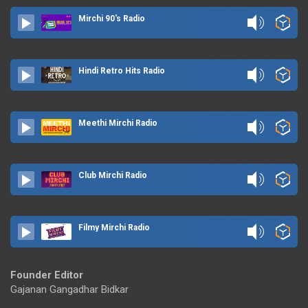
Mirchi 90's Radio
Hindi Retro Hits Radio
Meethi Mirchi Radio
Club Mirchi Radio
Filmy Mirchi Radio
Founder Editor
Gajanan Gangadhar Bidkar