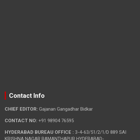
Contact Info
CHIEF EDITOR:
Gajanan Gangadhar Bidkar
CONTACT NO:
+91 98904 76595
HYDERABAD BUREAU OFFICE :
3-4-63/51/2/1/D 889 SAI
KRISHNA NAGAR RAMANTHAPUR HYDERABAD-