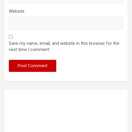
Website
Save my name, email, and website in this browser for the
next time I comment.