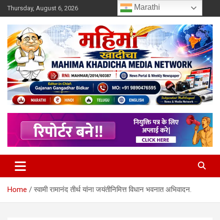
Skip
Marathi
Thursday, August 6, 2026
to
content
MULIT LANGUAGE NEWS PORTAL
Mahimakhadicha
Home
स्वामी रामानंद तीर्थ यांना जयंतीनिमित्त विधान भवनात अभिवादन.