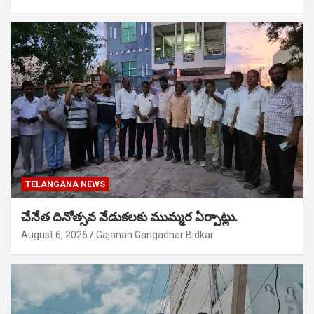
TELANGANA NEWS
చేనేత దినోత్సవ వేడుకలకు ముమ్మర ఏర్పాట్లు.
August 6, 2026
Gajanan Gangadhar Bidkar