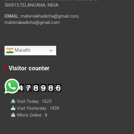
500013,TELANGANA, INDIA.
EMAIL:
mahimakhadicha@gmail.com,
mahimakadicha@gmail.com
Marathi
Visitor counter
Visit Today : 1625
Visit Yesterday : 1939
Who's Online : 8