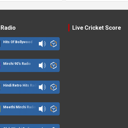
 Radio
Live Cricket Score
Hits Of Bollywood
Mirchi 90's Radio
Hindi Retro Hits Radio
Meethi Mirchi Radio