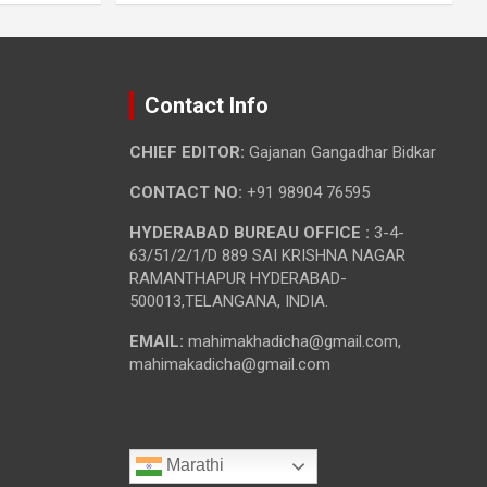
Contact Info
CHIEF EDITOR:
Gajanan Gangadhar Bidkar
CONTACT NO:
+91 98904 76595
HYDERABAD BUREAU OFFICE :
3-4-
63/51/2/1/D 889 SAI KRISHNA NAGAR
RAMANTHAPUR HYDERABAD-
500013,TELANGANA, INDIA.
EMAIL:
mahimakhadicha@gmail.com,
mahimakadicha@gmail.com
Marathi