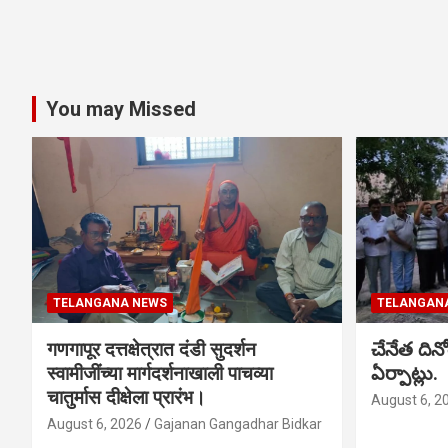
You may Missed
TELANGANA NEWS
TELANGAN
गणगापूर दत्तक्षेत्रात दंडी सुदर्शन
చేనేత ది
स्वामीजींच्या मार्गदर्शनाखाली पाचव्या
ఏర్పాట్లు.
चातुर्मास दीक्षेला प्रारंभ।
August 6, 2
August 6, 2026
Gajanan Gangadhar Bidkar