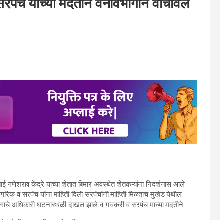
सरपंच यांच्या मदतीने वनविभागाने वाचविले
 गणेशराव केंद्रे याच्या शेतात बिमार अवस्थेत शेतकऱ्यांना निदर्शनास आले
ागरिक व सरपंच यांना माहिती दिली सरपंचांनी माहिती मिळताच मुखेड येथील
ागाचे अधिकारी घटनास्थळी दाखल झाले व गावकरी व सरपंच माच्या मदतीने