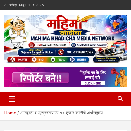
Skip
Sunday, August 9, 2026
to
content
MULIT LANGUAGE NEWS PORTAL
Mahimakhadicha
Home
अतिवृष्टी व पूरग्रस्तांसाठी १० हजार कोटींचे अर्थसहाय्य.