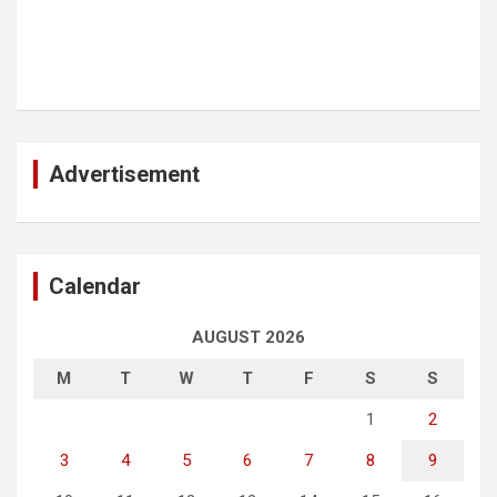
Advertisement
Calendar
AUGUST 2026
M
T
W
T
F
S
S
1
2
3
4
5
6
7
8
9