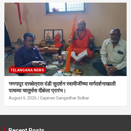
TELANGANA NEWS
गणगापूर दत्तक्षेत्रात दंडी सुदर्शन स्वामीजींच्या मार्गदर्शनाखाली
पाचव्या चातुर्मास दीक्षेला प्रारंभ।
August 6, 2026
Gajanan Gangadhar Bidkar
Recent Posts