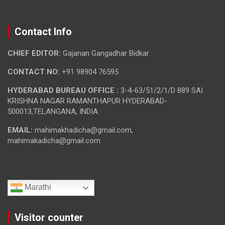
Contact Info
CHIEF EDITOR:
Gajanan Gangadhar Bidkar
CONTACT NO:
+91 98904 76595
HYDERABAD BUREAU OFFICE :
3-4-63/51/2/1/D 889 SAI
KRISHNA NAGAR RAMANTHAPUR HYDERABAD-
500013,TELANGANA, INDIA.
EMAIL:
mahimakhadicha@gmail.com,
mahimakadicha@gmail.com
Marathi
Visitor counter