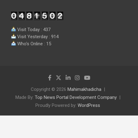
Visit Today : 437
Visit Yesterday : 914
Who's Online : 15
Copyright © 2026
Mahimakhadicha
Made By:
Top News Portal Development Company
Proudly Powered by:
WordPress