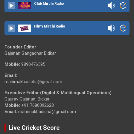
Club Mirchi Radio
Filmy Mirchi Radio
Founder Editor
Gajanan Gangadhar Bidkar
Mobile:
9890476595
Email:
mahimakhadicha@gmail.com
Executive Editor (Digital & Multilingual Operations)
Gaurav Gajanan Bidkar
Mobile:
+91 7680092628
Email:
mahimakhadicha@gmail.com
Live Cricket Score