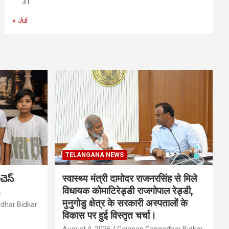
31
« Jul
TELANGANA NEWS
చెస్
स्वास्थ्य मंत्री दामोदर राजनरसिंह से मिले
.
विधायक कोमाटिरेड्डी राजगोपाल रेड्डी,
मुनुगोडु क्षेत्र के सरकारी अस्पतालों के
dhar Bidkar
विकास पर हुई विस्तृत चर्चा।
August 4, 2026
Gajanan Gangadhar Bidkar