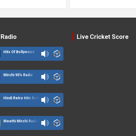
 Radio
Live Cricket Score
Hits Of Bollywood
Mirchi 90's Radio
Hindi Retro Hits Radio
Meethi Mirchi Radio