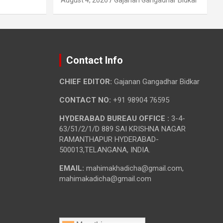
Contact Info
CHIEF EDITOR:
Gajanan Gangadhar Bidkar
CONTACT NO:
+91 98904 76595
HYDERABAD BUREAU OFFICE :
3-4-
63/51/2/1/D 889 SAI KRISHNA NAGAR
RAMANTHAPUR HYDERABAD-
500013,TELANGANA, INDIA.
EMAIL:
mahimakhadicha@gmail.com,
mahimakadicha@gmail.com