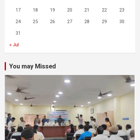
17
18
19
20
21
22
23
24
25
26
27
28
29
30
31
« Jul
You may Missed