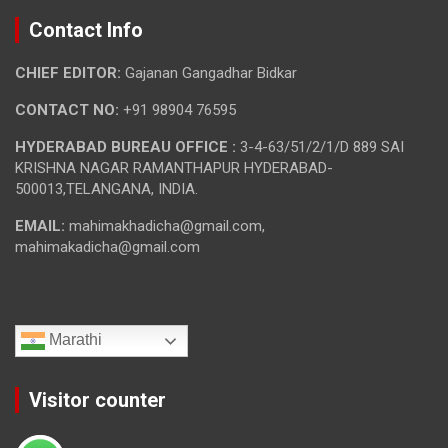
Contact Info
CHIEF EDITOR:
Gajanan Gangadhar Bidkar
CONTACT NO:
+91 98904 76595
HYDERABAD BUREAU OFFICE :
3-4-63/51/2/1/D 889 SAI
KRISHNA NAGAR RAMANTHAPUR HYDERABAD-
500013,TELANGANA, INDIA.
EMAIL:
mahimakhadicha@gmail.com,
mahimakadicha@gmail.com
Marathi
Visitor counter