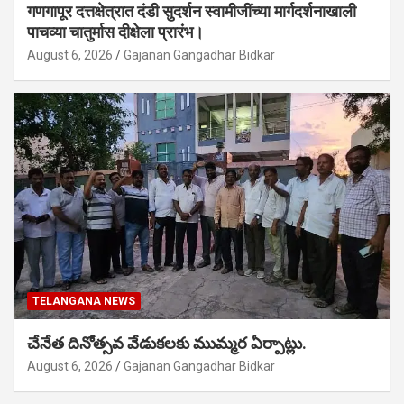
गणगापूर दत्तक्षेत्रात दंडी सुदर्शन स्वामीजींच्या मार्गदर्शनाखाली
पाचव्या चातुर्मास दीक्षेला प्रारंभ।
August 6, 2026
Gajanan Gangadhar Bidkar
TELANGANA NEWS
చేనేత దినోత్సవ వేడుకలకు ముమ్మర ఏర్పాట్లు.
August 6, 2026
Gajanan Gangadhar Bidkar