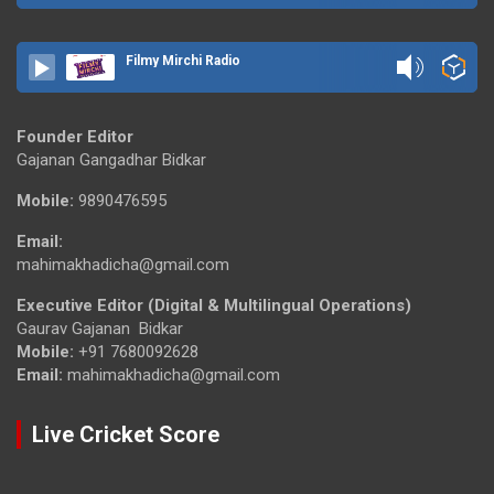
Filmy Mirchi Radio
Founder Editor
Gajanan Gangadhar Bidkar
Mobile:
9890476595
Email:
mahimakhadicha@gmail.com
Executive Editor (Digital & Multilingual Operations)
Gaurav Gajanan Bidkar
Mobile:
+91 7680092628
Email:
mahimakhadicha@gmail.com
Live Cricket Score