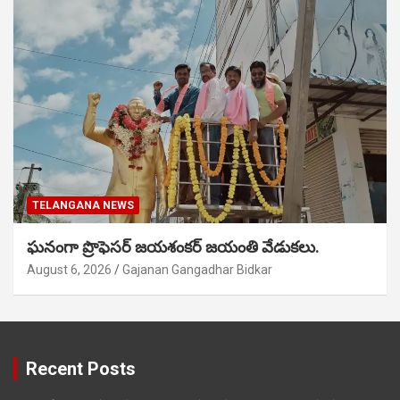
TELANGANA NEWS
ఘనంగా ప్రొఫెసర్ జయశంకర్ జయంతి వేడుకలు.
August 6, 2026
Gajanan Gangadhar Bidkar
Recent Posts