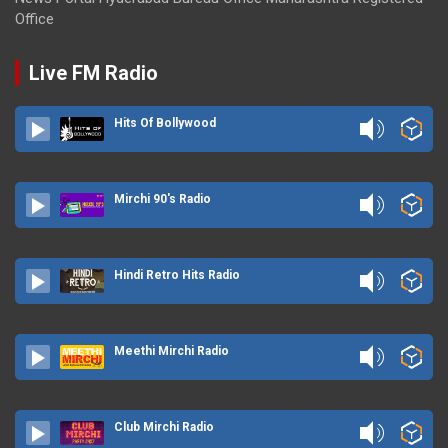
Office
Live FM Radio
Hits Of Bollywood
Mirchi 90's Radio
Hindi Retro Hits Radio
Meethi Mirchi Radio
Club Mirchi Radio