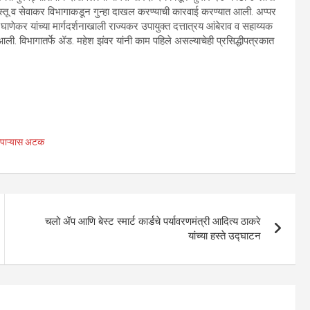
स्तू व सेवाकर विभागाकडून गुन्हा दाखल करण्याची कारवाई करण्यात आली. अप्पर
ाणेकर यांच्या मार्गदर्शनाखाली राज्यकर उपायुक्त दत्तात्रय आंबेराव व सहाय्यक
ी. विभागातर्फे ॲड. महेश झंवर यांनी काम पहिले असल्याचेही प्रसिद्धीपत्रकात
यापाऱ्यास अटक
चलो ॲप आणि बेस्ट स्मार्ट कार्डचे पर्यावरणमंत्री आदित्य ठाकरे
यांच्या हस्ते उद्घाटन