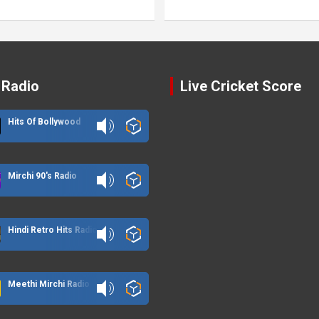
 Radio
Live Cricket Score
Hits Of Bollywood
Mirchi 90's Radio
Hindi Retro Hits Radio
Meethi Mirchi Radio