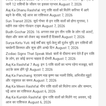
जानें 12 राशियों के जीवन पर इसका प्रभाव
August 7, 2026
Aaj Ka Dhanu Rashifal: धनु राशि वालों को मिलेंगे करियर में आगे
बढ़ने के मौके, पढ़ें आज का राशिफल
August 7, 2026
Sun Transit 2026: सूर्य गोचर से इन राशि वालों को होगा मुनाफा, 1
महीने तक रहेगा गोल्डन टाइम
August 7, 2026
Budh Gochar 2026: 16 अगस्त तक इन तीन राशि के लोग रहें अलर्ट,
सेहत और काम को लेकर बढ़ सकती हैं दिक्कतें
August 7, 2026
Surya Ketu Yuti: कई वर्षों बाद सूर्य-केतु की दुर्लभ युति, इन राशियों की
चमकेगी किस्मत और शुरू होंगे अच्छे दिन
August 7, 2026
Zodiac Signs That Speak Well: बातों से दीवाना बना देते हैं इन राशि
के लोग, हर कोई करना चाहता है दोस्ती
August 7, 2026
Aaj Ka Rashifal 7 Aug: इन 5 राशि वालों का भाग्य रहेगा मजबूत, सारे
अटके काम होंगे पूरे
August 7, 2026
Aaj Ka Panchang: श्रावण माह कृष्ण पक्ष नवमी तिथि, अभिजीत मुहूर्त
और राहुकाल का समय
August 7, 2026
Aaj Ka Meen Rashifal: मीन राशि वालों को मिलेगा लाभ और सम्मान,
पढ़ें आज का राशिफल
August 6, 2026
Aaj Ka Kumbh Rashifal: कुंभ राशि वालों को मिलेंगे नए अवसर, पढ़ें
आज का राशिफल
August 6, 2026