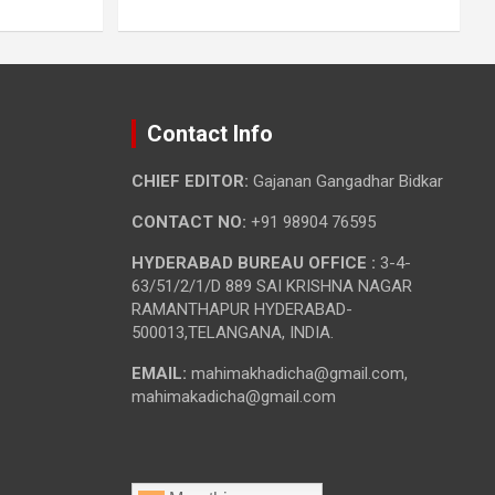
Contact Info
CHIEF EDITOR:
Gajanan Gangadhar Bidkar
CONTACT NO:
+91 98904 76595
HYDERABAD BUREAU OFFICE :
3-4-
63/51/2/1/D 889 SAI KRISHNA NAGAR
RAMANTHAPUR HYDERABAD-
500013,TELANGANA, INDIA.
EMAIL:
mahimakhadicha@gmail.com,
mahimakadicha@gmail.com