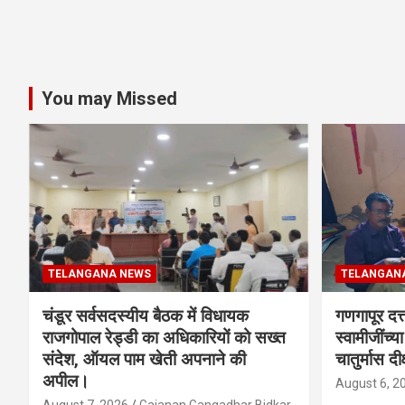
You may Missed
TELANGANA NEWS
TELANGAN
चंडूर सर्वसदस्यीय बैठक में विधायक
गणगापूर दत्त
राजगोपाल रेड्डी का अधिकारियों को सख्त
स्वामीजींच्य
संदेश, ऑयल पाम खेती अपनाने की
चातुर्मास दीक
अपील।
August 6, 2
August 7, 2026
Gajanan Gangadhar Bidkar