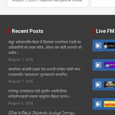
Recent Posts
Live FM
चंडूर सर्वसदस्यीय बैठक में विधायक राजगोपाल रेड्डी का
अधिकारियों को सख्त संदेश, ऑयल पाम खेती अपनाने की
अपील।
August 7, 2026
सामाजिक कार्याची दखल घेत धनाजी मनोहर जोशी यांना
राज्यस्तरीय ‘समाजरत्न’ पुरस्काराने सन्मानित.
August 7, 2026
गणगापूर दत्तक्षेत्रात दंडी सुदर्शन स्वामीजींच्या
मार्गदर्शनाखाली पाचव्या चातुर्मास दीक्षेला प्रारंभ।
August 6, 2026
చేనేత దినోత్సవ వేడుకలకు ముమ్మర ఏర్పాట్లు.