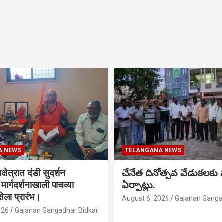
A NEWS
TELANGANA NEWS
क्षेत्रात दंडी सुदर्शन
చేనేత దినోత్సవ వేడుకలకు
ा मार्गदर्शनाखाली पाचव्या
ఏర్పాట్లు.
्षेला प्रारंभ।
August 6, 2026
Gajanan Ganga
026
Gajanan Gangadhar Bidkar