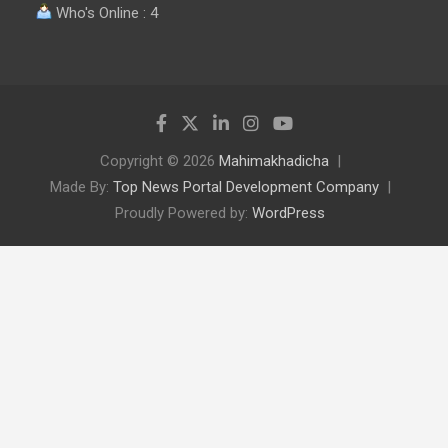
Who's Online : 4
Copyright © 2026
Mahimakhadicha
Made By:
Top News Portal Development Company
Proudly Powered by:
WordPress