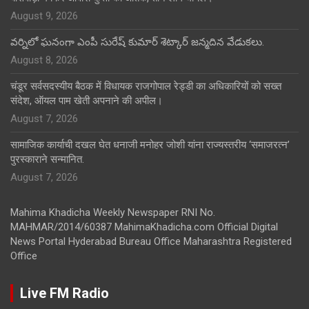
August 9, 2026
వర్నిలో ఘనంగా ఎంపీ సురేష్ కుమార్ శెట్కార్ జన్మదిన వేడుకలు.
August 8, 2026
चंडूर सर्वसदस्यीय बैठक में विधायक राजगोपाल रेड्डी का अधिकारियों को सख्त
संदेश, ऑयल पाम खेती अपनाने की अपील।
August 7, 2026
सामाजिक कार्याची दखल घेत धनाजी मनोहर जोशी यांना राज्यस्तरीय ‘समाजरत्न’
पुरस्काराने सन्मानित.
August 7, 2026
Mahima Khadicha Weekly Newspaper RNI No.
MAHMAR/2014/60387 MahimaKhadicha.com Official Digital
News Portal Hyderabad Bureau Office Maharashtra Registered
Office
Live FM Radio