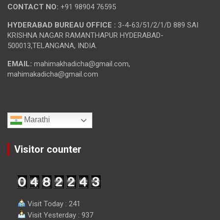
CONTACT NO:
+91 98904 76595
HYDERABAD BUREAU OFFICE :
3-4-63/51/2/1/D 889 SAI
KRISHNA NAGAR RAMANTHAPUR HYDERABAD-
500013,TELANGANA, INDIA.
EMAIL:
mahimakhadicha@gmail.com,
mahimakadicha@gmail.com
Marathi
Visitor counter
Visit Today : 241
Visit Yesterday : 937