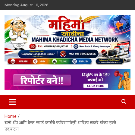
Skip
Monday, August 10, 2026
to
content
MULIT LANGUAGE NEWS PORTAL
Mahimakhadicha
Home
चलो ॲप आणि बेस्ट स्मार्ट कार्डचे पर्यावरणमंत्री आदित्य ठाकरे यांच्या हस्ते
उद्घाटन