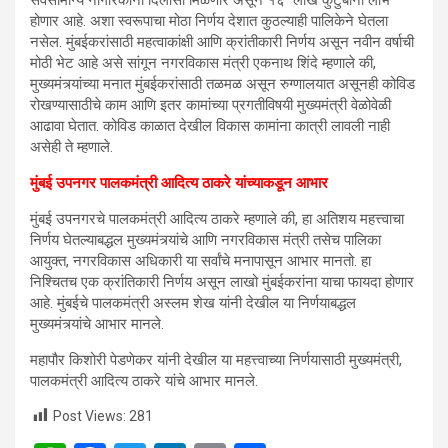
होणार आहे. अशा स्वरूपाचा मोठा निर्णय देशात कुठल्याही पालिकेने घेतला
नसेल. मुंबईकरांसाठी महत्वाकांक्षी आणि क्रांतीकारी निर्णय असून नवीन वर्षाची
मोठी भेट आहे असे सांगून नगरविकास मंत्री एकनाथ शिंदे म्हणाले की,
मुख्यमंत्र्यांच्या मनात मुंबईकरांसाठी तळमळ असून रुग्णालयात असूनही कोविड
रोखण्यासाठीचे काम आणि इतर कामांच्या प्रगतीविषयी मुख्यमंत्री वेळोवेळी
आढावा घेतात. कोविड काळात देखील विकास कामांना कात्री लावली नाही
असेही ते म्हणाले.
मुंबई उपनगर पालकमंत्री आदित्य ठाकरे यांच्याकडून आभार
मुंबई उपनगरचे पालकमंत्री आदित्य ठाकरे म्हणाले की, हा अतिशय महत्त्वाचा
निर्णय घेतल्याबद्धल मुख्यमंत्र्यांचे आणि नगरविकास मंत्री तसेच पालिका
आयुक्त, नगरविकास अधिकारी या सर्वांचे मनापासून आभार मानतो. हा
निश्चितच एक क्रांतिकारी निर्णय असून लाखो मुंबईकरांना याचा फायदा होणार
आहे. मुंबईचे पालकमंत्री अस्लम शेख यांनी देखील या निर्णयाबद्धल
मुख्यमंत्र्यांचे आभार मानले.
महापौर किशोरी पेडणेकर यांनी देखील या महत्त्वाच्या निर्णयासाठी मुख्यमंत्री,
पालकमंत्री आदित्य ठाकरे यांचे आभार मानले.
Post Views:
281