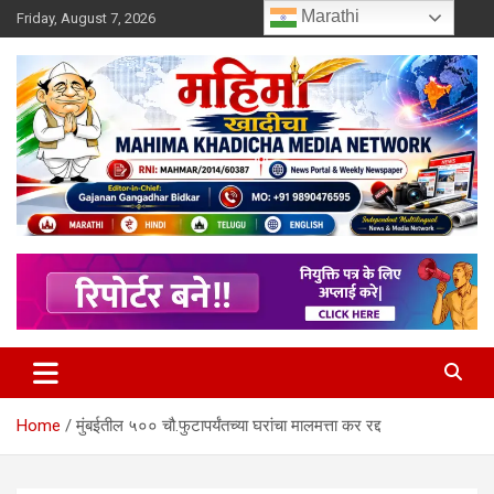
Skip
Marathi
Friday, August 7, 2026
to
content
MULIT LANGUAGE NEWS PORTAL
Mahimakhadicha
Home
मुंबईतील ५०० चौ.फुटापर्यंतच्या घरांचा मालमत्ता कर रद्द