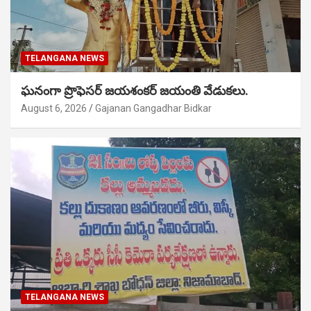
TELANGANA NEWS
ఘనంగా ప్రొఫెసర్ జయశంకర్ జయంతి వేడుకలు.
August 6, 2026
Gajanan Gangadhar Bidkar
TELANGANA NEWS