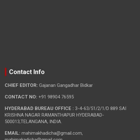
Contact Info
CHIEF EDITOR:
Gajanan Gangadhar Bidkar
CONTACT NO:
+91 98904 76595
HYDERABAD BUREAU OFFICE :
3-4-63/51/2/1/D 889 SAI
KRISHNA NAGAR RAMANTHAPUR HYDERABAD-
500013,TELANGANA, INDIA.
EMAIL:
mahimakhadicha@gmail.com,
mahimakadicha@gmail.com