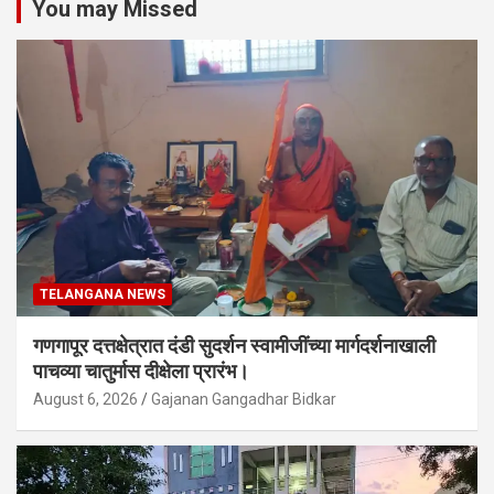
You may Missed
TELANGANA NEWS
गणगापूर दत्तक्षेत्रात दंडी सुदर्शन स्वामीजींच्या मार्गदर्शनाखाली
पाचव्या चातुर्मास दीक्षेला प्रारंभ।
August 6, 2026
Gajanan Gangadhar Bidkar