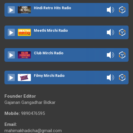
Hindi Retro Hits Radio
Meethi Mirchi Radio
Club Mirchi Radio
Filmy Mirchi Radio
Founder Editor
Gajanan Gangadhar Bidkar
Mobile:
9890476595
Email:
mahimakhadicha@gmail.com