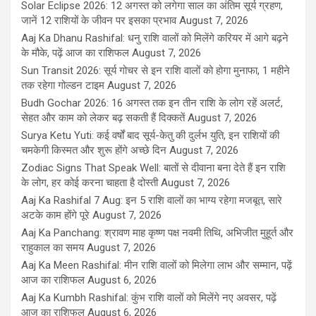
Solar Eclipse 2026: 12 अगस्त को लगेगा साल का अंतिम सूर्य ग्रहण,
जानें 12 राशियों के जीवन पर इसका प्रभाव
August 7, 2026
Aaj Ka Dhanu Rashifal: धनु राशि वालों को मिलेंगे करियर में आगे बढ़ने
के मौके, पढ़ें आज का राशिफल
August 7, 2026
Sun Transit 2026: सूर्य गोचर से इन राशि वालों को होगा मुनाफा, 1 महीने
तक रहेगा गोल्डन टाइम
August 7, 2026
Budh Gochar 2026: 16 अगस्त तक इन तीन राशि के लोग रहें अलर्ट,
सेहत और काम को लेकर बढ़ सकती हैं दिक्कतें
August 7, 2026
Surya Ketu Yuti: कई वर्षों बाद सूर्य-केतु की दुर्लभ युति, इन राशियों की
चमकेगी किस्मत और शुरू होंगे अच्छे दिन
August 7, 2026
Zodiac Signs That Speak Well: बातों से दीवाना बना देते हैं इन राशि
के लोग, हर कोई करना चाहता है दोस्ती
August 7, 2026
Aaj Ka Rashifal 7 Aug: इन 5 राशि वालों का भाग्य रहेगा मजबूत, सारे
अटके काम होंगे पूरे
August 7, 2026
Aaj Ka Panchang: श्रावण माह कृष्ण पक्ष नवमी तिथि, अभिजीत मुहूर्त और
राहुकाल का समय
August 7, 2026
Aaj Ka Meen Rashifal: मीन राशि वालों को मिलेगा लाभ और सम्मान, पढ़ें
आज का राशिफल
August 6, 2026
Aaj Ka Kumbh Rashifal: कुंभ राशि वालों को मिलेंगे नए अवसर, पढ़ें
आज का राशिफल
August 6, 2026