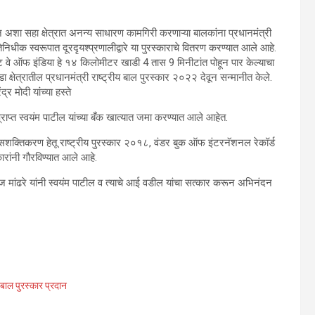
ञान अशा सहा क्षेत्रात अनन्य साधारण कामगिरी करणाऱ्या बालकांना प्रधानमंत्री
निधीक स्वरूपात दूरदृयश्प्रणालीद्वारे या पुरस्काराचे वितरण करण्यात आले आहे.
गेट वे ऑफ इंडिया हे १४ किलोमीटर खाडी 4 तास 9 मिनीटांत पोहून पार केल्याचा
क्षेत्रातील प्रधानमंत्री राष्ट्रीय बाल पुरस्कार २०२२ देवून सन्मानीत केले.
र मोदी यांच्या हस्ते
ाप्त स्वयंम पाटील यांच्या बँक खात्यात जमा करण्यात आले आहेत.
 सशक्तिकरण हेतू राष्ट्रीय पुरस्कार २०१८, वंडर बुक ऑफ इंटरनॅशनल रेकॉर्ड
ारांनी गौरविण्यात आले आहे.
 सूरज मांढरे यांनी स्वयंम पाटील व त्याचे आई वडील यांचा सत्कार करून अभिनंदन
य बाल पुरस्कार प्रदान