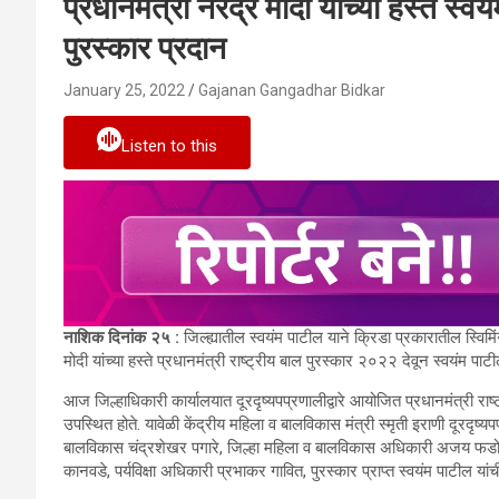
प्रधानमंत्री नरेंद्र मोदी यांच्या हस्ते स्
पुरस्कार प्रदान
January 25, 2022
Gajanan Gangadhar Bidkar
Listen to this
नाशिक
दिनांक
२५
:
जिल्ह्यातील स्वयंम पाटील याने क्रिडा प्रकारातील स्विमि
मोदी यांच्या हस्ते प्रधानमंत्री राष्ट्रीय बाल पुरस्कार २०२२ देवून स्वयंम पा
आज जिल्हाधिकारी कार्यालयात दूरदृष्यपप्रणालीद्वारे आयोजित प्रधानमंत्री राष
उपस्थित होते. यावेळी केंद्रीय महिला व बालविकास मंत्री स्मृती इराणी दूरदृष्यप
बालविकास चंद्रशेखर पगारे, जिल्हा महिला व बालविकास अधिकारी अजय फडोळ,
कानवडे, पर्यविक्षा अधिकारी प्रभाकर गावित, पुरस्कार प्राप्त स्वयंम पाटील 