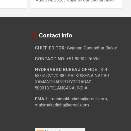
Contact Info
CHIEF EDITOR:
Gajanan Gangadhar Bidkar
CONTACT NO:
+91 98904 76595
HYDERABAD BUREAU OFFICE :
3-4-
63/51/2/1/D 889 SAI KRISHNA NAGAR
RAMANTHAPUR HYDERABAD-
500013,TELANGANA, INDIA.
EMAIL:
mahimakhadicha@gmail.com,
mahimakadicha@gmail.com