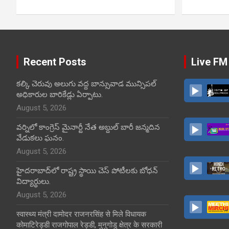
Recent Posts
Live FM
కల్కి చెరువు అలుగు వద్ద బాన్సువాడ మున్సిపల్
అధికారుల బారికేడ్లు ఏర్పాటు.
August 5, 2026
వర్నిలో కాంగ్రెస్ మైనార్టీ నేత అబ్దుల్ బారీ జన్మదిన
వేడుకలు ఘనం.
August 5, 2026
హైదరాబాద్‌లో రాష్ట్ర స్థాయి చెస్ పోటీలకు బోధన్
విద్యార్థులు.
August 5, 2026
स्वास्थ्य मंत्री दामोदर राजनरसिंह से मिले विधायक
कोमाटिरेड्डी राजगोपाल रेड्डी, मुनुगोडु क्षेत्र के सरकारी