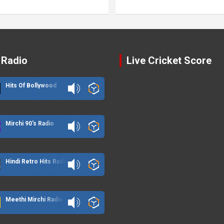
 Radio
Live Cricket Score
Hits Of Bollywood
Mirchi 90's Radio
Hindi Retro Hits Radio
Meethi Mirchi Radio