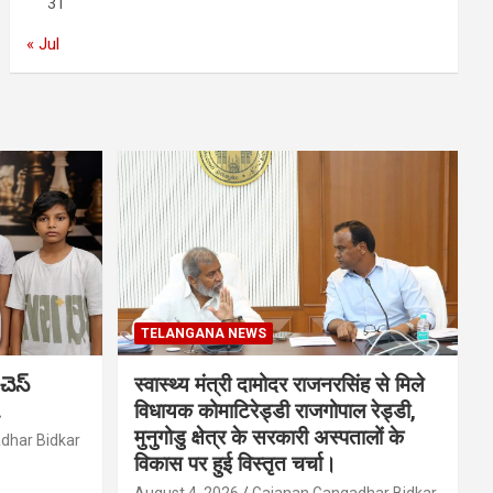
31
« Jul
TELANGANA NEWS
చెస్
स्वास्थ्य मंत्री दामोदर राजनरसिंह से मिले
.
विधायक कोमाटिरेड्डी राजगोपाल रेड्डी,
मुनुगोडु क्षेत्र के सरकारी अस्पतालों के
dhar Bidkar
विकास पर हुई विस्तृत चर्चा।
August 4, 2026
Gajanan Gangadhar Bidkar