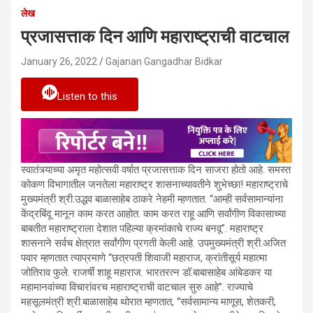
लेख
प्रजासत्ताक दिन आणि महाराष्ट्राची वाटचाल
January 26, 2022
Gajanan Gangadhar Bidkar
Listen to this
स्वातंत्र्याच्या अमृत महोत्सवी वर्षात प्रजासत्ताक दिन साजरा होतो आहे. समस्त
कोकण विभागातील जनतेला महाराष्ट्र शासनाच्यावतीने शुभेच्छा! महाराष्ट्राचे
मुख्यमंत्री श्री.उद्धव बाळासाहेब ठाकरे नेहमी म्हणतात. “आम्ही सर्वसामान्यांना
केंद्रबिंदू मानून काम करत आहोत. काम करत राहू आणि सर्वांगीण विकासाच्या
बाबतीत महाराष्ट्राला देशात पहिल्या क्रमांकाचे राज्य बनवू”. महाराष्ट्र
शासनाने सर्वच क्षेत्रात सर्वांगीण प्रगती केली आहे. उपमुख्यमंत्री श्री.अजित
पवार म्हणतात त्याप्रमाणे “छत्रपती शिवाजी महाराज, क्रांतीसूर्य महात्मा
जोतिराव फुले. राजर्षी शाहू महाराज. भारतरत्न डॉ.बाबासाहेब आंबेडकर या
महामानवांच्या विचारांवरच महाराष्ट्राची वाटचाल सुरु आहे”. राज्याचे
महसूलमंत्री श्री.बाळासाहेब थोरात म्हणतात, “सर्वसामान्य माणूस, शेतकरी,