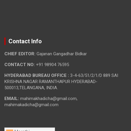
Contact Info
CHIEF EDITOR:
Gajanan Gangadhar Bidkar
CONTACT NO:
+91 98904 76595
HYDERABAD BUREAU OFFICE :
3-4-63/51/2/1/D 889 SAI
KRISHNA NAGAR RAMANTHAPUR HYDERABAD-
500013,TELANGANA, INDIA.
EMAIL:
mahimakhadicha@gmail.com,
mahimakadicha@gmail.com