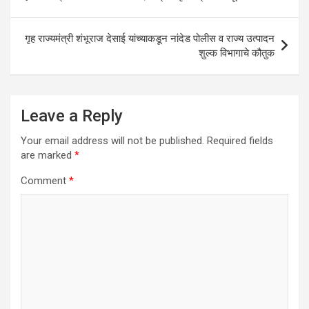
p
o
navigation
p
k
गृह राज्यमंत्री शंभूराज देसाई यांच्याकडून नांदेड पोलीस व राज्य उत्पादन
शुल्क विभागाचे कौतुक
Leave a Reply
Your email address will not be published.
Required fields
are marked
*
Comment
*