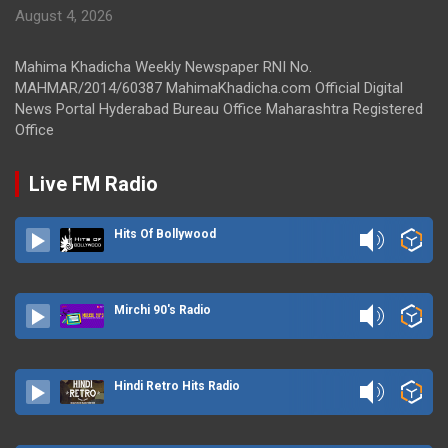
August 4, 2026
Mahima Khadicha Weekly Newspaper RNI No.
MAHMAR/2014/60387 MahimaKhadicha.com Official Digital
News Portal Hyderabad Bureau Office Maharashtra Registered
Office
Live FM Radio
Hits Of Bollywood
Mirchi 90's Radio
Hindi Retro Hits Radio