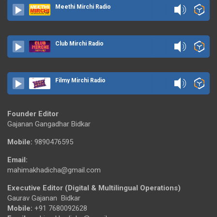
Meethi Mirchi Radio
Club Mirchi Radio
Filmy Mirchi Radio
Founder Editor
Gajanan Gangadhar Bidkar
Mobile:
9890476595
Email:
mahimakhadicha@gmail.com
Executive Editor (Digital & Multilingual Operations)
Gaurav Gajanan Bidkar
Mobile:
+91 7680092628