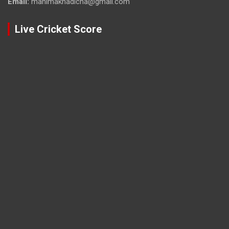
Email:
mahimakhadicha@gmail.com
Live Cricket Score