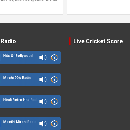
 Radio
Live Cricket Score
Hits Of Bollywood
Mirchi 90's Radio
Hindi Retro Hits Radio
Meethi Mirchi Radio