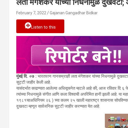
लता मंगेशकर यांच्या निधनामुळे दुखवटा;
February 7, 2022
Gajanan Gangadhar Bidkar
Listen to this
मुंबई दि. ०७ :
भारतरत्न गानसम्राज्ञी लता मंगेशकर यांच्या निधनामुळे दुखवट
सुट्टी जाहीर केली आहे.
यासंदर्भात काढण्यात आलेल्या अधिसूचनेत म्हटले आहे की, आज रविवार दि ६ 
त्यांच्या निधनामुळे संगीत आणि कला विश्वाची अपरिमित हानी झाली आहे. या म
१९८१चाअधिनियम २६ ) च्या कलम २५ खाली महाराष्ट्र शासनास सोपविण्यात आ
दुखवटा म्हणून सार्वजनिक सुट्टी जाहीर करण्यात येत आहे.