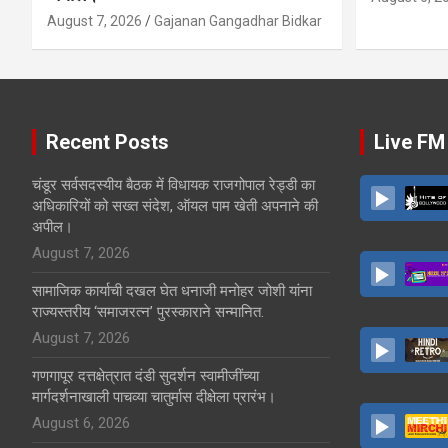
August 7, 2026
Gajanan Gangadhar Bidkar
Recent Posts
Live FM
चंडूर सर्वसदस्यीय बैठक में विधायक राजगोपाल रेड्डी का
अधिकारियों को सख्त संदेश, ऑयल पाम खेती अपनाने की
अपील।
August 7, 2026
सामाजिक कार्याची दखल घेत धनाजी मनोहर जोशी यांना
राज्यस्तरीय ‘समाजरत्न’ पुरस्काराने सन्मानित.
August 7, 2026
गणगापूर दत्तक्षेत्रात दंडी सुदर्शन स्वामीजींच्या
मार्गदर्शनाखाली पाचव्या चातुर्मास दीक्षेला प्रारंभ।
August 6, 2026