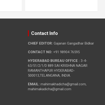
Contact Info
CHIEF EDITOR:
Gajanan Gangadhar Bidkar
CONTACT NO:
+91 98904 76595
HYDERABAD BUREAU OFFICE :
3-4-
63/51/2/1/D 889 SAI KRISHNA NAGAR
RAMANTHAPUR HYDERABAD-
500013,TELANGANA, INDIA.
EMAIL:
mahimakhadicha@gmail.com,
mahimakadicha@gmail.com