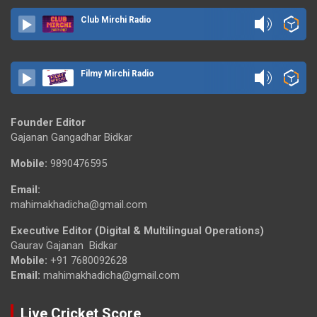
Club Mirchi Radio
Filmy Mirchi Radio
Founder Editor
Gajanan Gangadhar Bidkar
Mobile:
9890476595
Email:
mahimakhadicha@gmail.com
Executive Editor (Digital & Multilingual Operations)
Gaurav Gajanan Bidkar
Mobile:
+91 7680092628
Email:
mahimakhadicha@gmail.com
Live Cricket Score