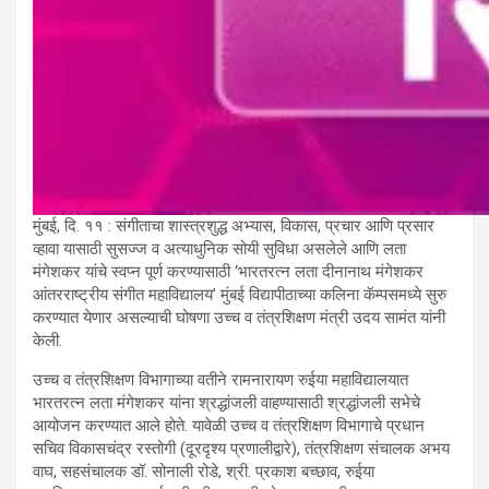
मुंबई, दि. ११ : संगीताचा शास्त्रशुद्ध अभ्यास, विकास, प्रचार आणि प्रसार
व्हावा यासाठी सुसज्ज व अत्याधुनिक सोयी सुविधा असलेले आणि लता
मंगेशकर यांचे स्वप्न पूर्ण करण्यासाठी ‘भारतरत्न लता दीनानाथ मंगेशकर
आंतरराष्ट्रीय संगीत महाविद्यालय’ मुंबई विद्यापीठाच्या कलिना कॅम्पसमध्ये सुरु
करण्यात येणार असल्याची घोषणा उच्च व तंत्रशिक्षण मंत्री उदय सामंत यांनी
केली.
उच्च व तंत्रशिक्षण विभागाच्या वतीने रामनारायण रुईया महाविद्यालयात
भारतरत्न लता मंगेशकर यांना श्रद्धांजली वाहण्यासाठी श्रद्धांजली सभेचे
आयोजन करण्यात आले होते. यावेळी उच्च व तंत्रशिक्षण विभागाचे प्रधान
सचिव विकासचंद्र रस्तोगी (दूरदृश्य प्रणालीद्वारे), तंत्रशिक्षण संचालक अभय
वाघ, सहसंचालक डॉ. सोनाली रोडे, श्री. प्रकाश बच्छाव, रुईया