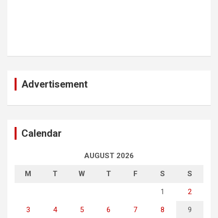
Advertisement
Calendar
AUGUST 2026
M
T
W
T
F
S
S
1
2
3
4
5
6
7
8
9