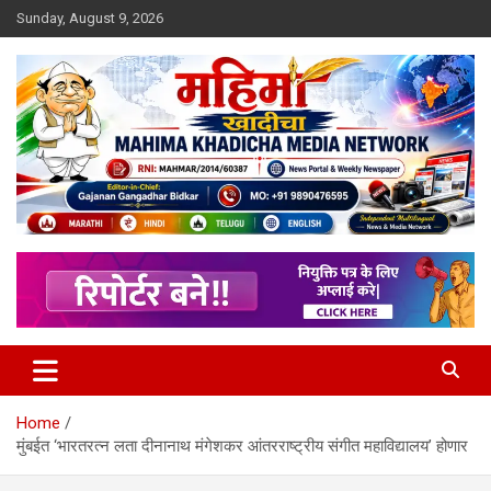
Skip
Sunday, August 9, 2026
to
content
MULIT LANGUAGE NEWS PORTAL
Mahimakhadicha
Home
मुंबईत ‘भारतरत्न लता दीनानाथ मंगेशकर आंतरराष्ट्रीय संगीत महाविद्यालय’ होणार