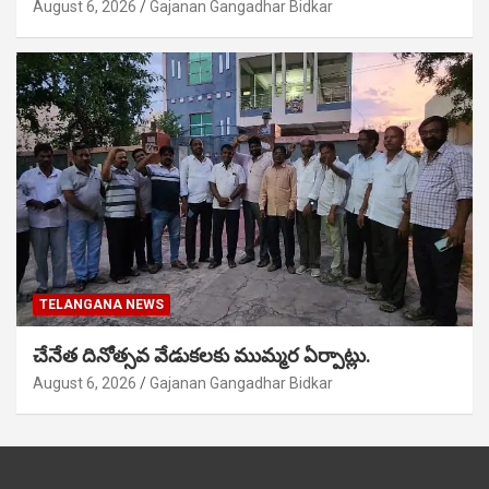
August 6, 2026
Gajanan Gangadhar Bidkar
TELANGANA NEWS
చేనేత దినోత్సవ వేడుకలకు ముమ్మర ఏర్పాట్లు.
August 6, 2026
Gajanan Gangadhar Bidkar