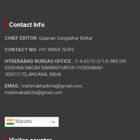
Contact Info
CHIEF EDITOR:
Gajanan Gangadhar Bidkar
CONTACT NO:
+91 98904 76595
HYDERABAD BUREAU OFFICE :
3-4-63/51/2/1/D 889 SAI
KRISHNA NAGAR RAMANTHAPUR HYDERABAD-
500013,TELANGANA, INDIA.
EMAIL:
mahimakhadicha@gmail.com,
mahimakadicha@gmail.com
Marathi