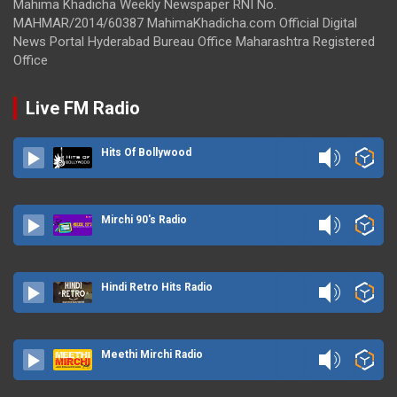
Mahima Khadicha Weekly Newspaper RNI No.
MAHMAR/2014/60387 MahimaKhadicha.com Official Digital
News Portal Hyderabad Bureau Office Maharashtra Registered
Office
Live FM Radio
Hits Of Bollywood
Mirchi 90's Radio
Hindi Retro Hits Radio
Meethi Mirchi Radio