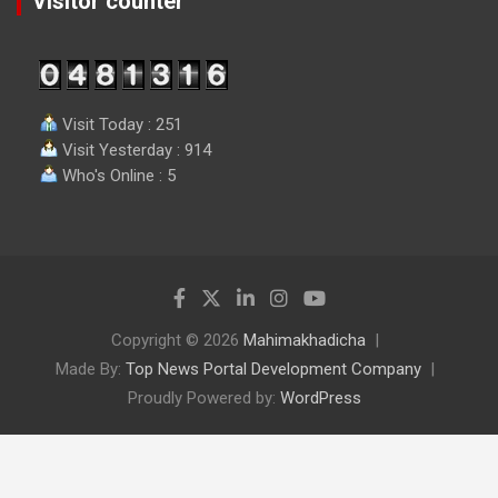
Visitor counter
Visit Today : 251
Visit Yesterday : 914
Who's Online : 5
Copyright © 2026
Mahimakhadicha
Made By:
Top News Portal Development Company
Proudly Powered by:
WordPress