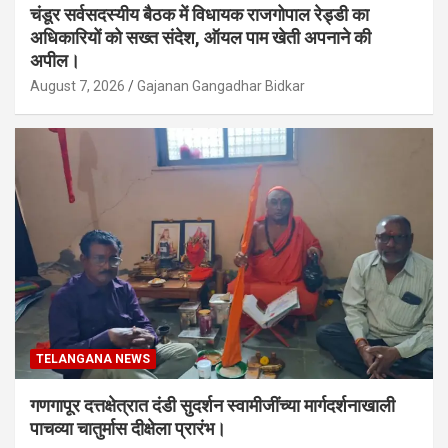
चंडूर सर्वसदस्यीय बैठक में विधायक राजगोपाल रेड्डी का
अधिकारियों को सख्त संदेश, ऑयल पाम खेती अपनाने की
अपील।
August 7, 2026
Gajanan Gangadhar Bidkar
TELANGANA NEWS
गणगापूर दत्तक्षेत्रात दंडी सुदर्शन स्वामीजींच्या मार्गदर्शनाखाली
पाचव्या चातुर्मास दीक्षेला प्रारंभ।