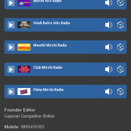
Mirchi 90's Radio
Hindi Retro Hits Radio
Meethi Mirchi Radio
Club Mirchi Radio
Filmy Mirchi Radio
Founder Editor
Gajanan Gangadhar Bidkar
Mobile:
9890476595