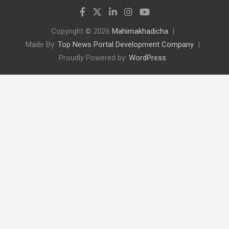
Copyright © 2026
Mahimakhadicha
Made By:
Top News Portal Development Company
Proudly Powered by:
WordPress