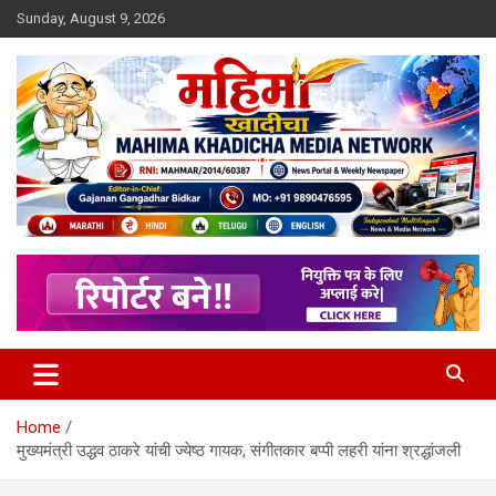
Skip
Sunday, August 9, 2026
to
content
MULIT LANGUAGE NEWS PORTAL
Mahimakhadicha
Home
मुख्यमंत्री उद्धव ठाकरे यांची ज्येष्ठ गायक, संगीतकार बप्पी लहरी यांना श्रद्धांजली