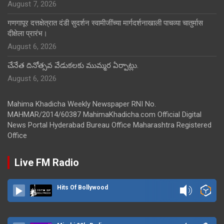
August 7, 2026
गणगापूर दत्तक्षेत्रात दंडी सुदर्शन स्वामीजींच्या मार्गदर्शनाखाली पाचव्या चातुर्मास
दीक्षेला प्रारंभ।
August 6, 2026
చేనేత దినోత్సవ వేడుకలకు ముమ్మర ఏర్పాట్లు.
August 6, 2026
Mahima Khadicha Weekly Newspaper RNI No.
MAHMAR/2014/60387 MahimaKhadicha.com Official Digital
News Portal Hyderabad Bureau Office Maharashtra Registered
Office
Live FM Radio
Hits Of Bollywood