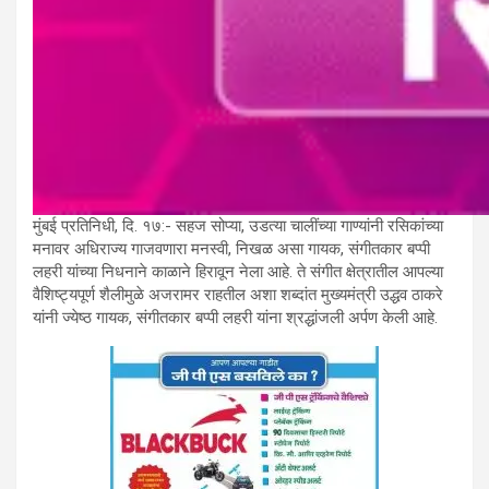
मुंबई प्रतिनिधी, दि. १७:- सहज सोप्या, उडत्या चालींच्या गाण्यांनी रसिकांच्या
मनावर अधिराज्य गाजवणारा मनस्वी, निखळ असा गायक, संगीतकार बप्पी
लहरी यांच्या निधनाने काळाने हिरावून नेला आहे. ते संगीत क्षेत्रातील आपल्या
वैशिष्ट्यपूर्ण शैलीमुळे अजरामर राहतील अशा शब्दांत मुख्यमंत्री उद्धव ठाकरे
यांनी ज्येष्ठ गायक, संगीतकार बप्पी लहरी यांना श्रद्धांजली अर्पण केली आहे.