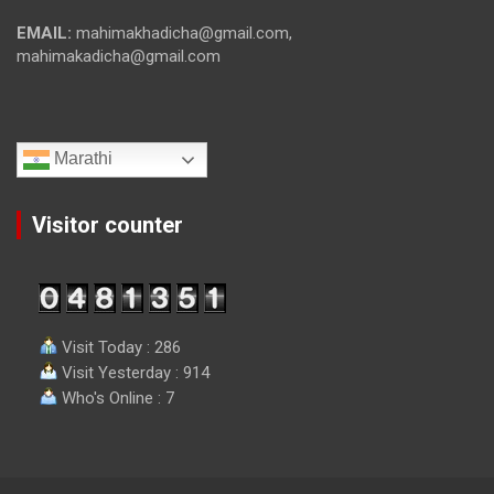
EMAIL:
mahimakhadicha@gmail.com,
mahimakadicha@gmail.com
Marathi
Visitor counter
Visit Today : 286
Visit Yesterday : 914
Who's Online : 7