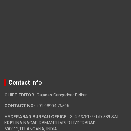
Contact Info
CHIEF EDITOR:
Gajanan Gangadhar Bidkar
CONTACT NO:
+91 98904 76595
HYDERABAD BUREAU OFFICE :
3-4-63/51/2/1/D 889 SAI
KRISHNA NAGAR RAMANTHAPUR HYDERABAD-
500013,TELANGANA, INDIA.