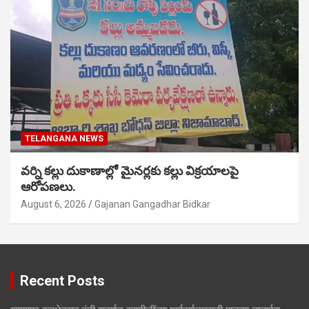
TELANGANA NEWS
వర్ని కల్లు దుకాణాల్లో మైనర్లకు కల్లు విక్రయాలపై
ఆరోపణలు.
August 6, 2026
Gajanan Gangadhar Bidkar
Recent Posts