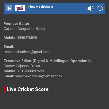
Filmy Mirchi Radio
Founder Editor
Gajanan Gangadhar Bidkar
Mobile:
9890476595
Email:
mahimakhadicha@gmail.com
Executive Editor (Digital & Multilingual Operations)
Gaurav Gajanan Bidkar
Mobile:
+91 7680092628
Email:
mahimakhadicha@gmail.com
Live Cricket Score