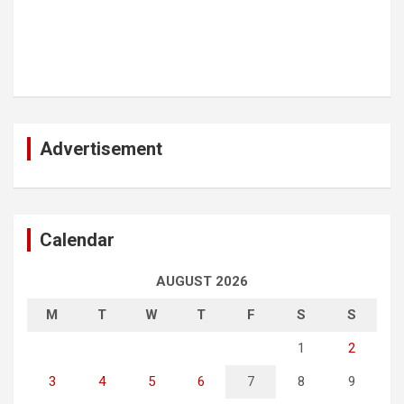
Advertisement
Calendar
AUGUST 2026
M
T
W
T
F
S
S
1
2
3
4
5
6
7
8
9