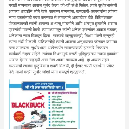
मराठी माणसाचा आवाज बुलंद केला. जी-जी संधी मिळेल, त्याचे सुधीरभाऊंनी
आपल्या धडाडीने सोने केले. सामान्य माणसांना, कष्टकरी-कामगारांना त्यांच्या
न्याय हक्कांसाठी मदत करण्यात ते सातत्याने आघाडीवर होते. विधिमंडळात
पोहचल्यावरही त्यांनी आपल्या अभ्यासू मांडणीने आणि अंगभूत हुशारीने अशाच
प्रश्नांची मांडणी केली. त्यामाध्यमातून त्यांनी अनेक प्रश्नांवर आवाज उठवत,
अनेकांना न्याय मिळवून दिला. राज्याचे महसूलमंत्री, शिक्षण मंत्री म्हणूनही
त्यांना संधी मिळाली. याठिकाणीही त्यांनी आपल्या अनुभवाच्या जोरावर कामाचा
ठसा उमटवला. सुधीरभाऊ अखेरपर्यंत सामान्यांसाठी झटणारे निष्ठावंत
कार्यकर्ते-नेतृत्व राहिले. त्यांच्या निधनामुळे मराठी भूमिपुत्रांच्या न्याय्य हक्कांना
आवाज देणारा सहृदयी असा नेता आपण गमावला आहे. हा आघात सहन
करण्याची त्यांच्या कुटुंबियांना शक्ती मिळावी, ही ईश्वर चरणी प्रार्थना. ज्येष्ठ
नेते, माजी मंत्री सुधीर जोशी यांना भावपूर्ण श्रद्धांजली.