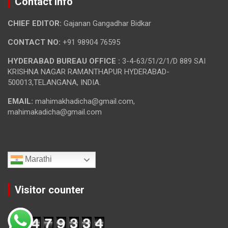
Contact Info
CHIEF EDITOR:
Gajanan Gangadhar Bidkar
CONTACT NO:
+91 98904 76595
HYDERABAD BUREAU OFFICE :
3-4-63/51/2/1/D 889 SAI
KRISHNA NAGAR RAMANTHAPUR HYDERABAD-
500013,TELANGANA, INDIA.
EMAIL:
mahimakhadicha@gmail.com,
mahimakadicha@gmail.com
Marathi
Visitor counter