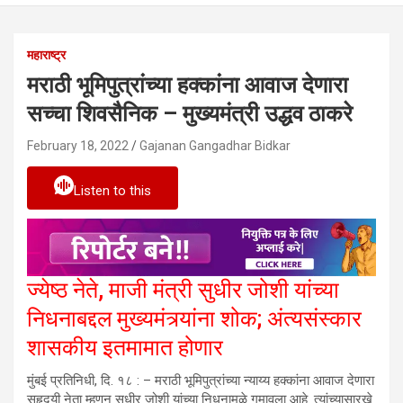
महाराष्ट्र
मराठी भूमिपुत्रांच्या हक्कांना आवाज देणारा
सच्चा शिवसैनिक – मुख्यमंत्री उद्धव ठाकरे
February 18, 2022
Gajanan Gangadhar Bidkar
Listen to this
ज्येष्ठ नेते, माजी मंत्री सुधीर जोशी यांच्या
निधनाबद्दल मुख्यमंत्र्यांना शोक; अंत्यसंस्कार
शासकीय इतमामात होणार
मुंबई प्रतिनिधी, दि. १८ : – मराठी भूमिपुत्रांच्या न्याय्य हक्कांना आवाज देणारा
सहृदयी नेता म्हणून सुधीर जोशी यांच्या निधनामुळे गमावला आहे. त्यांच्यासारखे