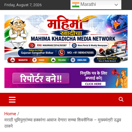
Skip
Marathi
Friday, August 7, 2026
to
content
MULIT LANGUAGE NEWS PORTAL
Mahimakhadicha
Home
मराठी भूमिपुत्रांच्या हक्कांना आवाज देणारा सच्चा शिवसैनिक – मुख्यमंत्री उद्धव
ठाकरे