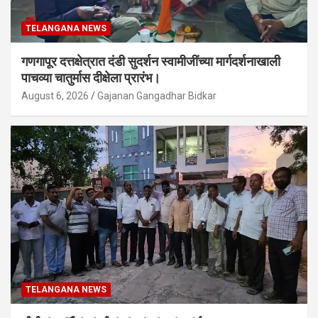
TELANGANA NEWS
गणगापूर दत्तक्षेत्रात दंडी सुदर्शन स्वामीजींच्या मार्गदर्शनाखाली
पाचव्या चातुर्मास दीक्षेला प्रारंभ।
August 6, 2026
Gajanan Gangadhar Bidkar
TELANGANA NEWS