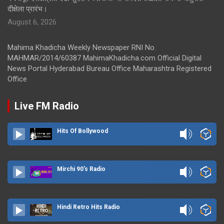
दीक्षेला प्रारंभ।
August 6, 2026
Mahima Khadicha Weekly Newspaper RNI No.
MAHMAR/2014/60387 MahimaKhadicha.com Official Digital
News Portal Hyderabad Bureau Office Maharashtra Registered
Office
Live FM Radio
Hits Of Bollywood
Mirchi 90's Radio
Hindi Retro Hits Radio