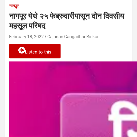
नागपुर
नागपूर येथे २५ फेब्रुवारीपासून दोन दिवसीय
महसूल परिषद
February 18, 2022
Gajanan Gangadhar Bidkar
Listen to this