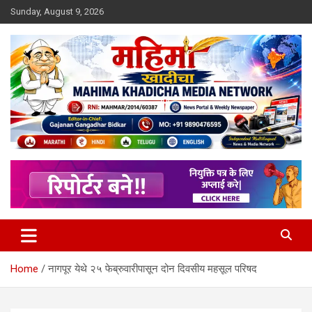
Skip
Sunday, August 9, 2026
to
content
MULIT LANGUAGE NEWS PORTAL
Mahimakhadicha
Home
नागपूर येथे २५ फेब्रुवारीपासून दोन दिवसीय महसूल परिषद