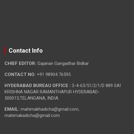
Contact Info
CHIEF EDITOR:
Gajanan Gangadhar Bidkar
CONTACT NO:
+91 98904 76595
HYDERABAD BUREAU OFFICE :
3-4-63/51/2/1/D 889 SAI
KRISHNA NAGAR RAMANTHAPUR HYDERABAD-
500013,TELANGANA, INDIA.
EMAIL:
mahimakhadicha@gmail.com,
mahimakadicha@gmail.com