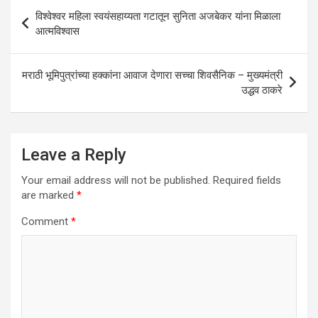
A
o
n
Post
विश्वेश्वर महिला स्वयंसहाय्यता गटातून सुनिता अजबेकर यांना मिळाला
p
o
navigation
आत्मविश्वास
p
k
मराठी भूमिपुत्रांच्या हक्कांना आवाज देणारा सच्चा शिवसैनिक – मुख्यमंत्री
उद्धव ठाकरे
Leave a Reply
Your email address will not be published.
Required fields
are marked
*
Comment
*