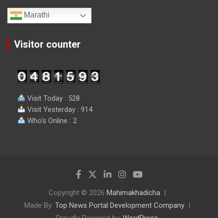
Marathi
Visitor counter
Visit Today : 528
Visit Yesterday : 914
Who's Online : 2
Copyright © 2026
Mahimakhadicha
Made By:
Top News Portal Development Company
Proudly Powered by:
WordPress