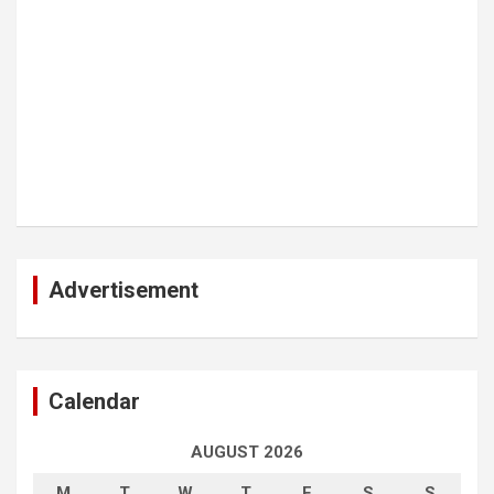
Advertisement
Calendar
AUGUST 2026
M
T
W
T
F
S
S