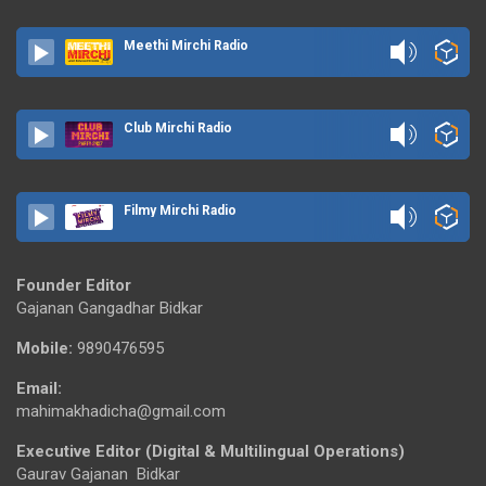
Meethi Mirchi Radio
Club Mirchi Radio
Filmy Mirchi Radio
Founder Editor
Gajanan Gangadhar Bidkar
Mobile:
9890476595
Email:
mahimakhadicha@gmail.com
Executive Editor (Digital & Multilingual Operations)
Gaurav Gajanan Bidkar