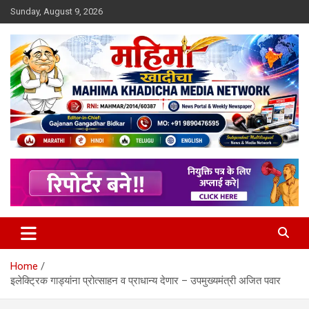
Skip
Sunday, August 9, 2026
to
content
MULIT LANGUAGE NEWS PORTAL
Mahimakhadicha
Home
इलेक्ट्रिक गाड्यांना प्रोत्साहन व प्राधान्य देणार – उपमुख्यमंत्री अजित पवार