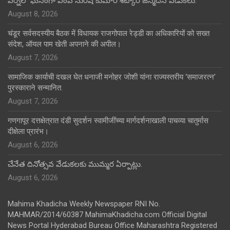
వర్నిలో ఘనంగా ఎంపీ సురేష్ కుమార్ శెట్కార్ జన్మదిన వేడుకలు.
August 8, 2026
चंडूर सर्वसदस्यीय बैठक में विधायक राजगोपाल रेड्डी का अधिकारियों को सख्त
संदेश, ऑयल पाम खेती अपनाने की अपील।
August 7, 2026
सामाजिक कार्याची दखल घेत धनाजी मनोहर जोशी यांना राज्यस्तरीय ‘समाजरत्न’
पुरस्काराने सन्मानित.
August 7, 2026
गणगापूर दत्तक्षेत्रात दंडी सुदर्शन स्वामीजींच्या मार्गदर्शनाखाली पाचव्या चातुर्मास
दीक्षेला प्रारंभ।
August 6, 2026
చేనేత దినోత్సవ వేడుకలకు ముమ్మర ఏర్పాట్లు.
August 6, 2026
Mahima Khadicha Weekly Newspaper RNI No.
MAHMAR/2014/60387 MahimaKhadicha.com Official Digital
News Portal Hyderabad Bureau Office Maharashtra Registered