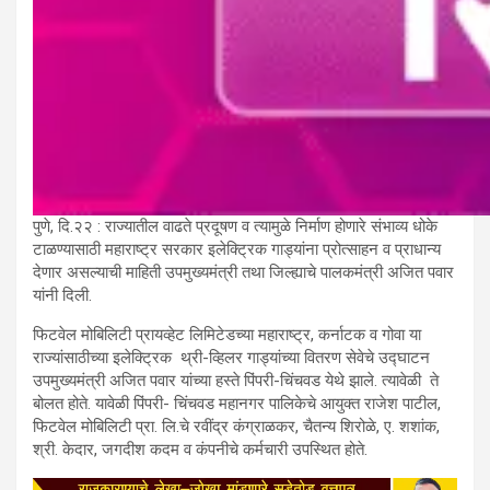
पुणे, दि.२२ : राज्यातील वाढते प्रदूषण व त्यामुळे निर्माण होणारे संभाव्य धोके
टाळण्यासाठी महाराष्ट्र सरकार इलेक्ट्रिक‍ गाड्यांना प्रोत्साहन व प्राधान्य
देणार असल्याची माहिती उपमुख्यमंत्री तथा जिल्ह्याचे पालकमंत्री अजित पवार
यांनी दिली.
फिटवेल मोबिलिटी प्रायव्हेट लिमिटेडच्या महाराष्ट्र, कर्नाटक व गोवा या
राज्यांसाठीच्या इलेक्ट्रिक थ्री-व्हिलर गाड्यांच्या वितरण सेवेचे उद्घाटन
उपमुख्यमंत्री अजित पवार यांच्या हस्ते पिंपरी-चिंचवड येथे झाले. त्यावेळी ते
बोलत होते. यावेळी पिंपरी- चिंचवड महानगर पालिकेचे आयुक्त राजेश पाटील,
फिटवेल मोबिलिटी प्रा. लि.चे रवींद्र कंग्राळकर, चैतन्य शिरोळे, ए. शशांक,
श्री. केदार, जगदीश कदम व कंपनीचे कर्मचारी उपस्थित होते.