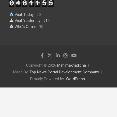
Visit Today : 90
Visit Yesterday : 914
Who's Online : 10
Copyright © 2026
Mahimakhadicha
Made By:
Top News Portal Development Company
Proudly Powered by:
WordPress