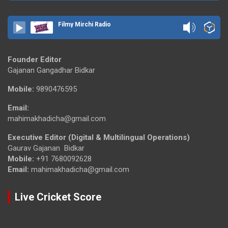
Filmy Mirchi Radio
Founder Editor
Gajanan Gangadhar Bidkar
Mobile:
9890476595
Email:
mahimakhadicha@gmail.com
Executive Editor (Digital & Multilingual Operations)
Gaurav Gajanan Bidkar
Mobile:
+91 7680092628
Email:
mahimakhadicha@gmail.com
Live Cricket Score