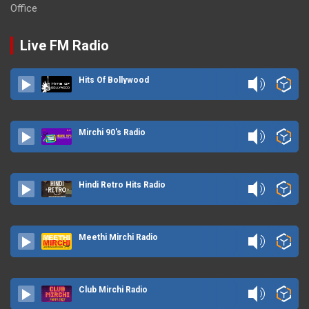
Office
Live FM Radio
Hits Of Bollywood
Mirchi 90's Radio
Hindi Retro Hits Radio
Meethi Mirchi Radio
Club Mirchi Radio