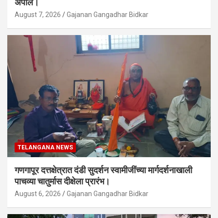
अपील।
August 7, 2026
Gajanan Gangadhar Bidkar
TELANGANA NEWS
गणगापूर दत्तक्षेत्रात दंडी सुदर्शन स्वामीजींच्या मार्गदर्शनाखाली
पाचव्या चातुर्मास दीक्षेला प्रारंभ।
August 6, 2026
Gajanan Gangadhar Bidkar