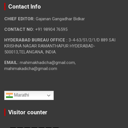
Contact Info
CHIEF EDITOR:
Gajanan Gangadhar Bidkar
CONTACT NO:
+91 98904 76595
HYDERABAD BUREAU OFFICE :
3-4-63/51/2/1/D 889 SAI
KRISHNA NAGAR RAMANTHAPUR HYDERABAD-
500013,TELANGANA, INDIA.
EMAIL:
mahimakhadicha@gmail.com,
mahimakadicha@gmail.com
Marathi
Visitor counter