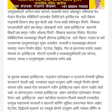
उपमुख्यमंत्री अजित पवार म्हणाले, काळाची पावलं ओळखून भविष्याचा वेध
घेऊन फिटवेल मोबिलिटी प्रायव्हेट लिमिटेडने इलेक्ट्रिक थ्री-व्हिलर
गाड्यांची वितरण सेवा सुरु केली आहे. गेल्या काही वर्षापासून पिंपरी- चिंचवड
एमआयडीसी ऑटो हब म्हणून ओळखली जाते. आता इलेक्ट्रिक वाहनांचे
विक्री हब म्हणून नवीन ओळख पिंपरी -चिंचवड शहराला मिळेल. फिटवेल
मोबिलिटीच्या माध्यमातून विक्री होणाऱ्या इलेक्ट्रिक थ्री-व्हिलर गाडया या सर्व
प्रकारच्या प्रदूषणापासून मुक्त असतील. प्रवासी व मालवाहतूक क्षेत्रात
स्वतंत्र स्थान निर्माण होईल. पेट्रोल, ‍डिझेल, गॅस या इंधनाच्या मर्यादा लक्षात
घेतल्या तर इलेक्ट्रिक मोटारी प्रवासी व मालवाहतुकीसाठी एक चांगला,
माफक, स्वच्छ व प्रदूषणमुक्त, फायद्याचा पर्याय आहे.
या पुढच्या काळात इलेक्ट्रिक गाड्यांना प्रोत्साहन व प्राधान्य देण्याची भूमिका
सरकारने घेतली आहे. राज्यातलं वाढतं प्रदूषण आणि त्यामुळे निर्माण होणारे
संभाव्य धोके लक्षात घेता सरकारने नवीन इलेक्ट्रिक वाहन धोरण जाहीर केले
आहे. या धोरणानुसार राज्यात इलेक्ट्रिक वाहन खरेदीला प्रोत्साहन देण्यात
येणार आहे. इलेक्ट्रिक वाहन खरेदीला प्राधान्य मिळावे यासाठी राज्यातील
प्रमुख शहरामध्ये सरकारी व खाजगी चार्जिंग सुविधा उभारण्यात येणार आहेत.
पेट्रोल, डिझेलचे वाढणारे दर त्यामुळे होणारे प्रदूषण आणि ग्लोबल वॉर्मिंग या