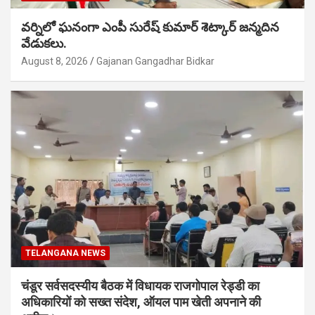
వర్నిలో ఘనంగా ఎంపీ సురేష్ కుమార్ శెట్కార్ జన్మదిన
వేడుకలు.
August 8, 2026
Gajanan Gangadhar Bidkar
TELANGANA NEWS
चंडूर सर्वसदस्यीय बैठक में विधायक राजगोपाल रेड्डी का
अधिकारियों को सख्त संदेश, ऑयल पाम खेती अपनाने की