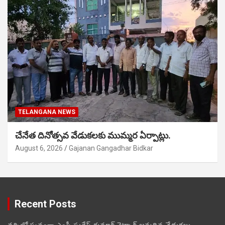
TELANGANA NEWS
చేనేత దినోత్సవ వేడుకలకు ముమ్మర ఏర్పాట్లు.
August 6, 2026
Gajanan Gangadhar Bidkar
Recent Posts