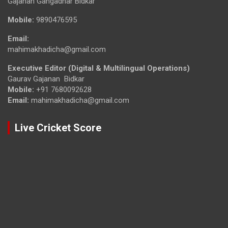
Gajanan Gangadhar Bidkar
Mobile:
9890476595
Email:
mahimakhadicha@gmail.com
Executive Editor (Digital & Multilingual Operations)
Gaurav Gajanan Bidkar
Mobile:
+91 7680092628
Email:
mahimakhadicha@gmail.com
Live Cricket Score