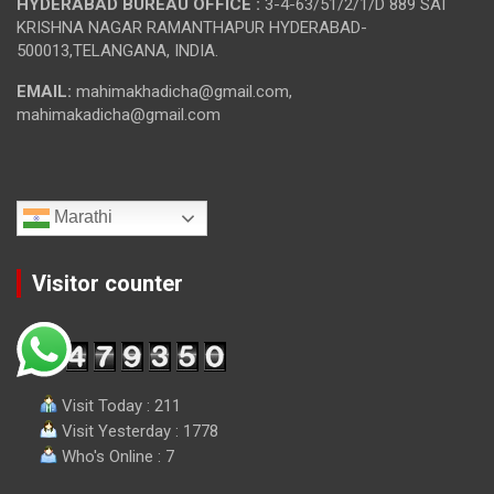
HYDERABAD BUREAU OFFICE :
3-4-63/51/2/1/D 889 SAI
KRISHNA NAGAR RAMANTHAPUR HYDERABAD-
500013,TELANGANA, INDIA.
EMAIL:
mahimakhadicha@gmail.com,
mahimakadicha@gmail.com
Marathi
Visitor counter
Visit Today : 211
Visit Yesterday : 1778
Who's Online : 7