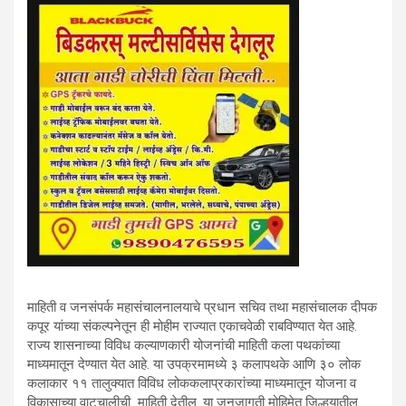
माहिती व जनसंपर्क महासंचालनालयाचे प्रधान सचिव तथा महासंचालक दीपक
कपूर यांच्या संकल्पनेतून ही मोहीम राज्यात एकाचवेळी राबविण्यात येत आहे.
राज्य शासनाच्या विविध कल्याणकारी योजनांची माहिती कला पथकांच्या
माध्यमातून देण्यात येत आहे. या उपक्रमामध्ये ३ कलापथके आणि ३० लोक
कलाकार ११ तालुक्यात विविध लोककलाप्रकारांच्या माध्यमातून योजना व
विकासाच्या वाटचालीची माहिती देतील. या जनजागृती मोहिमेत जिल्हयातील