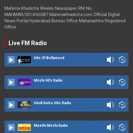
Mahima Khadicha Weekly Newspaper RNI No.
MAHMAR/2014/60387 MahimaKhadicha.com Official Digital
News Portal Hyderabad Bureau Office Maharashtra Registered
Office
Live FM Radio
Hits Of Bollywood
Mirchi 90's Radio
Hindi Retro Hits Radio
Meethi Mirchi Radio