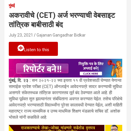
मुंबई
अकरावीचे (CET) अर्ज भरण्याची वेबसाइट
तांत्रिक बाबीसाठी बंद
July 23, 2021
Gajanan Gangadhar Bidkar
Listen to this
मुंबई, दि. २३ :
सन २०२१-२२ च्या इयत्ता ११ वी प्रवेशसाठी घेण्यात येणाऱ्या
सामाईक प्रवेश परीक्षा (CET) ऑनलाईन आवेदनपत्रे सादर करण्याची सुविधा
असणारे संकेतस्थळ तांत्रिक कारणास्तव तूर्त बंद ठेवण्यात आले आहे. ही
सुविधा पूर्ववत सुरु झाल्यानंतर संबंधिताना अवगत करण्यात येईल. तसेच परिक्षेचे
आवेदनपत्रे भरण्यासाठी विद्यार्थ्यांना पुरेसा कालावधी देण्यात येईल, अशी माहिती
महाराष्ट्र राज्य माध्यमिक व उच्च माधमिक शिक्षण मंडळाचे सचिव डॉ. अशोक
भोसले यांनी कळविले आहे.