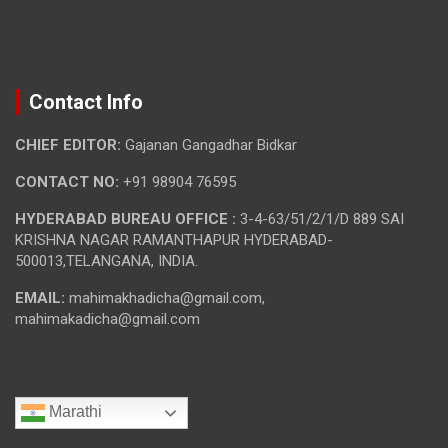
Contact Info
CHIEF EDITOR:
Gajanan Gangadhar Bidkar
CONTACT NO:
+91 98904 76595
HYDERABAD BUREAU OFFICE :
3-4-63/51/2/1/D 889 SAI
KRISHNA NAGAR RAMANTHAPUR HYDERABAD-
500013,TELANGANA, INDIA.
EMAIL:
mahimakhadicha@gmail.com,
mahimakadicha@gmail.com
Marathi