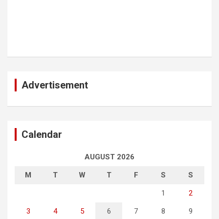
Advertisement
Calendar
AUGUST 2026
M
T
W
T
F
S
S
1
2
3
4
5
6
7
8
9