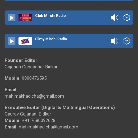
Club Mirchi Radio
Filmy Mirchi Radio
Founder Editor
Gajanan Gangadhar Bidkar
Mobile:
9890476595
Email:
mahimakhadicha@gmail.com
Executive Editor (Digital & Multilingual Operations)
Gaurav Gajanan Bidkar
Mobile:
+91 7680092628
Email:
mahimakhadicha@gmail.com