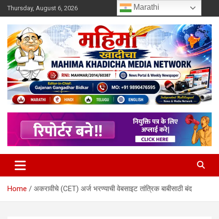
Skip
Marathi
Thursday, August 6, 2026
to
content
MULIT LANGUAGE NEWS PORTAL
Mahimakhadicha
Home
अकरावीचे (CET) अर्ज भरण्याची वेबसाइट तांत्रिक बाबीसाठी बंद