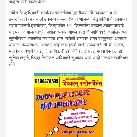
चव्हाण यांनी व्यक्त केला.
नांदेड जिल्हाधिकारी कार्यालय इमारतीच्या नूतनीकरणाचे उद्घाटन व या
इमारतीत किन्नरांसाठी उपलब्ध करून देण्यात आलेल्या सेतू सुविधा केंद्राबाबत
प्रमाणपत्राचे हस्तांतरण, जिल्ह्यातील ३४ किन्नरांना मतदान ओळखपत्राचे
वाटप आज पालकमंत्री अशोक चव्हाण यांच्या हस्ते जिल्हाधिकारी कार्यालयाच्या
नूतनीकरण इमारतीत करण्यात आले. यावेळी आमदार अमर राजूरकर, आमदार
बालाजी कल्याणकर, आमदार मोहनराव हंबर्डे, माजी राज्यमंत्री डी. पी. सावंत,
महापौर जयश्री पावडे, जिल्हाधिकारी डॉ. विपीन इटनकर, मनपा आयुक्त डॉ.
सुनिल लहाने, जिल्हा नियोजन अधिकारी सुधाकर आडे आदी मान्यवर उपस्थित
होते.