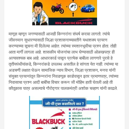
माणूस म्हणून जगण्यासाठी आजही किन्नरांना संघर्ष करावा लागतो. त्यांचे
जीवनमान सुधारण्यासाठी जिल्हा प्रशासनाच्यावतीने यथाशक्य प्रयत्न
करण्याच्या सूचना मी दिलेल्या आहेत. त्यांच्या स्मशानभूमीचा प्रश्न होता. तोही
आता मार्गी लागला आहे. शासकीय योजनांचा लाभ घेण्यासाठी ओळखपत्र ही
अत्यावश्यक बाब आहे. आधारकार्ड पासून प्रत्येक बाबीला लागणारे पुरावे हे
तृतीयपंथीयांकडे, किन्नरांकडे उपलब्ध असतील हे सांगता येत नाही. त्यांच्या या
अडचणी लक्षात घेऊन सामाजिक न्याय विभाग, जिल्हा प्रशासन, मनपा यांनी
संयुक्त प्रयत्नांतून किन्नरांना निवडणूक कार्डपासून इतर प्रमाणपत्र, त्यांच्या
निवासाचा प्रश्न आदी बाबींचा विचार करून जी मोहिम हाती घेतली आहे ती
कौतूकास पात्र असल्याचे गौरोद्गार पालकमंत्री अशोक चव्हाण यांनी काढले.