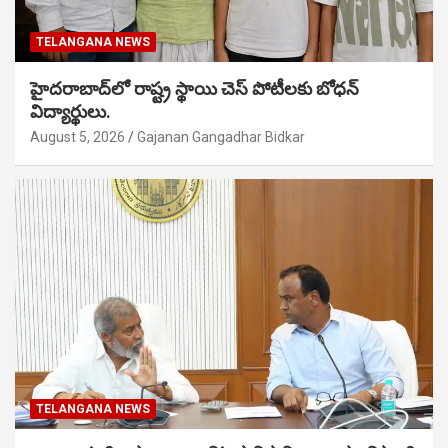
TELANGANA NEWS
హైదరాబాద్‌లో రాష్ట్ర స్థాయి చెస్ పోటీలకు బోధన్
విద్యార్థులు.
August 5, 2026
Gajanan Gangadhar Bidkar
TELANGANA NEWS