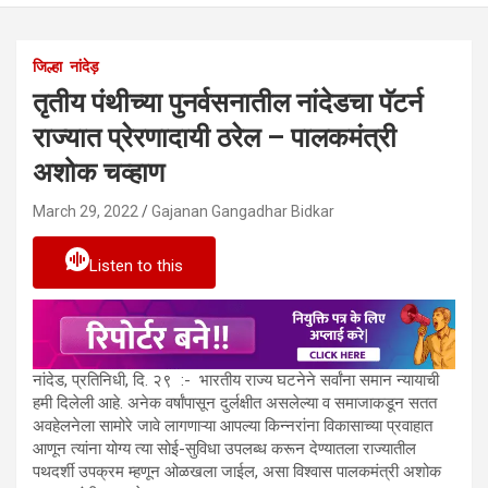
जिल्हा
नांदेड़
तृतीय पंथीच्या पुनर्वसनातील नांदेडचा पॅटर्न
राज्यात प्रेरणादायी ठरेल – पालकमंत्री
अशोक चव्हाण
March 29, 2022
Gajanan Gangadhar Bidkar
Listen to this
नांदेड, प्रतिनिधी, दि. २९ :- भारतीय राज्य घटनेने सर्वांना समान न्यायाची
हमी दिलेली आहे. अनेक वर्षांपासून दुर्लक्षीत असलेल्या व समाजाकडून सतत
अवहेलनेला सामोरे जावे लागणाऱ्या आपल्या किन्नरांना विकासाच्या प्रवाहात
आणून त्यांना योग्य त्या सोई-सुविधा उपलब्ध करून देण्यातला राज्यातील
पथदर्शी उपक्रम म्हणून ओळखला जाईल, असा विश्वास पालकमंत्री अशोक