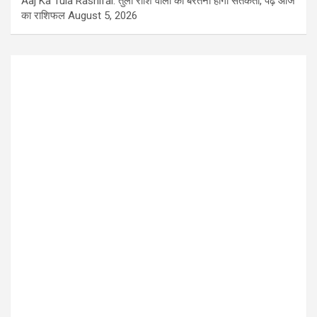
Aaj Ka Tula Rashifal: तुला राशि वालों को बरतनी होगी सतर्कता, पढ़ें आज
का राशिफल
August 5, 2026