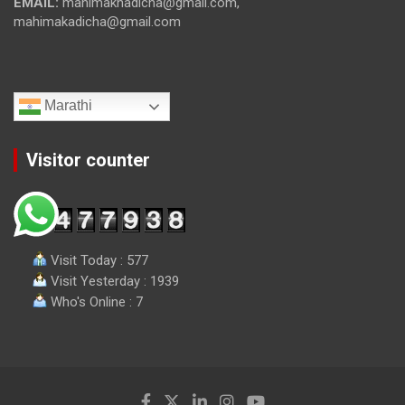
EMAIL:
mahimakhadicha@gmail.com,
mahimakadicha@gmail.com
Marathi
Visitor counter
Visit Today : 577
Visit Yesterday : 1939
Who's Online : 7