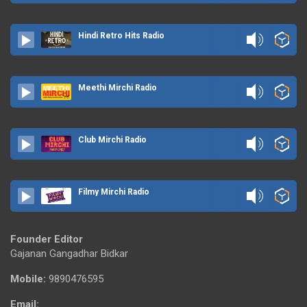
Hindi Retro Hits Radio
Meethi Mirchi Radio
Club Mirchi Radio
Filmy Mirchi Radio
Founder Editor
Gajanan Gangadhar Bidkar
Mobile:
9890476595
Email: