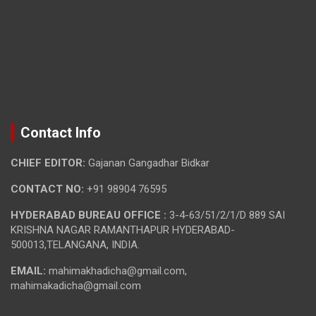
Contact Info
CHIEF EDITOR:
Gajanan Gangadhar Bidkar
CONTACT NO:
+91 98904 76595
HYDERABAD BUREAU OFFICE :
3-4-63/51/2/1/D 889 SAI
KRISHNA NAGAR RAMANTHAPUR HYDERABAD-
500013,TELANGANA, INDIA.
EMAIL:
mahimakhadicha@gmail.com,
mahimakadicha@gmail.com