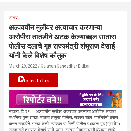
सातारा
अल्पवयीन मुलीवर अत्याचार करणाऱ्या
आरोपीस तातडीने अटक केल्याबद्दल सातारा
पोलीस दलाचे गृह राज्यमंत्री शंभूराज देसाई
यांनी केले विशेष कौतुक
March 29, 2022
Gajanan Gangadhar Bidkar
Listen to this
सातारा, दि.२९ : अल्पवयीन मुलीवर अत्याचार करणाऱ्या आरोपीस सातारा
स्थानिक गुन्हे शाखा, सातारा तालुका पोलीस, सातारा शहर पोलीसांनी तपास
करुन तातडीने अटक केली. त्याबद्दल या तिन्ही पोलीस पथकास गृह (ग्रामीण)
राज्यमंत्री शंभूराज देसाई यांनी काल त्यांच्या निवासस्थानी बोलवून त्यांचे