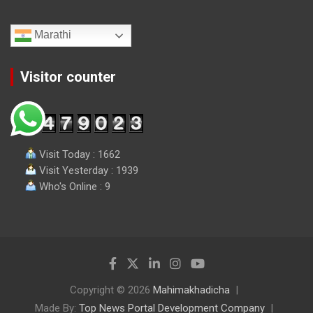
Marathi
Visitor counter
Visit Today : 1662
Visit Yesterday : 1939
Who's Online : 9
Copyright © 2026
Mahimakhadicha
Made By:
Top News Portal Development Company