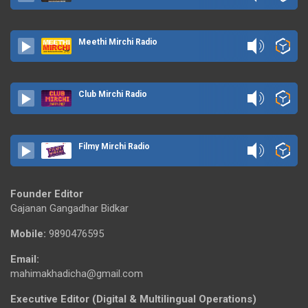
Meethi Mirchi Radio
Club Mirchi Radio
Filmy Mirchi Radio
Founder Editor
Gajanan Gangadhar Bidkar
Mobile:
9890476595
Email:
mahimakhadicha@gmail.com
Executive Editor (Digital & Multilingual Operations)