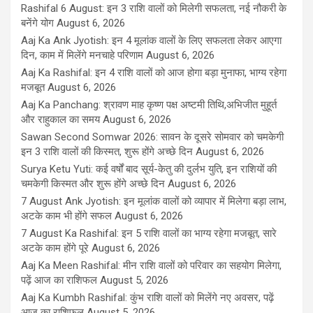
Rashifal 6 August: इन 3 राशि वालों को मिलेगी सफलता, नई नौकरी के
बनेंगे योग
August 6, 2026
Aaj Ka Ank Jyotish: इन 4 मूलांक वालों के लिए सफलता लेकर आएगा
दिन, काम में मिलेंगे मनचाहे परिणाम
August 6, 2026
Aaj Ka Rashifal: इन 4 राशि वालों को आज होगा बड़ा मुनाफा, भाग्य रहेगा
मजबूत
August 6, 2026
Aaj Ka Panchang: श्रावण माह कृष्ण पक्ष अष्टमी तिथि,अभिजीत मुहूर्त
और राहुकाल का समय
August 6, 2026
Sawan Second Somwar 2026: सावन के दूसरे सोमवार को चमकेगी
इन 3 राशि वालों की किस्मत, शुरू होंगे अच्छे दिन
August 6, 2026
Surya Ketu Yuti: कई वर्षों बाद सूर्य-केतु की दुर्लभ युति, इन राशियों की
चमकेगी किस्मत और शुरू होंगे अच्छे दिन
August 6, 2026
7 August Ank Jyotish: इन मूलांक वालों को व्यापार में मिलेगा बड़ा लाभ,
अटके काम भी होंगे सफल
August 6, 2026
7 August Ka Rashifal: इन 5 राशि वालों का भाग्य रहेगा मजबूत, सारे
अटके काम होंगे पूरे
August 6, 2026
Aaj Ka Meen Rashifal: मीन राशि वालों को परिवार का सहयोग मिलेगा,
पढ़ें आज का राशिफल
August 5, 2026
Aaj Ka Kumbh Rashifal: कुंभ राशि वालों को मिलेंगे नए अवसर, पढ़ें
आज का राशिफल
August 5, 2026