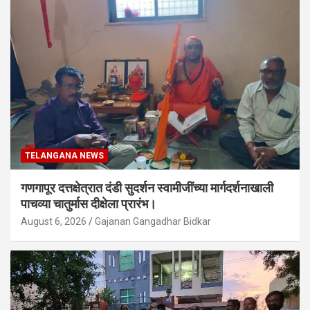
TELANGANA NEWS
गणगापूर दत्तक्षेत्रात दंडी सुदर्शन स्वामीजींच्या मार्गदर्शनाखाली
पाचव्या चातुर्मास दीक्षेला प्रारंभ।
August 6, 2026
Gajanan Gangadhar Bidkar