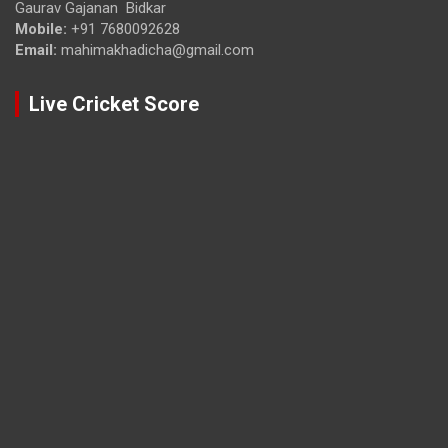
Gaurav Gajanan Bidkar
Mobile:
+91 7680092628
Email:
mahimakhadicha@gmail.com
Live Cricket Score