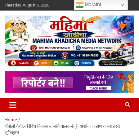
Skip
Marathi
Thursday, August 6, 2026
to
content
MULIT LANGUAGE NEWS PORTAL
Mahimakhadicha
Home
शेंबोली येथील विविध विकास कामांचे पालकमंत्री अशोक चव्हाण यांच्या हस्ते
भूमिपूजन.