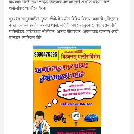
बांधकाम मंत्री तथा नांदेड जिल्ह्याचे पालकमंत्री अशोक चव्हाण यांनी
शेंबोलीकरांचा गौरव केला.
मुदखेड तालुक्यातील मुगट, शेंबोली येथील विविध विकास कामांचे भूमिपूजन
काल त्यांच्या हस्ते करण्यात आले. यावेळी अमर राजूरकर, गोविंदराव शिंदे
नागेलीकर, हरिहरराव भोसीकर, आनंद बोंढारकर, अरुणाताई कल्याणे आदी
मान्यवर उपस्थित होते.