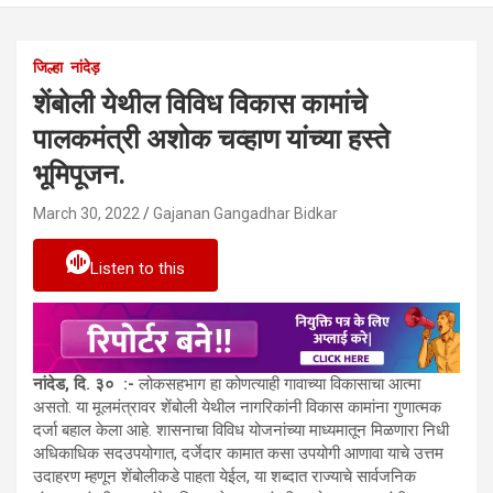
जिल्हा
नांदेड़
शेंबोली येथील विविध विकास कामांचे
पालकमंत्री अशोक चव्हाण यांच्या हस्ते
भूमिपूजन.
March 30, 2022
Gajanan Gangadhar Bidkar
Listen to this
नांदेड, दि. ३० :-
लोकसहभाग हा कोणत्याही गावाच्या विकासाचा आत्मा
असतो. या मूलमंत्रावर शेंबोली येथील नागरिकांनी विकास कामांना गुणात्मक
दर्जा बहाल केला आहे. शासनाचा विविध योजनांच्या माध्यमातून मिळणारा निधी
अधिकाधिक सदउपयोगात, दर्जेदार कामात कसा उपयोगी आणावा याचे उत्तम
उदाहरण म्हणून शेंबोलीकडे पाहता येईल, या शब्दात राज्याचे सार्वजनिक