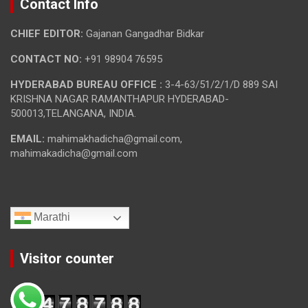
Contact Info
CHIEF EDITOR:
Gajanan Gangadhar Bidkar
CONTACT NO:
+91 98904 76595
HYDERABAD BUREAU OFFICE :
3-4-63/51/2/1/D 889 SAI
KRISHNA NAGAR RAMANTHAPUR HYDERABAD-
500013,TELANGANA, INDIA.
EMAIL:
mahimakhadicha@gmail.com,
mahimakadicha@gmail.com
Marathi
Visitor counter