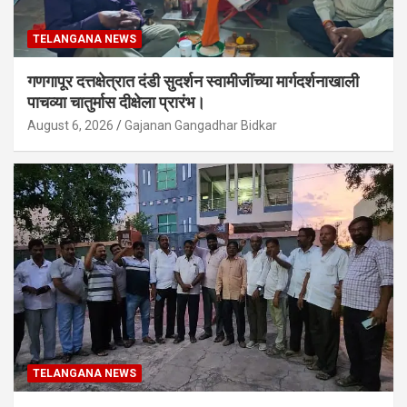
TELANGANA NEWS
गणगापूर दत्तक्षेत्रात दंडी सुदर्शन स्वामीजींच्या मार्गदर्शनाखाली
पाचव्या चातुर्मास दीक्षेला प्रारंभ।
August 6, 2026
Gajanan Gangadhar Bidkar
TELANGANA NEWS