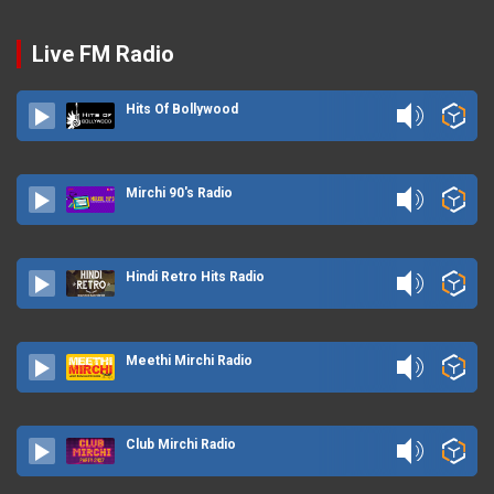
Live FM Radio
Hits Of Bollywood
Mirchi 90's Radio
Hindi Retro Hits Radio
Meethi Mirchi Radio
Club Mirchi Radio