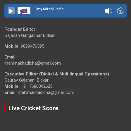
Filmy Mirchi Radio
Founder Editor
Gajanan Gangadhar Bidkar
Mobile:
9890476595
Email:
mahimakhadicha@gmail.com
Executive Editor (Digital & Multilingual Operations)
Gaurav Gajanan Bidkar
Mobile:
+91 7680092628
Email:
mahimakhadicha@gmail.com
Live Cricket Score