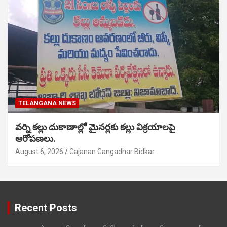
TELANGANA NEWS
వర్ని కల్లు దుకాణాల్లో మైనర్లకు కల్లు విక్రయాలపై
ఆరోపణలు.
August 6, 2026
Gajanan Gangadhar Bidkar
Recent Posts