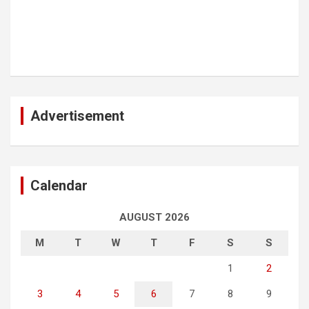
Advertisement
Calendar
AUGUST 2026
M
T
W
T
F
S
S
1
2
3
4
5
6
7
8
9